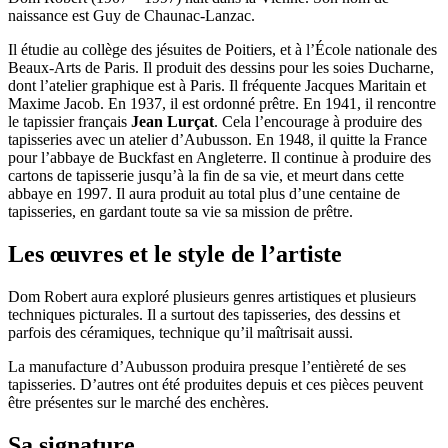
naissance est Guy de Chaunac-Lanzac.
Il étudie au collège des jésuites de Poitiers, et à l’École nationale des
Beaux-Arts de Paris. Il produit des dessins pour les soies Ducharne,
dont l’atelier graphique est à Paris. Il fréquente Jacques Maritain et
Maxime Jacob. En 1937, il est ordonné prêtre. En 1941, il rencontre
le tapissier français
Jean Lurçat
. Cela l’encourage à produire des
tapisseries avec un atelier d’Aubusson. En 1948, il quitte la France
pour l’abbaye de Buckfast en Angleterre. Il continue à produire des
cartons de tapisserie jusqu’à la fin de sa vie, et meurt dans cette
abbaye en 1997. Il aura produit au total plus d’une centaine de
tapisseries, en gardant toute sa vie sa mission de prêtre.
Les œuvres et le style de l’artiste
Dom Robert aura exploré plusieurs genres artistiques et plusieurs
techniques picturales. Il a surtout des tapisseries, des dessins et
parfois des céramiques, technique qu’il maîtrisait aussi.
La manufacture d’Aubusson produira presque l’entièreté de ses
tapisseries. D’autres ont été produites depuis et ces pièces peuvent
être présentes sur le marché des enchères.
Sa signature