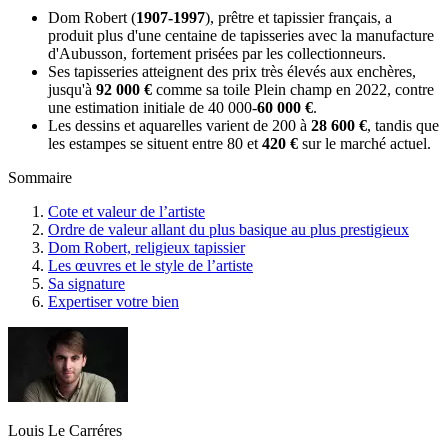
Dom Robert (
1907-1997
), prêtre et tapissier français, a
produit plus d'une centaine de tapisseries avec la manufacture
d'Aubusson, fortement prisées par les collectionneurs.
Ses tapisseries atteignent des prix très élevés aux enchères,
jusqu'à
92 000 €
comme sa toile Plein champ en 2022, contre
une estimation initiale de 40 000-
60 000 €
.
Les dessins et aquarelles varient de 200 à
28 600 €
, tandis que
les estampes se situent entre 80 et
420 €
sur le marché actuel.
Sommaire
Cote et valeur de l’artiste
Ordre de valeur allant du plus basique au plus prestigieux
Dom Robert, religieux tapissier
Les œuvres et le style de l’artiste
Sa signature
Expertiser votre bien
Louis Le Carréres