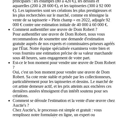
principales : les estampes (80 à 420 €), les dessins et
aquarelles (200 à 28 600 €), et les tapisseries (300 à 92 000
€). Les tapisseries sont ses créations les plus prestigieuses et
les plus recherchées sur le marché, comme en témoigne la
vente de sa tapisserie « Plein champ » en 2022, adjugée 92
000 € contre une estimation initiale de 40 000 à 60 000 €.
Comment authentifier une œuvre de Dom Robert ?
Pour authentifier une œuvre de Dom Robert, nous vous
recommandons de soumettre une demande d'estimation
gratuite auprès de nos experts et commissaires-priseurs agréés
par l'État. Notre équipe spécialisée examinera votre bien et
vous fournira une estimation précise de sa valeur marchande
sous 48 heures, sans engagement de votre part.
Est-ce le bon moment pour vendre une œuvre de Dom Robert
?
Oui, c'est un bon moment pour vendre une œuvre de Dom
Robert. Sa cote reste stable et prisée par les collectionneurs,
particulièrement pour les tapisseries et dessins. Le marché de
cet artiste demeure actif, et les prix atteints aux enchères ces
dernières années témoignent d'un intérêt soutenu pour ses
créations.
Comment se déroule l'estimation et la vente d'une œuvre chez
Auctie's ?
Chez Auctie's, le processus est simple et gratuit : vous
remplissez notre formulaire en ligne, un expert ou