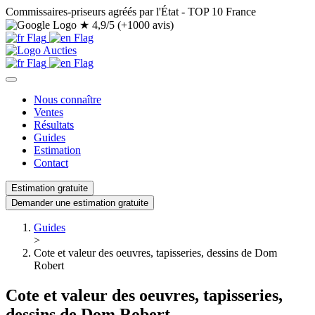
Commissaires-priseurs agréés par l'État - TOP 10 France
★
4,9/5 (+1000 avis)
Nous connaître
Ventes
Résultats
Guides
Estimation
Contact
Estimation gratuite
Demander une estimation gratuite
Guides
>
Cote et valeur des oeuvres, tapisseries, dessins de Dom
Robert
Cote et valeur des oeuvres, tapisseries,
dessins de Dom Robert