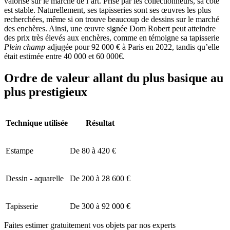
valorisé sur le marché de l’art. Prisé par les collectionneurs, sa cote
est stable. Naturellement, ses tapisseries sont ses œuvres les plus
recherchées, même si on trouve beaucoup de dessins sur le marché
des enchères. Ainsi, une œuvre signée Dom Robert peut atteindre
des prix très élevés aux enchères, comme en témoigne sa tapisserie
Plein champ
adjugée pour 92 000 € à Paris en 2022, tandis qu’elle
était estimée entre 40 000 et 60 000€.
Ordre de valeur allant du plus basique au
plus prestigieux
Technique utilisée
Résultat
Estampe
De 80 à 420 €
Dessin - aquarelle
De 200 à 28 600 €
Tapisserie
De 300 à 92 000 €
Faites estimer gratuitement vos objets par nos experts