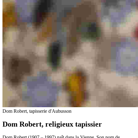
Dom Robert, tapisserie d'Aubusson
Dom Robert, religieux tapissier
Dom Robert (1907 – 1997) naît dans la Vienne. Son nom de