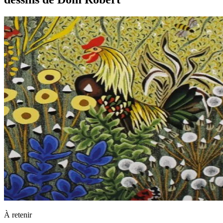
À retenir