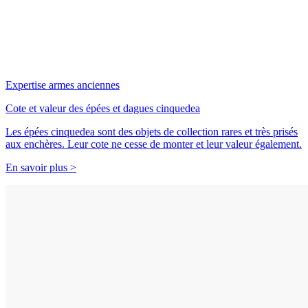
Expertise armes anciennes
Cote et valeur des épées et dagues cinquedea
Les épées cinquedea sont des objets de collection rares et très prisés
aux enchères. Leur cote ne cesse de monter et leur valeur également.
En savoir plus >