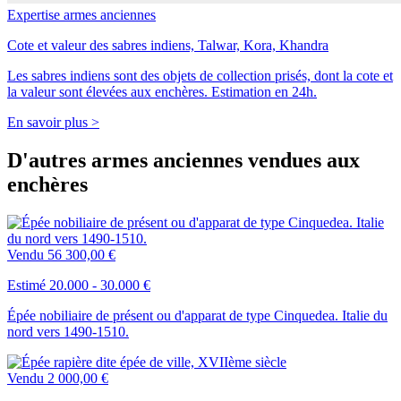
Expertise armes anciennes
Cote et valeur des sabres indiens, Talwar, Kora, Khandra
Les sabres indiens sont des objets de collection prisés, dont la cote et
la valeur sont élevées aux enchères. Estimation en 24h.
En savoir plus >
D'autres armes anciennes vendues aux
enchères
Vendu
56 300,00 €
Estimé 20.000 - 30.000 €
Épée nobiliaire de présent ou d'apparat de type Cinquedea. Italie du
nord vers 1490-1510.
Vendu
2 000,00 €