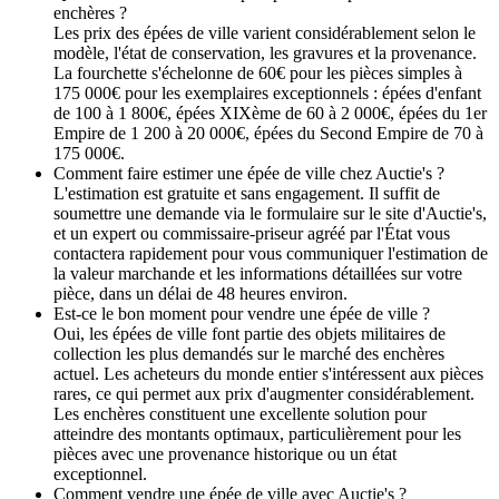
enchères ?
Les prix des épées de ville varient considérablement selon le
modèle, l'état de conservation, les gravures et la provenance.
La fourchette s'échelonne de 60€ pour les pièces simples à
175 000€ pour les exemplaires exceptionnels : épées d'enfant
de 100 à 1 800€, épées XIXème de 60 à 2 000€, épées du 1er
Empire de 1 200 à 20 000€, épées du Second Empire de 70 à
175 000€.
Comment faire estimer une épée de ville chez Auctie's ?
L'estimation est gratuite et sans engagement. Il suffit de
soumettre une demande via le formulaire sur le site d'Auctie's,
et un expert ou commissaire-priseur agréé par l'État vous
contactera rapidement pour vous communiquer l'estimation de
la valeur marchande et les informations détaillées sur votre
pièce, dans un délai de 48 heures environ.
Est-ce le bon moment pour vendre une épée de ville ?
Oui, les épées de ville font partie des objets militaires de
collection les plus demandés sur le marché des enchères
actuel. Les acheteurs du monde entier s'intéressent aux pièces
rares, ce qui permet aux prix d'augmenter considérablement.
Les enchères constituent une excellente solution pour
atteindre des montants optimaux, particulièrement pour les
pièces avec une provenance historique ou un état
exceptionnel.
Comment vendre une épée de ville avec Auctie's ?