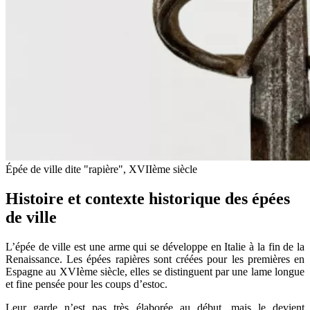
Épée de ville dite "rapière", XVIIème siècle
Histoire et contexte historique des épées
de ville
L’épée de ville est une arme qui se développe en Italie à la fin de la
Renaissance. Les épées rapières sont créées pour les premières en
Espagne au XVIème siècle, elles se distinguent par une lame longue
et fine pensée pour les coups d’estoc.
Leur garde n’est pas très élaborée au début, mais le devient