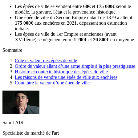
Les épées de ville se vendent entre
60€
et
175 000€
selon le
modèle, la gravure, l'état et la provenance historique.
Une épée de ville du Second Empire datant de 1879 a atteint
175 000€
aux enchères en 2021, dépassant son estimation
initiale.
Les épées de ville du 1er Empire et anciennes (avant
XVIIIème) se négocient entre
1 200€
et
20 800€
en moyenne.
Sommaire
Cote et valeur des épées de ville
Ordre de valeur allant d’une arme simple à la plus prestigieuse
Histoire et contexte historique des épées de ville
Les raisons de vendre une épée de ville aux enchères
Connaître la valeur d’une épée de ville
Sam TAÏR
Spécialiste du marché de l'art