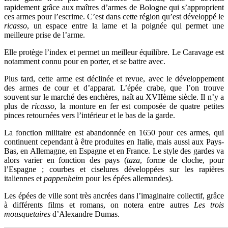
rapidement grâce aux maîtres d’armes de Bologne qui s’approprient
ces armes pour l’escrime. C’est dans cette région qu’est développé le
ricasso
, un espace entre la lame et la poignée qui permet une
meilleure prise de l’arme.
Elle protège l’index et permet un meilleur équilibre. Le Caravage est
notamment connu pour en porter, et se battre avec.
Plus tard, cette arme est déclinée et revue, avec le développement
des armes de cour et d’apparat. L’épée crabe, que l’on trouve
souvent sur le marché des enchères, naît au XVIIème siècle. Il n’y a
plus de
ricasso
, la monture en fer est composée de quatre petites
pinces retournées vers l’intérieur et le bas de la garde.
La fonction militaire est abandonnée en 1650 pour ces armes, qui
continuent cependant à être produites en Italie, mais aussi aux Pays-
Bas, en Allemagne, en Espagne et en France. Le style des gardes va
alors varier en fonction des pays (
taza
, forme de cloche, pour
l’Espagne ; courbes et ciselures développées sur les rapières
italiennes et
pappenheim
pour les épées allemandes).
Les épées de ville sont très ancrées dans l’imaginaire collectif, grâce
à différents films et romans, on notera entre autres
Les trois
mousquetaires
d’Alexandre Dumas.