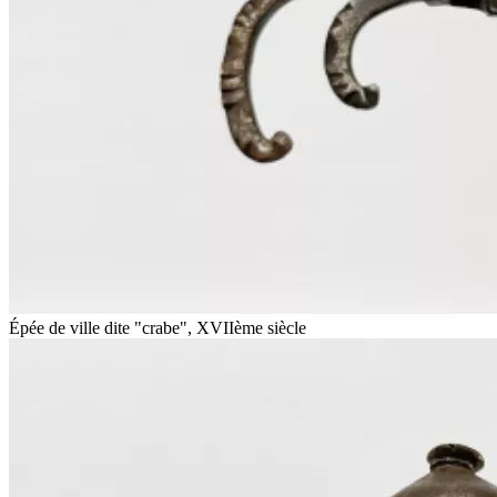
Épée de ville dite "crabe", XVIIème siècle