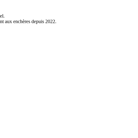
el.
ent aux enchères depuis 2022.