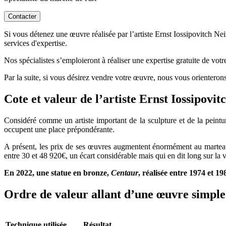
Contacter
Si vous détenez une œuvre réalisée par l’artiste Ernst Iossipovitch Nei
services d'expertise.
Nos spécialistes s’emploieront à réaliser une expertise gratuite de vot
Par la suite, si vous désirez vendre votre œuvre, nous vous orienterons
Cote et valeur de l’artiste Ernst Iossipovit
Considéré comme un artiste important de la sculpture et de la peintur
occupent une place prépondérante.
A présent, les prix de ses œuvres augmentent énormément au marteau d
entre 30 et 48 920€, un écart considérable mais qui en dit long sur la 
En 2022, une statue en bronze,
Centaur
, réalisée entre 1974 et 1
Ordre de valeur allant d’une œuvre simple 
Technique utilisée
Résultat