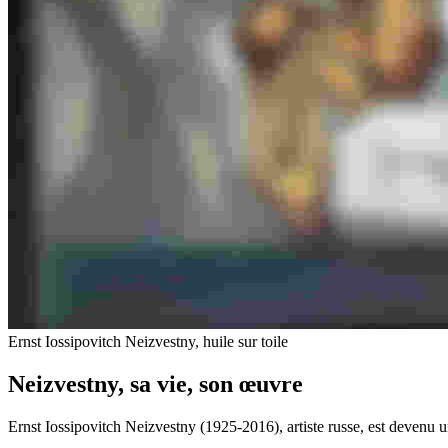
Ernst Iossipovitch Neizvestny, huile sur toile
Neizvestny
, sa vie, son œuvre
Ernst Iossipovitch Neizvestny (1925-2016), artiste russe, est devenu u