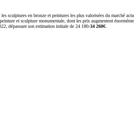
c les sculptures en bronze et peintures les plus valorisées du marché actu
, peinture et sculpture monumentale, dont les prix augmentent énormém
22, dépassant son estimation initiale de 24 180-
34 260€
.