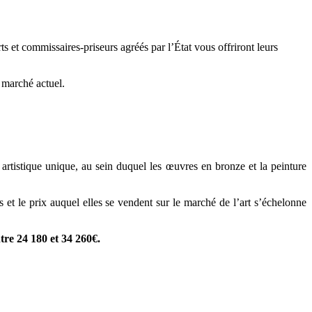
s et commissaires-priseurs agréés par l’État vous offriront leurs
e marché actuel.
 artistique unique, au sein duquel les œuvres en bronze et la peinture
et le prix auquel elles se vendent sur le marché de l’art s’échelonne
ntre 24 180 et 34 260€.