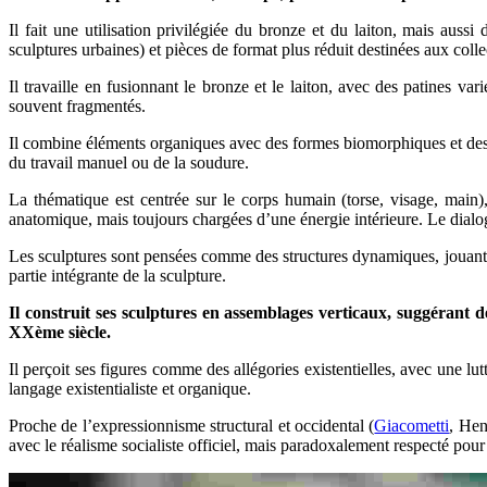
Il fait une utilisation privilégiée du bronze et du laiton, mais aus
sculptures urbaines) et pièces de format plus réduit destinées aux colle
Il travaille en fusionnant le bronze et le laiton, avec des patines va
souvent fragmentés.
Il combine éléments organiques avec des formes biomorphiques et des 
du travail manuel ou de la soudure.
La thématique est centrée sur le corps humain (torse, visage, main)
anatomique, mais toujours chargées d’une énergie intérieure. Le dialogu
Les sculptures sont pensées comme des structures dynamiques, jouant su
partie intégrante de la sculpture.
Il construit ses sculptures en assemblages verticaux, suggérant
XXème siècle.
Il perçoit ses figures comme des allégories existentielles, avec une lut
langage existentialiste et organique.
Proche de l’expressionnisme structural et occidental (
Giacometti
, Hen
avec le réalisme socialiste officiel, mais paradoxalement respecté po