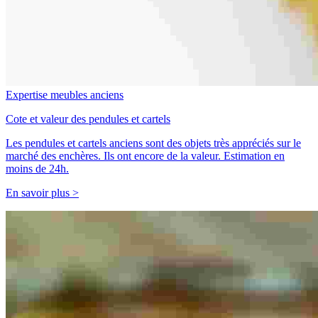
Expertise meubles anciens
Cote et valeur des pendules et cartels
Les pendules et cartels anciens sont des objets très appréciés sur le
marché des enchères. Ils ont encore de la valeur. Estimation en
moins de 24h.
En savoir plus >