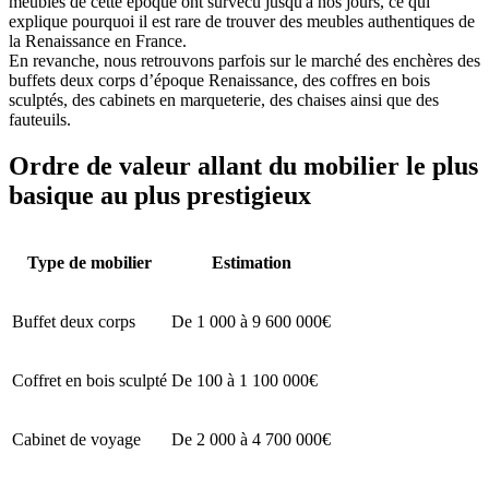
meubles de cette époque ont survécu jusqu'à nos jours, ce qui
explique pourquoi il est rare de trouver des meubles authentiques de
la Renaissance en France.
En revanche, nous retrouvons parfois sur le marché des enchères des
buffets deux corps d’époque Renaissance, des coffres en bois
sculptés, des cabinets en marqueterie, des chaises ainsi que des
fauteuils.
Ordre de valeur allant du mobilier le plus
basique au plus prestigieux
Type de mobilier
Estimation
Buffet deux corps
De 1 000 à 9 600 000€
Coffret en bois sculpté
De 100 à 1 100 000€
Cabinet de voyage
De 2 000 à 4 700 000€