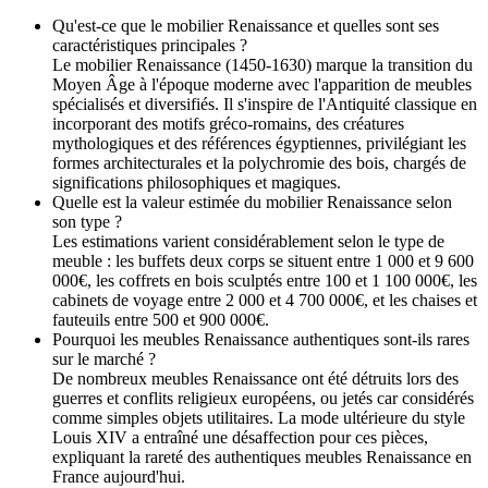
Qu'est-ce que le mobilier Renaissance et quelles sont ses
caractéristiques principales ?
Le mobilier Renaissance (1450-1630) marque la transition du
Moyen Âge à l'époque moderne avec l'apparition de meubles
spécialisés et diversifiés. Il s'inspire de l'Antiquité classique en
incorporant des motifs gréco-romains, des créatures
mythologiques et des références égyptiennes, privilégiant les
formes architecturales et la polychromie des bois, chargés de
significations philosophiques et magiques.
Quelle est la valeur estimée du mobilier Renaissance selon
son type ?
Les estimations varient considérablement selon le type de
meuble : les buffets deux corps se situent entre 1 000 et 9 600
000€, les coffrets en bois sculptés entre 100 et 1 100 000€, les
cabinets de voyage entre 2 000 et 4 700 000€, et les chaises et
fauteuils entre 500 et 900 000€.
Pourquoi les meubles Renaissance authentiques sont-ils rares
sur le marché ?
De nombreux meubles Renaissance ont été détruits lors des
guerres et conflits religieux européens, ou jetés car considérés
comme simples objets utilitaires. La mode ultérieure du style
Louis XIV a entraîné une désaffection pour ces pièces,
expliquant la rareté des authentiques meubles Renaissance en
France aujourd'hui.