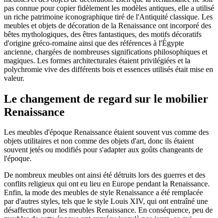
pas connue pour copier fidèlement les modèles antiques, elle a utilisé
un riche patrimoine iconographique tiré de l'Antiquité classique. Les
meubles et objets de décoration de la Renaissance ont incorporé des
bêtes mythologiques, des êtres fantastiques, des motifs décoratifs
d'origine gréco-romaine ainsi que des références à l'Égypte
ancienne, chargées de nombreuses significations philosophiques et
magiques. Les formes architecturales étaient privilégiées et la
polychromie vive des différents bois et essences utilisés était mise en
valeur.
Le changement de regard sur le mobilier
Renaissance
Les meubles d'époque Renaissance étaient souvent vus comme des
objets utilitaires et non comme des objets d'art, donc ils étaient
souvent jetés ou modifiés pour s'adapter aux goûts changeants de
l'époque.
De nombreux meubles ont ainsi été détruits lors des guerres et des
conflits religieux qui ont eu lieu en Europe pendant la Renaissance.
Enfin, la mode des meubles de style Renaissance a été remplacée
par d'autres styles, tels que le style Louis XIV, qui ont entraîné une
désaffection pour les meubles Renaissance. En conséquence, peu de