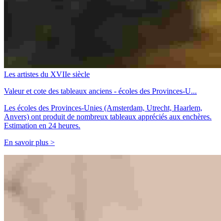
Les artistes du XVIIe siècle
Valeur et cote des tableaux anciens - écoles des Provinces-U...
Les écoles des Provinces-Unies (Amsterdam, Utrecht, Haarlem,
Anvers) ont produit de nombreux tableaux appréciés aux enchères.
Estimation en 24 heures.
En savoir plus >