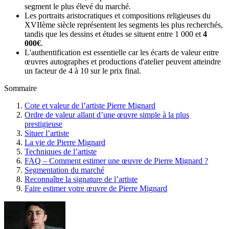
segment le plus élevé du marché.
Les portraits aristocratiques et compositions religieuses du
XVIIème siècle représentent les segments les plus recherchés,
tandis que les dessins et études se situent entre 1 000 et
4
000€
.
L'authentification est essentielle car les écarts de valeur entre
œuvres autographes et productions d'atelier peuvent atteindre
un facteur de 4 à 10 sur le prix final.
Sommaire
Cote et valeur de l’artiste Pierre Mignard
Ordre de valeur allant d’une œuvre simple à la plus
prestigieuse
Situer l’artiste
La vie de Pierre Mignard
Techniques de l’artiste
FAQ – Comment estimer une œuvre de Pierre Mignard ?
Segmentation du marché
Reconnaître la signature de l’artiste
Faire estimer votre œuvre de Pierre Mignard