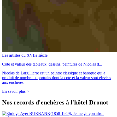
Les artistes du XVIIe siècle
Cote et valeur des tableaux, dessins, peintures de Nicolas d...
Nicolas de Largillierre est un peintre classique et baroque qui a
produit de nombreux portraits dont la cote et la valeur sont élevées
aux enchères.
En savoir plus >
Nos records d'enchères à l'hôtel Drouot