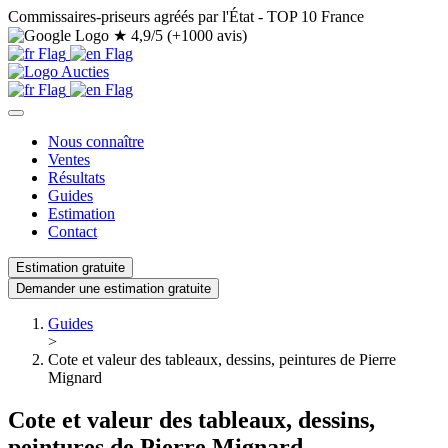
Commissaires-priseurs agréés par l'État - TOP 10 France
★
4,9/5 (+1000 avis)
Nous connaître
Ventes
Résultats
Guides
Estimation
Contact
Estimation gratuite
Demander une estimation gratuite
Guides
>
Cote et valeur des tableaux, dessins, peintures de Pierre
Mignard
Cote et valeur des tableaux, dessins,
peintures de Pierre Mignard