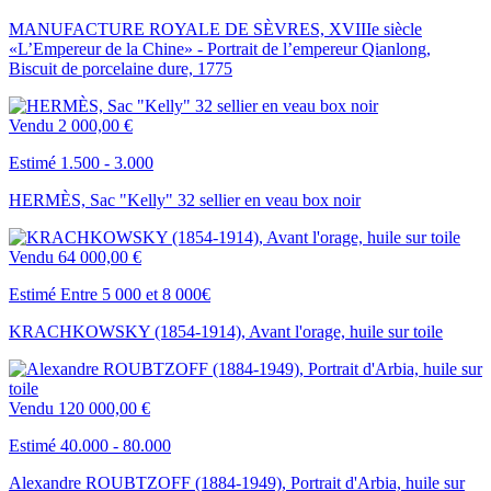
MANUFACTURE ROYALE DE SÈVRES, XVIIIe siècle
«L’Empereur de la Chine» - Portrait de l’empereur Qianlong,
Biscuit de porcelaine dure, 1775
Vendu
2 000,00 €
Estimé 1.500 - 3.000
HERMÈS, Sac "Kelly" 32 sellier en veau box noir
Vendu
64 000,00 €
Estimé Entre 5 000 et 8 000€
KRACHKOWSKY (1854-1914), Avant l'orage, huile sur toile
Vendu
120 000,00 €
Estimé 40.000 - 80.000
Alexandre ROUBTZOFF (1884-1949), Portrait d'Arbia, huile sur