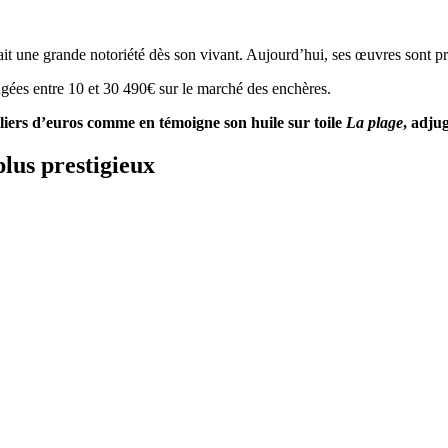
t une grande notoriété dès son vivant. Aujourd’hui, ses œuvres sont pri
jugées entre 10 et 30 490€ sur le marché des enchères.
liers d’euros comme en témoigne son huile sur toile
La plage
, adjug
plus prestigieux