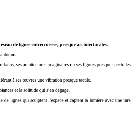
seau de lignes entrecroisées, presque architecturales.
raphique.
urbains, ses architectures imaginaires ou ses figures presque spectrales
férant à ses œuvres une vibration presque tactile.
biances et la solitude qui s’en dégage.
de lignes qui sculptent l’espace et captent la lumière avec une rare