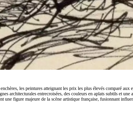
enchères, les peintures atteignant les prix les plus élevés comparé aux 
ignes architecturales entrecroisées, des couleurs en aplats subtils et un
nt une figure majeure de la scène artistique française, fusionnant influ