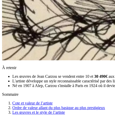
À retenir
Les œuvres de Jean Carzou se vendent entre 10 et
30 490€
aux 
L'artiste développe un style reconnaissable caractérisé par des l
Né en 1907 à Alep, Carzou s'installe à Paris en 1924 où il devie
Sommaire
Cote et valeur de l’artiste
Ordre de valeur allant du plus basique au plus prestigieux
Les œuvres et le style de l’artiste