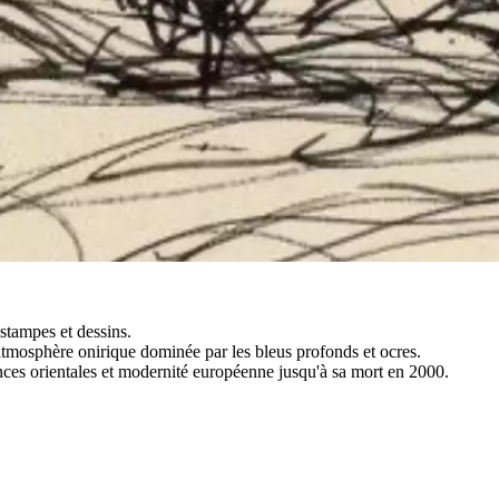
estampes et dessins.
e atmosphère onirique dominée par les bleus profonds et ocres.
ences orientales et modernité européenne jusqu'à sa mort en 2000.