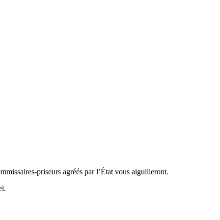
mmissaires-priseurs agréés par l’État vous aiguilleront.
l.