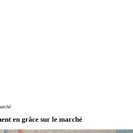
marché
nnent en grâce sur le marché