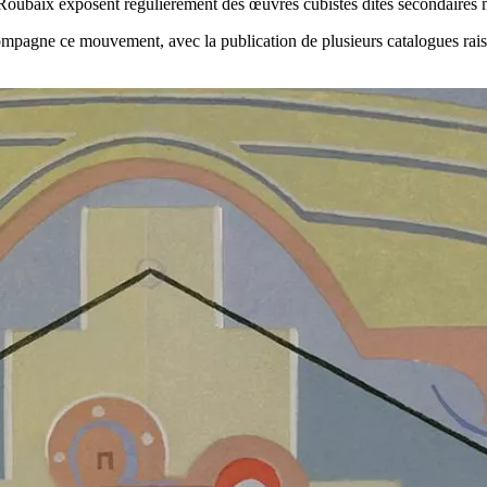
ubaix exposent régulièrement des œuvres cubistes dites secondaires ma
ccompagne ce mouvement, avec la publication de plusieurs catalogues rai