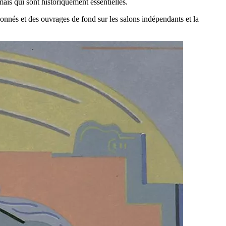
is qui sont historiquement essentielles.
sonnés et des ouvrages de fond sur les salons indépendants et la