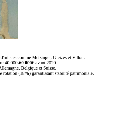
d'artistes comme Metzinger, Gleizes et Villon.
re 40 000-
60 000€
avant 2020.
Allemagne, Belgique et Suisse.
e rotation (
18%
) garantissant stabilité patrimoniale.