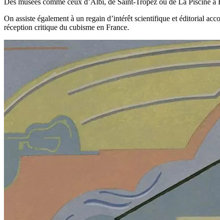
Des musées comme ceux d’Albi, de Saint-Tropez ou de La Piscine à Ro
On assiste également à un regain d’intérêt scientifique et éditorial a
réception critique du cubisme en France.