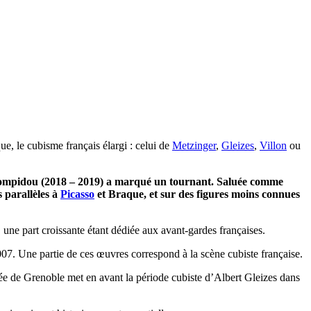
e, le cubisme français élargi : celui de
Metzinger
,
Gleizes
,
Villon
ou
e Pompidou (2018 – 2019) a marqué un tournant. Saluée comme
s parallèles à
Picasso
et Braque, et sur des figures moins connues
une part croissante étant dédiée aux avant-gardes françaises.
07. Une partie de ces œuvres correspond à la scène cubiste française.
 de Grenoble met en avant la période cubiste d’Albert Gleizes dans