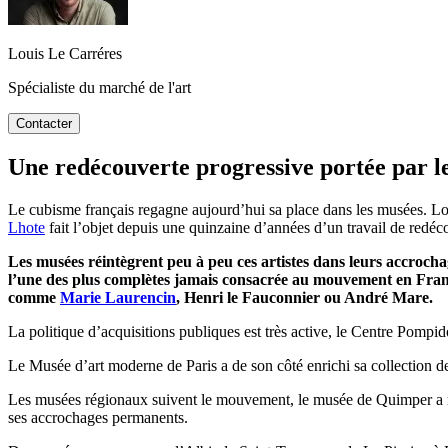
Louis Le Carréres
Spécialiste du marché de l'art
Contacter
Une redécouverte progressive portée par les
Le cubisme français regagne aujourd’hui sa place dans les musées. Lon
Lhote
fait l’objet depuis une quinzaine d’années d’un travail de redéco
Les musées réintègrent peu à peu ces artistes dans leurs accroc
l’une des plus complètes jamais consacrée au mouvement en France,
comme
Marie Laurencin
, Henri le Fauconnier ou André Mare.
La politique d’acquisitions publiques est très active, le Centre Pomp
Le Musée d’art moderne de Paris a de son côté enrichi sa collection d
Les musées régionaux suivent le mouvement, le musée de Quimper a r
ses accrochages permanents.