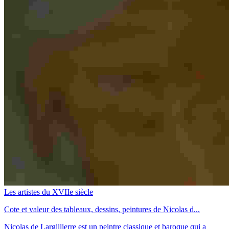
Les artistes du XVIIe siècle
Cote et valeur des tableaux, dessins, peintures de Nicolas d...
Nicolas de Largillierre est un peintre classique et baroque qui a