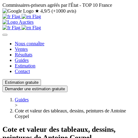
Commissaires-priseurs agréés par l'État - TOP 10 France
★
4,9/5 (+1000 avis)
Nous connaître
Ventes
Résultats
Guides
Estimation
Contact
Estimation gratuite
Demander une estimation gratuite
Guides
>
Cote et valeur des tableaux, dessins, peintures de Antoine
Coypel
Cote et valeur des tableaux, dessins,
peintures de Antoine Coypel