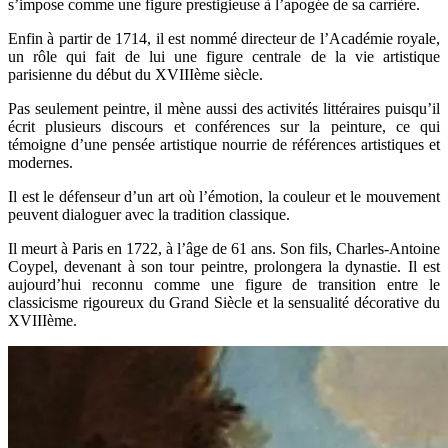
s’impose comme une figure prestigieuse à l’apogée de sa carrière.
Enfin à partir de 1714, il est nommé directeur de l’Académie royale,
un rôle qui fait de lui une figure centrale de la vie artistique
parisienne du début du XVIIIème siècle.
Pas seulement peintre, il mène aussi des activités littéraires puisqu’il
écrit plusieurs discours et conférences sur la peinture, ce qui
témoigne d’une pensée artistique nourrie de références artistiques et
modernes.
Il est le défenseur d’un art où l’émotion, la couleur et le mouvement
peuvent dialoguer avec la tradition classique.
Il meurt à Paris en 1722, à l’âge de 61 ans. Son fils, Charles-Antoine
Coypel, devenant à son tour peintre, prolongera la dynastie. Il est
aujourd’hui reconnu comme une figure de transition entre le
classicisme rigoureux du Grand Siècle et la sensualité décorative du
XVIIIème.