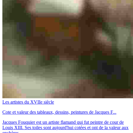
Les artistes du XVIIe siècle
Cote et valeur des tableaux, dessins, peintures de Jacques F...
Jacques Fouquier est un artiste flamand qui fut peintre de cour de
Louis XIII. Ses toiles sont aujourd'hui cotées et ont de la valeur aux
enchères.