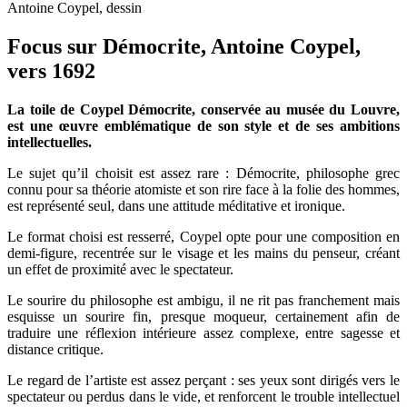
Antoine Coypel, dessin
Focus sur Démocrite, Antoine Coypel,
vers 1692
La toile de Coypel Démocrite, conservée au musée du Louvre,
est une œuvre emblématique de son style et de ses ambitions
intellectuelles.
Le sujet qu’il choisit est assez rare : Démocrite, philosophe grec
connu pour sa théorie atomiste et son rire face à la folie des hommes,
est représenté seul, dans une attitude méditative et ironique.
Le format choisi est resserré, Coypel opte pour une composition en
demi-figure, recentrée sur le visage et les mains du penseur, créant
un effet de proximité avec le spectateur.
Le sourire du philosophe est ambigu, il ne rit pas franchement mais
esquisse un sourire fin, presque moqueur, certainement afin de
traduire une réflexion intérieure assez complexe, entre sagesse et
distance critique.
Le regard de l’artiste est assez perçant : ses yeux sont dirigés vers le
spectateur ou perdus dans le vide, et renforcent le trouble intellectuel