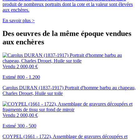
produit de nombreux portraits dont la cote et la valeur sont élevées
aux enchères.
En savoir plus >
Des oeuvres de la même époque vendues
aux enchères
Vendu
2 000,00 €
Estimé 800 - 1.200
Carolus DURAN (1837-1917) Portrait d'homme barbu au chapeau,
Charles Drouet, Huile sur toile
Vendu
2 000,00 €
Estimé 300 - 500
COYPEL (1661 - 1722), Assemblage de gravures découpées et