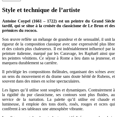
Style et technique de l’artiste
Antoine Coypel (1661 – 1722) est un peintre du Grand Siècle
tardif, qui se situe à la croisée du classicisme de Le Brun et des
prémices du rococo.
Son œuvre reflète un mélange de grandeur et de sensualité, il unit la
rigueur de la composition classique avec une expressivité plus libre
et des coloris plus chaleureux. Il est indéniablement influencé par la
peinture italienne, marqué par les Caravage, les Raphaël ainsi que
les peintres vénitiens. Ce séjour à Rome a lieu dans sa jeunesse, et
marquera durablement sa carrière.
Il privilégie les compositions théâtrales, organisant des scènes avec
un sens du mouvement et du drame sans doute hérité de Rubens, et
souvent dans des mises en scène spectaculaires.
Les lignes qu’il utilise sont souples et dynamiques. Contrairement à
la rigidité du pur classicisme, ses contours sont plus fluides, au
service de la narration. La palette qu’il utilise est chaude et
lumineuse, il emploie des tons dorés, rosés, rouges et ocres qui
confèrent à ses tableaux une atmosphère vibrante.