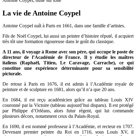
Antoine Coypel, huile sur toile
La vie de Antoine Coypel
Antoine Coypel naît à Paris en 1661, dans une famille d’artistes.
Fils de Noël Coypel, lui aussi un peintre d’histoire réputé, il acquiert
très tôt une formation rigoureuse dans le goût du classique.
A 11 ans, il voyage à Rome avec son père, qui occupe le poste de
directeur de l’Académie de France. Il y étudie les maîtres
italiens (Raphaël, Titien, Le Caravage, Carrache), ce qui
constitue une expérience déterminante pour sa sensibilité
picturale.
De retour à Paris en 1676, il est admis à l’Académie royale de
peinture et de sculpture en 1681, alors qu’il n’a que 20 ans.
En 1684, il est reçu académicien grâce au tableau Louis XIV
couronné par la Victoire (tableau aujourd’hui disparu). Il est protégé
par Philippe d’Orléans, alors futur régent, qui lui commande
plusieurs décors, notamment ceux du Palais-Royal.
En 1690, il est nommé professeur à l’Académie, et recteur en 1707.
Devenant premier peintre du Roi en 1716, sous Louis XV, il