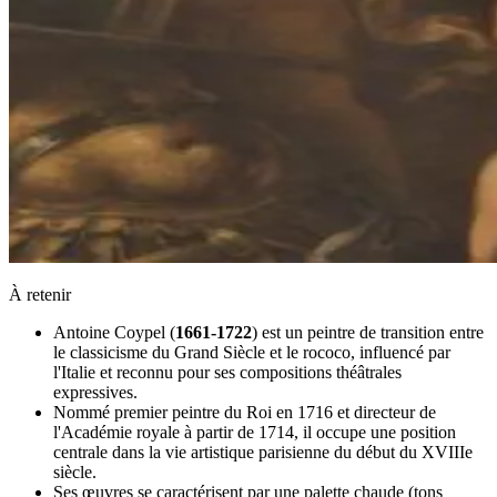
À retenir
Antoine Coypel (
1661-1722
) est un peintre de transition entre
le classicisme du Grand Siècle et le rococo, influencé par
l'Italie et reconnu pour ses compositions théâtrales
expressives.
Nommé premier peintre du Roi en 1716 et directeur de
l'Académie royale à partir de 1714, il occupe une position
centrale dans la vie artistique parisienne du début du XVIIIe
siècle.
Ses œuvres se caractérisent par une palette chaude (tons