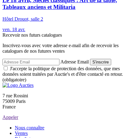
Le 18 avril, Siècles classiques : Art de la table,
Tableaux anciens et Militaria
Hôtel Drouot, salle 2
ven.
18
avr.
Recevoir nos futurs catalogues
Inscrivez-vous avec votre adresse e-mail afin de recevoir les
catalogues de nos futures ventes
Adresse Email
S'inscrire
J'accepte la politique de protection des données, que mes
données soient traitées par Auctie's et d'être contacté en retour.
(obligatoire)
7 rue Rossini
75009 Paris
France
Appeler
Nous connaître
Ventes