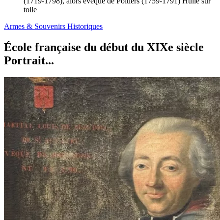
(1719-1798), alors évêque de Poitiers (1759-1791) Huile sur
toile
Armes & Souvenirs Historiques
École française du début du XIXe siècle
Portrait...