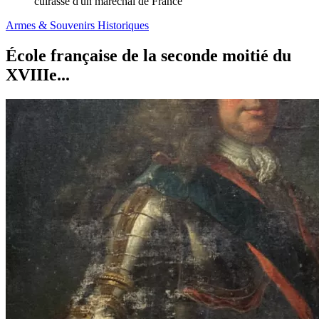
cuirasse d'un maréchal de France
Armes & Souvenirs Historiques
École française de la seconde moitié du
XVIIIe...