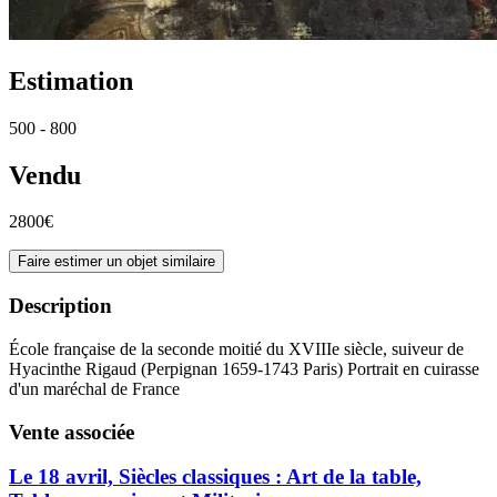
Estimation
500 - 800
Vendu
2800€
Faire estimer un objet similaire
Description
École française de la seconde moitié du XVIIIe siècle, suiveur de
Hyacinthe Rigaud (Perpignan 1659-1743 Paris) Portrait en cuirasse
d'un maréchal de France
Vente associée
Le 18 avril, Siècles classiques : Art de la table,