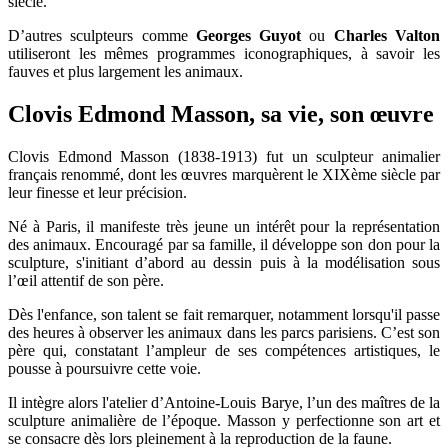
siècle.
D’autres sculpteurs comme
Georges Guyot
ou
Charles Valton
utiliseront les mêmes programmes iconographiques, à savoir les
fauves et plus largement les animaux.
Clovis Edmond Masson, sa vie, son œuvre
Clovis Edmond Masson (1838-1913) fut un sculpteur animalier
français renommé, dont les œuvres marquèrent le XIXème siècle par
leur finesse et leur précision.
Né à Paris, il manifeste très jeune un intérêt pour la représentation
des animaux. Encouragé par sa famille, il développe son don pour la
sculpture, s'initiant d’abord au dessin puis à la modélisation sous
l’œil attentif de son père.
Dès l'enfance, son talent se fait remarquer, notamment lorsqu'il passe
des heures à observer les animaux dans les parcs parisiens. C’est son
père qui, constatant l’ampleur de ses compétences artistiques, le
pousse à poursuivre cette voie.
Il intègre alors l'atelier d’Antoine-Louis Barye, l’un des maîtres de la
sculpture animalière de l’époque. Masson y perfectionne son art et
se consacre dès lors pleinement à la reproduction de la faune.