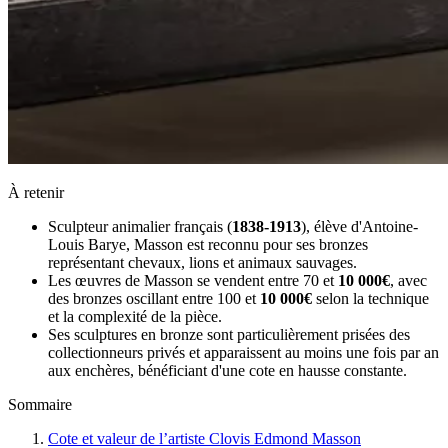
À retenir
Sculpteur animalier français (
1838-1913
), élève d'Antoine-
Louis Barye, Masson est reconnu pour ses bronzes
représentant chevaux, lions et animaux sauvages.
Les œuvres de Masson se vendent entre 70 et
10 000€
, avec
des bronzes oscillant entre 100 et
10 000€
selon la technique
et la complexité de la pièce.
Ses sculptures en bronze sont particulièrement prisées des
collectionneurs privés et apparaissent au moins une fois par an
aux enchères, bénéficiant d'une cote en hausse constante.
Sommaire
Cote et valeur de l’artiste Clovis Edmond Masson