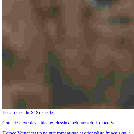
Les artistes du XIXe siècle
Cote et valeur des tableaux, dessins, peintures de Horace Ve...
Horace Vernet est un peintre romantique et orientaliste français qui a