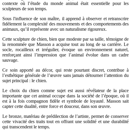
contexte où l’étude du monde animal était essentielle pour les
sculpteurs de son temps.
Sous l'influence de son maître, il apprend à observer et retranscrire
fidèlement la complexité des mouvements et des comportements des
animaux, qu’il représente avec un naturalisme rigoureux.
Cette sculpture de chien, bien que modeste par sa taille, témoigne de
la renommée que Masson a acquise tout au long de sa carrière. Le
socle, rocailleux et irrégulier, évoque un environnement naturel,
renforçant ainsi l’impression que l’animal évolue dans un cadre
sauvage.
Ce soin apporté au décor, qui reste pourtant discret, contribue à
l’esthétique générale de l’œuvre sans jamais détourner l’attention du
sujet principal : le chien.
Le choix du chien comme sujet est aussi révélateur de la place
importante que cet animal occupe dans la société de l’époque, où il
est à la fois compagnon fidèle et symbole de loyauté. Masson sait
capter cette dualité, entre force et douceur, dans son œuvre.
Le bronze, matériau de prédilection de l’artiste, permet de conserver
cette vivacité des traits tout en offrant une solidité et une durabilité
qui transcendent le temps.