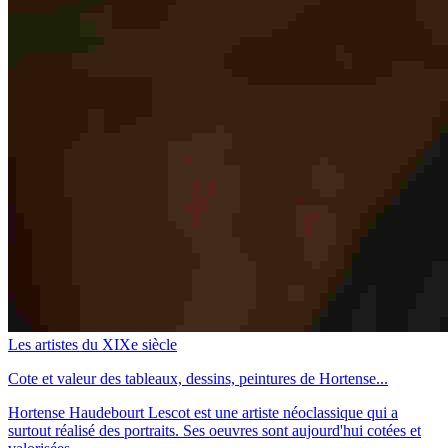
Les artistes du XIXe siècle
Cote et valeur des tableaux, dessins, peintures de Hortense...
Hortense Haudebourt Lescot est une artiste néoclassique qui a
surtout réalisé des portraits. Ses oeuvres sont aujourd'hui cotées et