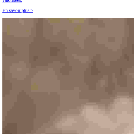
valorisées.
En savoir plus >