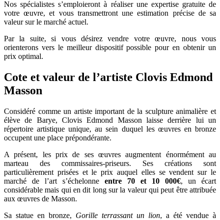
Nos spécialistes s’emploieront à réaliser une expertise gratuite de
votre œuvre, et vous transmettront une estimation précise de sa
valeur sur le marché actuel.
Par la suite, si vous désirez vendre votre œuvre, nous vous
orienterons vers le meilleur dispositif possible pour en obtenir un
prix optimal.
Cote et valeur de l’artiste Clovis Edmond
Masson
Considéré comme un artiste important de la sculpture animalière et
élève de Barye, Clovis Edmond Masson laisse derrière lui un
répertoire artistique unique, au sein duquel les œuvres en bronze
occupent une place prépondérante.
A présent, les prix de ses œuvres augmentent énormément au
marteau des commissaires-priseurs. Ses créations sont
particulièrement prisées et le prix auquel elles se vendent sur le
marché de l’art s’échelonne
entre 70 et 10 000€
, un écart
considérable mais qui en dit long sur la valeur qui peut être attribuée
aux œuvres de Masson.
Sa statue en bronze,
Gorille terrassant un lion
, a été vendue à