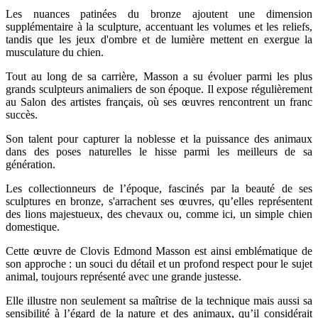
Les nuances patinées du bronze ajoutent une dimension
supplémentaire à la sculpture, accentuant les volumes et les reliefs,
tandis que les jeux d'ombre et de lumière mettent en exergue la
musculature du chien.
Tout au long de sa carrière, Masson a su évoluer parmi les plus
grands sculpteurs animaliers de son époque. Il expose régulièrement
au Salon des artistes français, où ses œuvres rencontrent un franc
succès.
Son talent pour capturer la noblesse et la puissance des animaux
dans des poses naturelles le hisse parmi les meilleurs de sa
génération.
Les collectionneurs de l’époque, fascinés par la beauté de ses
sculptures en bronze, s'arrachent ses œuvres, qu’elles représentent
des lions majestueux, des chevaux ou, comme ici, un simple chien
domestique.
Cette œuvre de Clovis Edmond Masson est ainsi emblématique de
son approche : un souci du détail et un profond respect pour le sujet
animal, toujours représenté avec une grande justesse.
Elle illustre non seulement sa maîtrise de la technique mais aussi sa
sensibilité à l’égard de la nature et des animaux, qu’il considérait