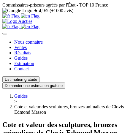
Commissaires-priseurs agréés par l'État - TOP 10 France
★
4,9/5 (+1000 avis)
Nous connaître
Ventes
Résultats
Guides
Estimation
Contact
Estimation gratuite
Demander une estimation gratuite
Guides
>
Cote et valeur des sculptures, bronzes animaliers de Clovis
Edmond Masson
Cote et valeur des sculptures, bronzes
animaliers de Clovis Edmond Masson