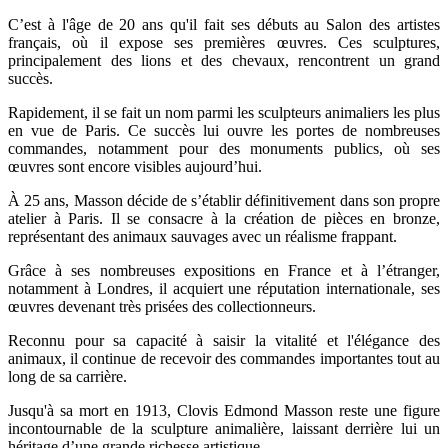
C’est à l'âge de 20 ans qu'il fait ses débuts au Salon des artistes
français, où il expose ses premières œuvres. Ces sculptures,
principalement des lions et des chevaux, rencontrent un grand
succès.
Rapidement, il se fait un nom parmi les sculpteurs animaliers les plus
en vue de Paris. Ce succès lui ouvre les portes de nombreuses
commandes, notamment pour des monuments publics, où ses
œuvres sont encore visibles aujourd’hui.
À 25 ans, Masson décide de s’établir définitivement dans son propre
atelier à Paris. Il se consacre à la création de pièces en bronze,
représentant des animaux sauvages avec un réalisme frappant.
Grâce à ses nombreuses expositions en France et à l’étranger,
notamment à Londres, il acquiert une réputation internationale, ses
œuvres devenant très prisées des collectionneurs.
Reconnu pour sa capacité à saisir la vitalité et l'élégance des
animaux, il continue de recevoir des commandes importantes tout au
long de sa carrière.
Jusqu'à sa mort en 1913, Clovis Edmond Masson reste une figure
incontournable de la sculpture animalière, laissant derrière lui un
héritage d’une grande richesse artistique.