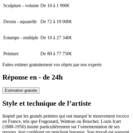
Sculpture - volume
De 10 à 1 990€
Dessin - aquarelle
De 72 à 19 000€
Estampe - multiple
De 10 à 27 340€
Peinture
De 80 à 77 750€
Faites estimer gratuitement vos objets par nos experts
Réponse en - de 24h
Estimation gratuite
Style et technique de l’artiste
Inspiré par les grands peintres qui ont marqué le mouvement rococo
en France, tels que Fragonard, Watteau ou Boucher, Louis Icart
(1888-1950) insiste particulièrement sur l’ornementation de ses
œuvres, leur conférant un penchant baroque. Son travail est souvent