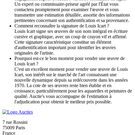
Un expert ou commissaire-priseur agréé par l'État vous
contactera promptement pour examiner l'œuvre et vous
transmettre une estimation détaillée, assortie des informations
pertinentes concernant son authentification et sa provenance.
Comment reconnaître la signature de Louis Icart ?
Louis Icart signe ses œuvres de son nom intégral en écriture
cursive et graphique, avec un coup de crayon vif et affirmé.
Cette signature caractéristique constitue un élément
d'authentification important pour identifier les œuvres
originales de l'artiste.
Pourquoi est-ce le bon moment pour vendre une œuvre de
Louis Icart ?
C'est un excellent moment pour vendre une œuvre de Louis
Icart, son intérêt sur le marché de l'art connaissant une
nouvelle dynamique depuis sa redécouverte dans les années
1970. La cote de ses œuvres reste bien établie et en
croissance, particulièrement pour les aquarelles et peintures de
qualité. Auctie's vous accompagne de l'estimation à
l'adjudication pour obtenir le meilleur prix possible.
7 rue Rossini
75009 Paris
France