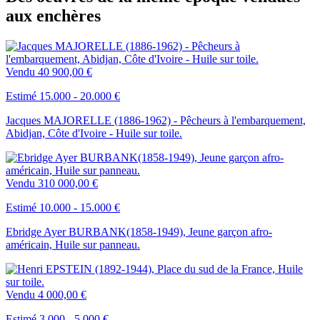
aux enchères
Vendu
40 900,00 €
Estimé 15.000 - 20.000 €
Jacques MAJORELLE (1886-1962) - Pêcheurs à l'embarquement,
Abidjan, Côte d'Ivoire - Huile sur toile.
Vendu
310 000,00 €
Estimé 10.000 - 15.000 €
Ebridge Ayer BURBANK(1858-1949), Jeune garçon afro-
américain, Huile sur panneau.
Vendu
4 000,00 €
Estimé 3.000 - 5.000 €