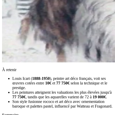
À retenir
Louis Icart (
1888-1950
), peintre art déco français, voit ses
œuvres cotées entre
10€
et
77 750€
selon la technique et le
prestige.
Les peintures atteignent les valuations les plus élevées jusqu'à
77 750€
, tandis que les aquarelles varient de 72 à
19 000€
.
Son style fusionne rococo et art déco avec ornementation
baroque et palettes pastel, influencé par Watteau et Fragonard.
Sommaire