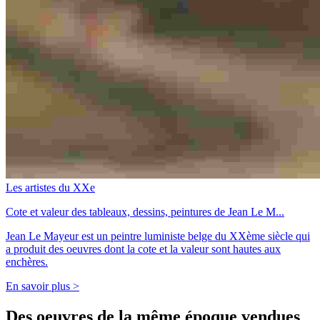
Les artistes du XXe
Cote et valeur des tableaux, dessins, peintures de Jean Le M...
Jean Le Mayeur est un peintre luministe belge du XXème siècle qui
a produit des oeuvres dont la cote et la valeur sont hautes aux
enchères.
En savoir plus >
Des oeuvres de la même époque vendues