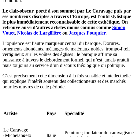
l’émotion.
Le clair-obscur, porté à son sommet par Le Caravage puis par
ses nombreux disciples à travers l’Europe, est l’outil stylistique
le plus immédiatement reconnaissable de cette esthétique. On
retrouve aussi d’autres artistes moins connus comme
Simon
Vouet
,
Nicolas de Largillière
ou
Jacques Fouquier
.
L’opulence est l’autre marqueur central du baroque. Dorures,
ornements abondants, mélanges de matériaux nobles, trompe-l’œil
vertigineux sur les voûtes des églises : le baroque affirme sa
puissance à travers le débordement formel, qui n’est jamais gratuit
mais toujours au service d’un discours théologique ou politique.
C’est précisément cette dimension à la fois sensible et intellectuelle
qui explique l’intérêt soutenu des collectionneurs et des marchés
pour les œuvres de cette période.
Artiste
Pays
Spécialité
Le Caravage
Peinture ; fondateur du caravagisme
(Michelangelo
Italie