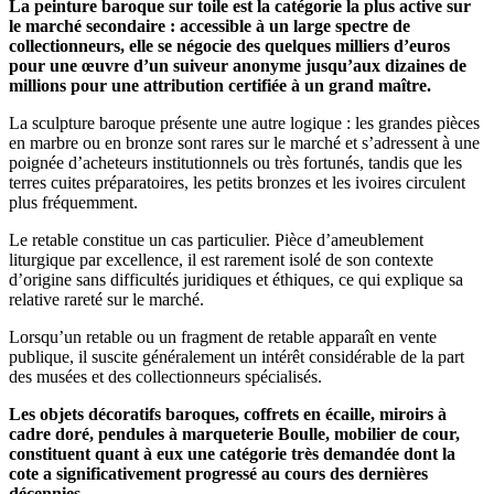
La peinture baroque sur toile est la catégorie la plus active sur
le marché secondaire : accessible à un large spectre de
collectionneurs, elle se négocie des quelques milliers d’euros
pour une œuvre d’un suiveur anonyme jusqu’aux dizaines de
millions pour une attribution certifiée à un grand maître.
La sculpture baroque présente une autre logique : les grandes pièces
en marbre ou en bronze sont rares sur le marché et s’adressent à une
poignée d’acheteurs institutionnels ou très fortunés, tandis que les
terres cuites préparatoires, les petits bronzes et les ivoires circulent
plus fréquemment.
Le retable constitue un cas particulier. Pièce d’ameublement
liturgique par excellence, il est rarement isolé de son contexte
d’origine sans difficultés juridiques et éthiques, ce qui explique sa
relative rareté sur le marché.
Lorsqu’un retable ou un fragment de retable apparaît en vente
publique, il suscite généralement un intérêt considérable de la part
des musées et des collectionneurs spécialisés.
Les objets décoratifs baroques, coffrets en écaille, miroirs à
cadre doré, pendules à marqueterie Boulle, mobilier de cour,
constituent quant à eux une catégorie très demandée dont la
cote a significativement progressé au cours des dernières
décennies.