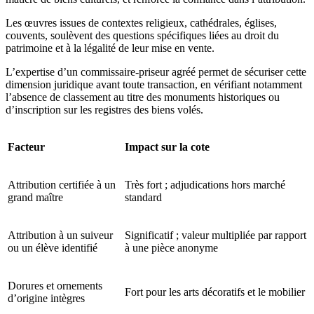
Les œuvres issues de contextes religieux, cathédrales, églises,
couvents, soulèvent des questions spécifiques liées au droit du
patrimoine et à la légalité de leur mise en vente.
L’expertise d’un commissaire-priseur agréé permet de sécuriser cette
dimension juridique avant toute transaction, en vérifiant notamment
l’absence de classement au titre des monuments historiques ou
d’inscription sur les registres des biens volés.
Facteur
Impact sur la cote
Attribution certifiée à un
Très fort ; adjudications hors marché
grand maître
standard
Attribution à un suiveur
Significatif ; valeur multipliée par rapport
ou un élève identifié
à une pièce anonyme
Dorures et ornements
Fort pour les arts décoratifs et le mobilier
d’origine intègres