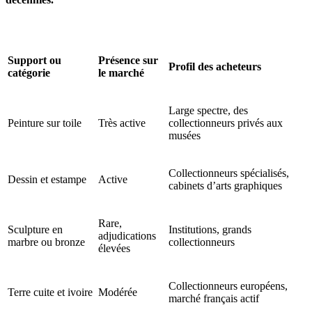
Support ou
Présence sur
Profil des acheteurs
catégorie
le marché
Large spectre, des
Peinture sur toile
Très active
collectionneurs privés aux
musées
Collectionneurs spécialisés,
Dessin et estampe
Active
cabinets d’arts graphiques
Rare,
Sculpture en
Institutions, grands
adjudications
marbre ou bronze
collectionneurs
élevées
Collectionneurs européens,
Terre cuite et ivoire
Modérée
marché français actif