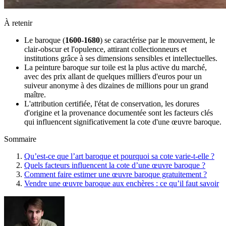
À retenir
Le baroque (
1600-1680
) se caractérise par le mouvement, le
clair-obscur et l'opulence, attirant collectionneurs et
institutions grâce à ses dimensions sensibles et intellectuelles.
La peinture baroque sur toile est la plus active du marché,
avec des prix allant de quelques milliers d'euros pour un
suiveur anonyme à des dizaines de millions pour un grand
maître.
L'attribution certifiée, l'état de conservation, les dorures
d'origine et la provenance documentée sont les facteurs clés
qui influencent significativement la cote d'une œuvre baroque.
Sommaire
Qu’est-ce que l’art baroque et pourquoi sa cote varie-t-elle ?
Quels facteurs influencent la cote d’une œuvre baroque ?
Comment faire estimer une œuvre baroque gratuitement ?
Vendre une œuvre baroque aux enchères : ce qu’il faut savoir