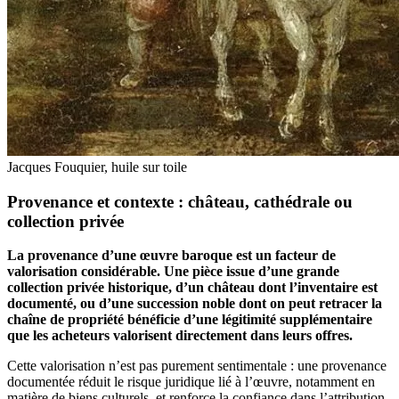
Jacques Fouquier, huile sur toile
Provenance et contexte : château, cathédrale ou
collection privée
La provenance d’une œuvre baroque est un facteur de
valorisation considérable. Une pièce issue d’une grande
collection privée historique, d’un château dont l’inventaire est
documenté, ou d’une succession noble dont on peut retracer la
chaîne de propriété bénéficie d’une légitimité supplémentaire
que les acheteurs valorisent directement dans leurs offres.
Cette valorisation n’est pas purement sentimentale : une provenance
documentée réduit le risque juridique lié à l’œuvre, notamment en
matière de biens culturels, et renforce la confiance dans l’attribution.