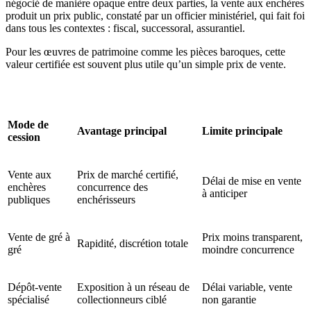
négocié de manière opaque entre deux parties, la vente aux enchères
produit un prix public, constaté par un officier ministériel, qui fait foi
dans tous les contextes : fiscal, successoral, assurantiel.
Pour les œuvres de patrimoine comme les pièces baroques, cette
valeur certifiée est souvent plus utile qu’un simple prix de vente.
Mode de
Avantage principal
Limite principale
cession
Vente aux
Prix de marché certifié,
Délai de mise en vente
enchères
concurrence des
à anticiper
publiques
enchérisseurs
Vente de gré à
Prix moins transparent,
Rapidité, discrétion totale
gré
moindre concurrence
Dépôt-vente
Exposition à un réseau de
Délai variable, vente
spécialisé
collectionneurs ciblé
non garantie