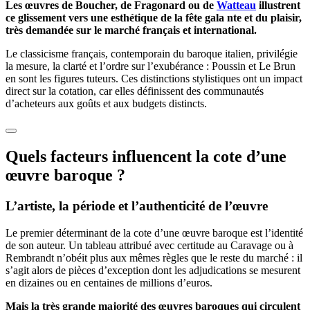
Les œuvres de Boucher, de Fragonard ou de
Watteau
illustrent
ce glissement vers une esthétique de la fête gala nte et du plaisir,
très demandée sur le marché français et international.
Le classicisme français, contemporain du baroque italien, privilégie
la mesure, la clarté et l’ordre sur l’exubérance : Poussin et Le Brun
en sont les figures tuteurs. Ces distinctions stylistiques ont un impact
direct sur la cotation, car elles définissent des communautés
d’acheteurs aux goûts et aux budgets distincts.
Quels facteurs influencent la cote d’une
œuvre baroque ?
L’artiste, la période et l’authenticité de l’œuvre
Le premier déterminant de la cote d’une œuvre baroque est l’identité
de son auteur. Un tableau attribué avec certitude au Caravage ou à
Rembrandt n’obéit plus aux mêmes règles que le reste du marché : il
s’agit alors de pièces d’exception dont les adjudications se mesurent
en dizaines ou en centaines de millions d’euros.
Mais la très grande majorité des œuvres baroques qui circulent