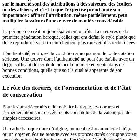
sur le marché sont des attributions à des suiveurs, des écoliers
ou des ateliers, et c’est là que l’expertise prend toute son
importance : affiner l’attribution, même partiellement, peut
multiplier la valeur d’une œuvre de manière considérable.
La période de création joue également un rôle. Les œuvres de la
première génération baroque, celles qui ont défini le style plutôt que
de le reproduire, sont structurellement plus rares et plus recherchées.
L’authenticité, enfin, est la condition sine qua non de toute cotation
sérieuse. Une œuvre dont l’authenticité ne peut être établie avec un
degré suffisant de certitude ne peut être mise en vente dans de
bonnes conditions, quelle que soit la qualité apparente de son
exécution.
Le rôle des dorures, de l’ornementation et de l’état
de conservation
Pour les arts décoratifs et le mobilier baroque, les dorures et
l’ornementation sont des éléments constitutifs de la valeur, pas de
simples accessoires.
Un cadre baroque doré d’origine, un meuble à marqueterie intègre
ou un objet en écaille blonde avec ses bronzes dorés d’origine voient
leur valeur très significativement affectée par l’état de ces éléments.