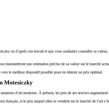
iczky ou d’après son travail et que vous souhaitez connaître sa valeur, 
vous transmettront une estimation précise de sa valeur sur le marché actue
 vers le meilleur dispositif possible pour en obtenir un prix optimal.
 von Motesiczky
 amateurs d’art moderne. À présent, les prix de ses œuvres augmentent 
teurs français, et le prix auquel elles se vendent sur le marché de l’art 