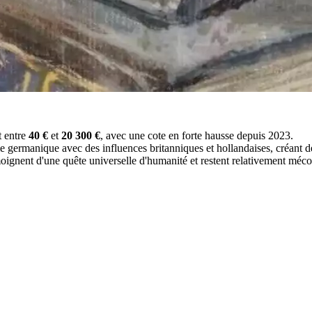
t entre
40 €
et
20 300 €
, avec une cote en forte hausse depuis 2023.
me germanique avec des influences britanniques et hollandaises, créant 
moignent d'une quête universelle d'humanité et restent relativement méco