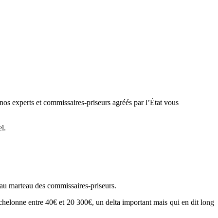
nos experts et commissaires-priseurs agréés par l’État vous
l.
au marteau des commissaires-priseurs.
s’échelonne entre 40€ et 20 300€, un delta important mais qui en dit long