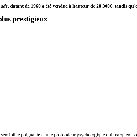
nade
, datant de 1960 a été vendue à hauteur de 20 300€, tandis qu’ell
plus prestigieux
 sensibilité poignante et une profondeur psychologique qui marquent s