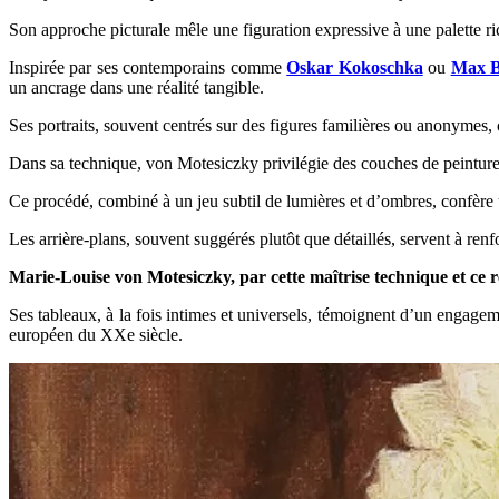
Son approche picturale mêle une figuration expressive à une palette ric
Inspirée par ses contemporains comme
Oskar Kokoschka
ou
Max 
un ancrage dans une réalité tangible.
Ses portraits, souvent centrés sur des figures familières ou anonymes, 
Dans sa technique, von Motesiczky privilégie des couches de peinture s
Ce procédé, combiné à un jeu subtil de lumières et d’ombres, confère 
Les arrière-plans, souvent suggérés plutôt que détaillés, servent à renf
Marie-Louise von Motesiczky, par cette maîtrise technique et ce 
Ses tableaux, à la fois intimes et universels, témoignent d’un engagem
européen du XXe siècle.