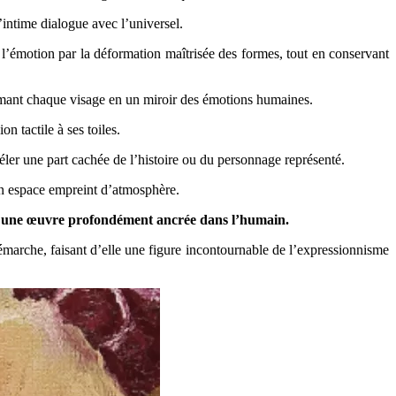
’intime dialogue avec l’universel.
e l’émotion par la déformation maîtrisée des formes, tout en conservant
sformant chaque visage en un miroir des émotions humaines.
 tactile à ses toiles.
ler une part cachée de l’histoire ou du personnage représenté.
s un espace empreint d’atmosphère.
rir une œuvre profondément ancrée dans l’humain.
démarche, faisant d’elle une figure incontournable de l’expressionnisme