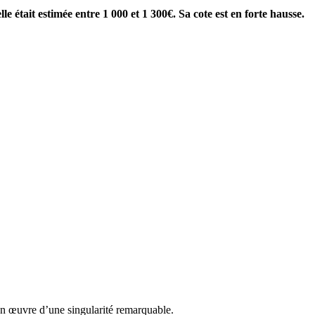
e était estimée entre 1 000 et 1 300€. Sa cote est en forte hausse.
on œuvre d’une singularité remarquable.