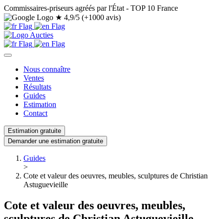
Commissaires-priseurs agréés par l'État - TOP 10 France
★
4,9/5 (+1000 avis)
Nous connaître
Ventes
Résultats
Guides
Estimation
Contact
Estimation gratuite
Demander une estimation gratuite
Guides
>
Cote et valeur des oeuvres, meubles, sculptures de Christian
Astuguevieille
Cote et valeur des oeuvres, meubles,
sculptures de Christian Astuguevieille