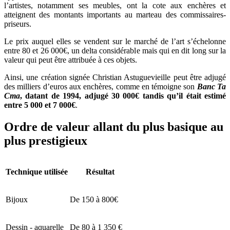
l’artistes, notamment ses meubles, ont la cote aux enchères et
atteignent des montants importants au marteau des commissaires-
priseurs.
Le prix auquel elles se vendent sur le marché de l’art s’échelonne
entre 80 et 26 000€, un delta considérable mais qui en dit long sur la
valeur qui peut être attribuée à ces objets.
Ainsi, une création signée Christian Astuguevieille peut être adjugé
des milliers d’euros aux enchères, comme en témoigne son
Banc Ta
Cma
, datant de 1994, adjugé 30 000€ tandis qu’il était estimé
entre 5 000 et 7 000€
.
Ordre de valeur allant du plus basique au
plus prestigieux
Technique utilisée
Résultat
Bijoux
De 150 à 800€
Dessin - aquarelle
De 80 à 1 350 €