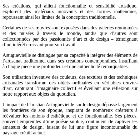
Ses créations, qui allient fonctionnalité et sensibilité artistique,
explorent des matériaux innovants et des formes inattendues,
repoussant ainsi les limites de la conception traditionnelle.
Certaines de ses œuvres sont exposées dans des galeries renommées
et des musées à travers le monde, tandis que d’autres sont
collectionnées par des passionnés d’art et de design – témoignant
d’un intérêt croissant pour son travail.
Astuguevieille se distingue par sa capacité à intégrer des éléments de
l’artisanat traditionnel dans ses créations contemporaines, insufflant
à chaque pièce une profondeur et une authenticité remarquables.
Son utilisation inventive des couleurs, des textures et des techniques
artisanales transforme des objets ordinaires en véritables œuvres
d’art, capturant l’imaginaire collectif et éveillant une réflexion sur
notre rapport aux objets du quotidien.
L'impact de Christian Astuguevieille sur le design dépasse largement
les frontières de son époque, inspirant de nombreux créateurs à
réévaluer les notions d’esthétique et de fonctionnalité. Ses pièces,
souvent empreintes d’une poésie subtile, continuent de captiver les
amateurs de design, faisant de lui une figure incontournable du
paysage créatif actuel.