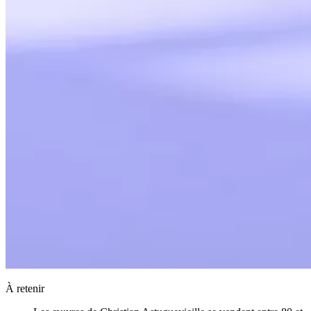
À retenir