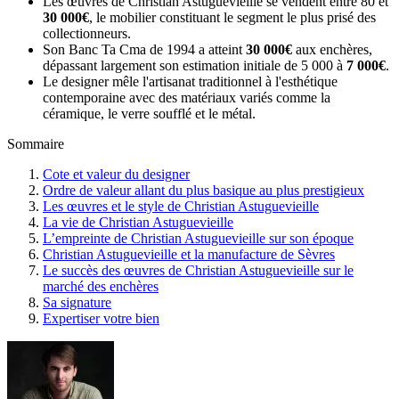
Les œuvres de Christian Astuguevieille se vendent entre 80 et
30 000€
, le mobilier constituant le segment le plus prisé des
collectionneurs.
Son Banc Ta Cma de 1994 a atteint
30 000€
aux enchères,
dépassant largement son estimation initiale de 5 000 à
7 000€
.
Le designer mêle l'artisanat traditionnel à l'esthétique
contemporaine avec des matériaux variés comme la
céramique, le verre soufflé et le métal.
Sommaire
Cote et valeur du designer
Ordre de valeur allant du plus basique au plus prestigieux
Les œuvres et le style de Christian Astuguevieille
La vie de Christian Astuguevieille
L’empreinte de Christian Astuguevieille sur son époque
Christian Astuguevieille et la manufacture de Sèvres
Le succès des œuvres de Christian Astuguevieille sur le
marché des enchères
Sa signature
Expertiser votre bien