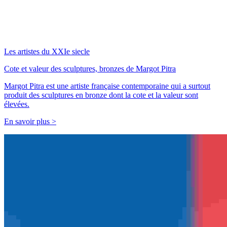
Les artistes du XXIe siecle
Cote et valeur des sculptures, bronzes de Margot Pitra
Margot Pitra est une artiste française contemporaine qui a surtout
produit des sculptures en bronze dont la cote et la valeur sont
élevées.
En savoir plus >