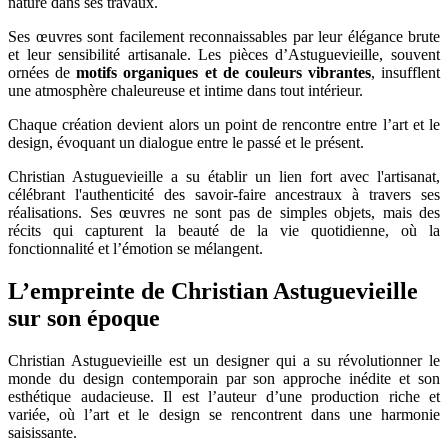
nature dans ses travaux.
Ses œuvres sont facilement reconnaissables par leur élégance brute
et leur sensibilité artisanale. Les pièces d’Astuguevieille, souvent
ornées de
motifs organiques et de couleurs vibrantes
, insufflent
une atmosphère chaleureuse et intime dans tout intérieur.
Chaque création devient alors un point de rencontre entre l’art et le
design, évoquant un dialogue entre le passé et le présent.
Christian Astuguevieille a su établir un lien fort avec l'artisanat,
célébrant l'authenticité des savoir-faire ancestraux à travers ses
réalisations. Ses œuvres ne sont pas de simples objets, mais des
récits qui capturent la beauté de la vie quotidienne, où la
fonctionnalité et l’émotion se mélangent.
L’empreinte de Christian Astuguevieille
sur son époque
Christian Astuguevieille est un designer qui a su révolutionner le
monde du design contemporain par son approche inédite et son
esthétique audacieuse. Il est l’auteur d’une production riche et
variée, où l’art et le design se rencontrent dans une harmonie
saisissante.