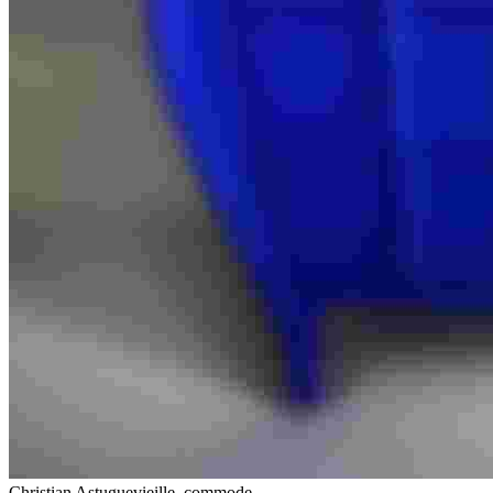
Christian Astuguevieille, commode