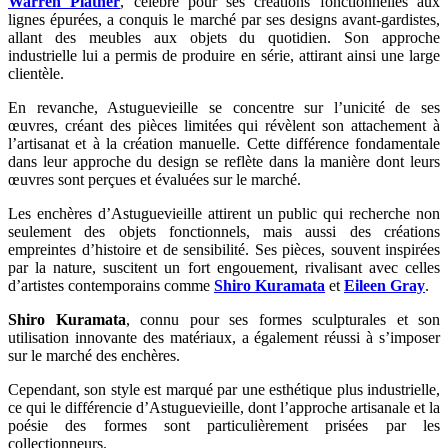
Warren Platner
, célèbre pour ses créations fonctionnelles aux
lignes épurées, a conquis le marché par ses designs avant-gardistes,
allant des meubles aux objets du quotidien. Son approche
industrielle lui a permis de produire en série, attirant ainsi une large
clientèle.
En revanche, Astuguevieille se concentre sur l’unicité de ses
œuvres, créant des pièces limitées qui révèlent son attachement à
l’artisanat et à la création manuelle. Cette différence fondamentale
dans leur approche du design se reflète dans la manière dont leurs
œuvres sont perçues et évaluées sur le marché.
Les enchères d’Astuguevieille attirent un public qui recherche non
seulement des objets fonctionnels, mais aussi des créations
empreintes d’histoire et de sensibilité. Ses pièces, souvent inspirées
par la nature, suscitent un fort engouement, rivalisant avec celles
d’artistes contemporains comme
Shiro Kuramata
et
Eileen Gray
.
Shiro Kuramata
, connu pour ses formes sculpturales et son
utilisation innovante des matériaux, a également réussi à s’imposer
sur le marché des enchères.
Cependant, son style est marqué par une esthétique plus industrielle,
ce qui le différencie d’Astuguevieille, dont l’approche artisanale et la
poésie des formes sont particulièrement prisées par les
collectionneurs.