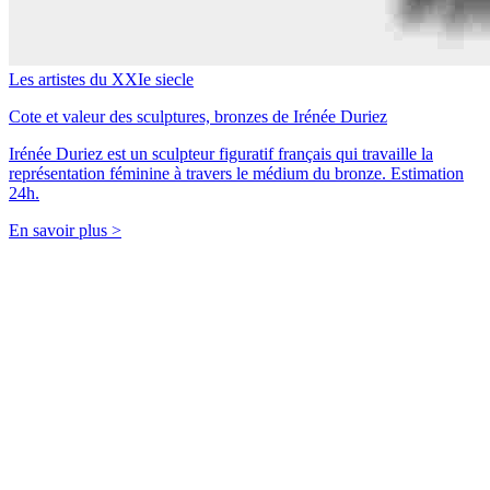
Les artistes du XXIe siecle
Cote et valeur des sculptures, bronzes de Irénée Duriez
Irénée Duriez est un sculpteur figuratif français qui travaille la
représentation féminine à travers le médium du bronze. Estimation
24h.
En savoir plus >