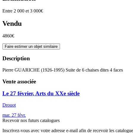
Entre 2 000 et 3 000€
Vendu
4860€
Faire estimer un objet similaire
Description
Pierre GUARICHE (1926-1995) Suite de 6 chaises dites 4 faces
Vente associée
Le 27 février, Arts du XXe siècle
Drouot
mar.
27
févr.
Recevoir nos futurs catalogues
Inscrivez-vous avec votre adresse e-mail afin de recevoir les catalogu