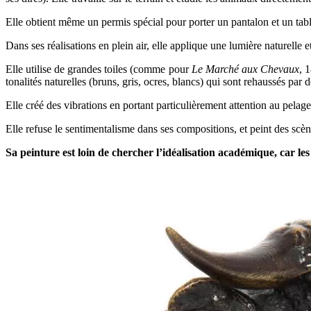
Elle obtient même un permis spécial pour porter un pantalon et un tabli
Dans ses réalisations en plein air, elle applique une lumière naturell
Elle utilise de grandes toiles (comme pour
Le Marché aux Chevaux
, 
tonalités naturelles (bruns, gris, ocres, blancs) qui sont rehaussés par
Elle créé des vibrations en portant particulièrement attention au pela
Elle refuse le sentimentalisme dans ses compositions, et peint des sc
Sa peinture est loin de chercher l’idéalisation académique, car les