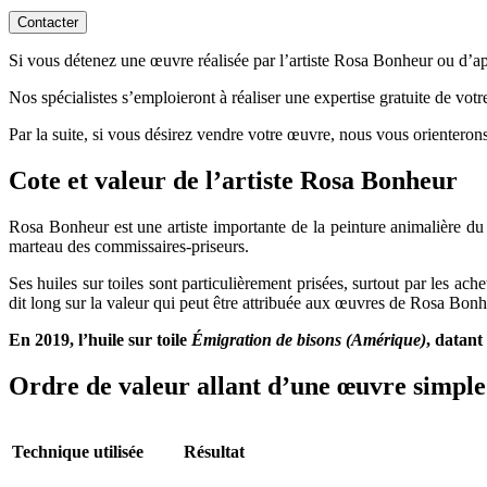
Contacter
Si vous détenez une œuvre réalisée par l’artiste Rosa Bonheur ou d’aprè
Nos spécialistes s’emploieront à réaliser une expertise gratuite de vot
Par la suite, si vous désirez vendre votre œuvre, nous vous orienterons
Cote et valeur de l’artiste Rosa Bonheu
Rosa Bonheur est une artiste importante de la peinture animalière du
marteau des commissaires-priseurs.
Ses huiles sur toiles sont particulièrement prisées, surtout par les ac
dit long sur la valeur qui peut être attribuée aux œuvres de Rosa Bonh
En 2019, l’huile sur toile
Émigration de bisons (Amérique)
, datant
Ordre de valeur allant d’une œuvre simple 
Technique utilisée
Résultat