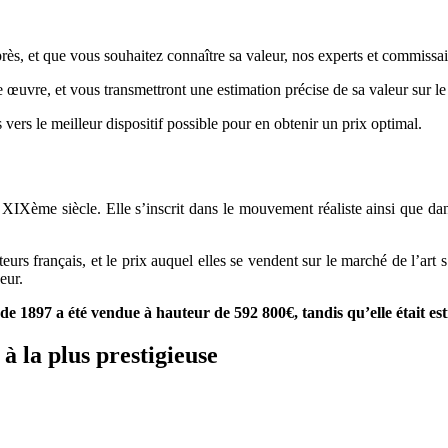
s, et que vous souhaitez connaître sa valeur, nos experts et commissaires
re œuvre, et vous transmettront une estimation précise de sa valeur sur l
 vers le meilleur dispositif possible pour en obtenir un prix optimal.
r
 XIXème siècle. Elle s’inscrit dans le mouvement réaliste ainsi que da
heteurs français, et le prix auquel elles se vendent sur le marché de l’a
eur.
 de 1897 a été vendue à hauteur de 592 800€, tandis qu’elle était est
à la plus prestigieuse