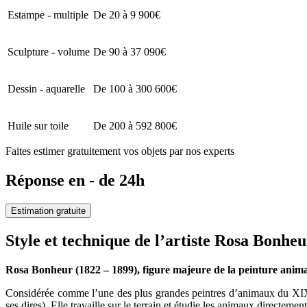
Estampe - multiple
De 20 à 9 900€
Sculpture - volume
De 90 à 37 090€
Dessin - aquarelle
De 100 à 300 600€
Huile sur toile
De 200 à 592 800€
Faites estimer gratuitement vos objets par nos experts
Réponse en - de 24h
Estimation gratuite
Style et technique de l’artiste Rosa Bonheu
Rosa Bonheur (1822 – 1899), figure majeure de la peinture animal
Considérée comme l’une des plus grandes peintres d’animaux du XIXème
ses dires). Elle travaille sur le terrain et étudie les animaux directement