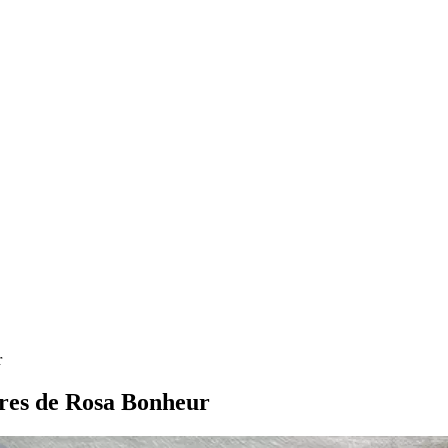
r
tures de Rosa Bonheur