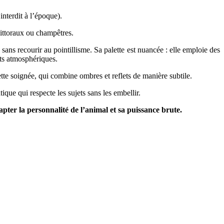
interdit à l’époque).
littoraux ou champêtres.
sans recourir au pointillisme. Sa palette est nuancée : elle emploie des
ets atmosphériques.
tte soignée, qui combine ombres et reflets de manière subtile.
que qui respecte les sujets sans les embellir.
capter la personnalité de l’animal et sa puissance brute.