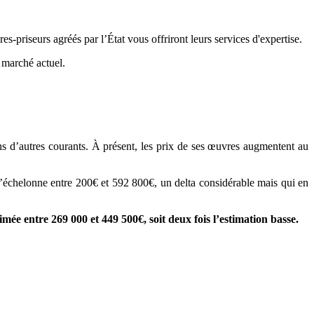
-priseurs agréés par l’État vous offriront leurs services d'expertise.
e marché actuel.
ns d’autres courants. À présent, les prix de ses œuvres augmentent au
rt s’échelonne entre 200€ et 592 800€, un delta considérable mais qui en
imée entre 269 000 et 449 500€, soit deux fois l’estimation basse.