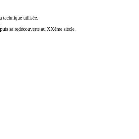
a technique utilisée.
€
.
epuis sa redécouverte au XXème siècle.