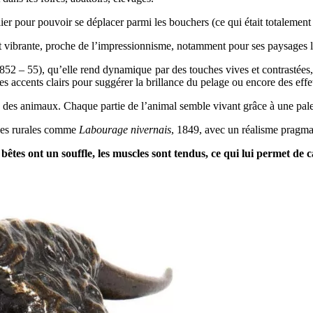
er pour pouvoir se déplacer parmi les bouchers (ce qui était totalement 
e et vibrante, proche de l’impressionnisme, notamment pour ses paysages 
1852 – 55), qu’elle rend dynamique par des touches vives et contrastées, 
 des accents clairs pour suggérer la brillance du pelage ou encore des eff
ge des animaux. Chaque partie de l’animal semble vivant grâce à une pale
ènes rurales comme
Labourage nivernais
, 1849, avec un réalisme pragmati
 bêtes ont un souffle, les muscles sont tendus, ce qui lui permet de 