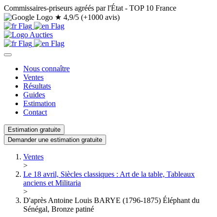
Commissaires-priseurs agréés par l'État - TOP 10 France
★
4,9/5 (+1000 avis)
Nous connaître
Ventes
Résultats
Guides
Estimation
Contact
Estimation gratuite
Demander une estimation gratuite
Ventes
>
Le 18 avril, Siècles classiques : Art de la table, Tableaux
anciens et Militaria
>
D'après Antoine Louis BARYE (1796-1875) Éléphant du
Sénégal, Bronze patiné