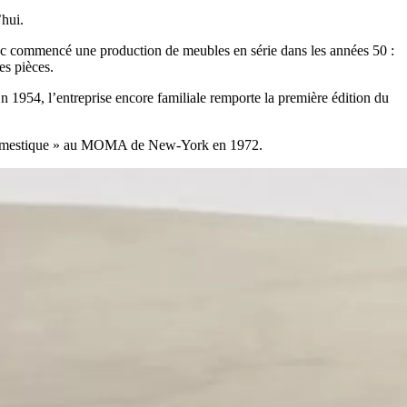
’hui.
donc commencé une production de meubles en série dans les années 50 :
es pièces.
n 1954, l’entreprise encore familiale remporte la première édition du
ge domestique » au MOMA de New-York en 1972.