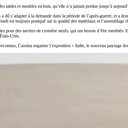
des tables et meubles en bois, qu’elle n’a jamais perdue jusqu’à aujourd
s a dû s’adapter à la demande dans la période de l’après-guerre, et a 
ondi est toujours pratiqué sur la qualité des matériaux et l’assemblage d
es pour des navires de croisière neufs, qui ont besoin d’être meublés. E
États-Unis.
 reconnus, Cassina organise l’exposition « Italie, le nouveau paysa