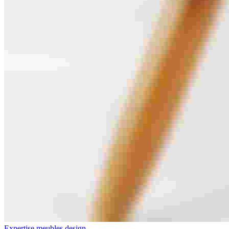
Expertise meubles design