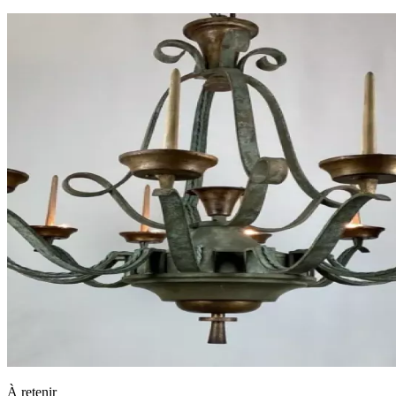
À retenir