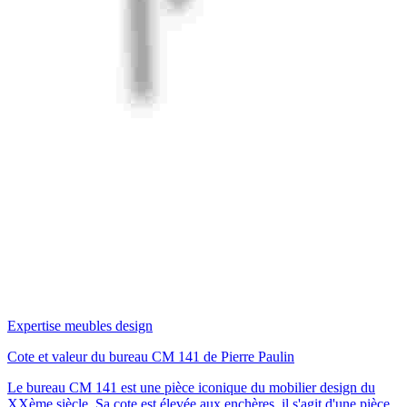
Expertise meubles design
Cote et valeur du bureau CM 141 de Pierre Paulin
Le bureau CM 141 est une pièce iconique du mobilier design du
XXème siècle. Sa cote est élevée aux enchères, il s'agit d'une pièce