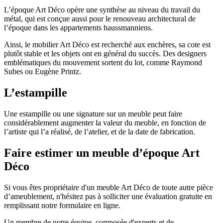
L’époque Art Déco opère une synthèse au niveau du travail du
métal, qui est conçue aussi pour le renouveau architectural de
l’époque dans les appartements haussmanniens.
Ainsi, le mobilier Art Déco est recherché aux enchères, sa cote est
plutôt stable et les objets ont en général du succès. Des designers
emblématiques du mouvement sortent du lot, comme Raymond
Subes ou Eugène Printz.
L’estampille
Une estampille ou une signature sur un meuble peut faire
considérablement augmenter la valeur du meuble, en fonction de
l’artiste qui l’a réalisé, de l’atelier, et de la date de fabrication.
Faire estimer un meuble d’époque Art
Déco
Si vous êtes propriétaire d'un meuble Art Déco de toute autre pièce
d’ameublement, n'hésitez pas à solliciter une évaluation gratuite en
remplissant notre formulaire en ligne.
Un membre de notre équipe, composée d'experts et de