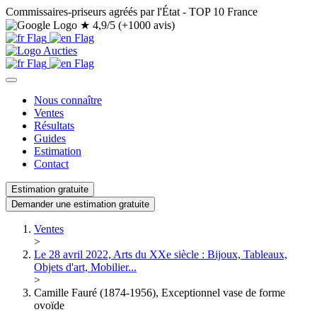
Commissaires-priseurs agréés par l'État - TOP 10 France
★
4,9/5 (+1000 avis)
Nous connaître
Ventes
Résultats
Guides
Estimation
Contact
Estimation gratuite
Demander une estimation gratuite
Ventes
>
Le 28 avril 2022, Arts du XXe siècle : Bijoux, Tableaux,
Objets d'art, Mobilier...
>
Camille Fauré (1874-1956), Exceptionnel vase de forme
ovoïde