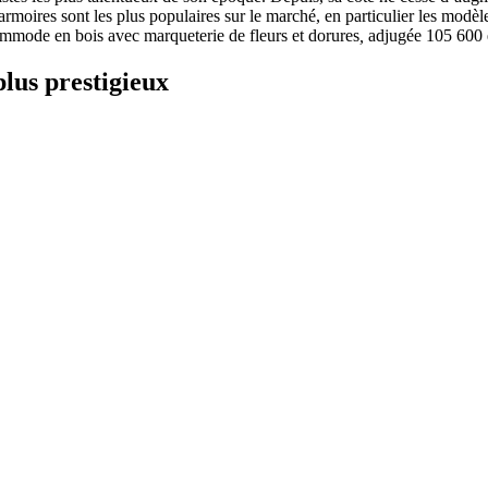
 armoires sont les plus populaires sur le marché, en particulier les modèl
mmode en bois avec marqueterie de fleurs et dorures
,
adjugée 105 600 
plus prestigieux