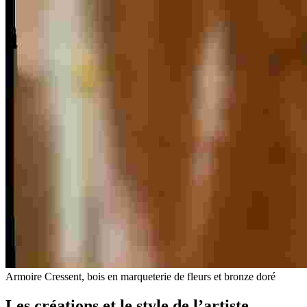
Armoire Cressent, bois en marqueterie de fleurs et bronze doré
Les créations et le style de l’artiste