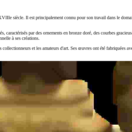
IIe siècle. Il est principalement connu pour son travail dans le domain
rés, caractérisés par des ornements en bronze doré, des courbes gracieuses
nelle à ses créations.
ollectionneurs et les amateurs d'art. Ses œuvres ont été fabriquées avec