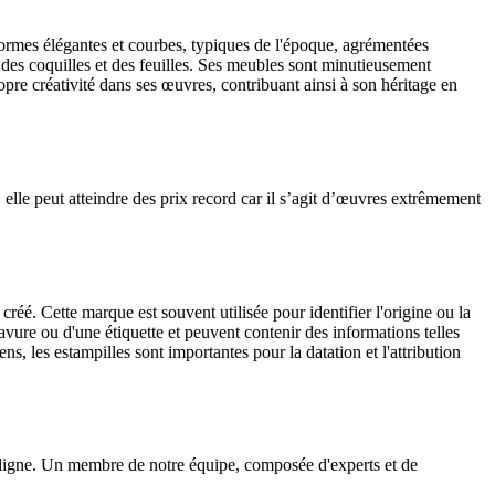
formes élégantes et courbes, typiques de l'époque, agrémentées
e des coquilles et des feuilles. Ses meubles sont minutieusement
ropre créativité dans ses œuvres, contribuant ainsi à son héritage en
lle peut atteindre des prix record car il s’agit d’œuvres extrêmement
réé. Cette marque est souvent utilisée pour identifier l'origine ou la
avure ou d'une étiquette et peuvent contenir des informations telles
ens, les estampilles sont importantes pour la datation et l'attribution
en ligne. Un membre de notre équipe, composée d'experts et de