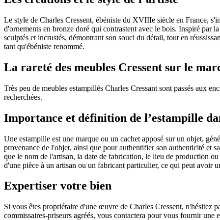
Le style de Charles Cressent, ébéniste du XVIIIe siècle en France, s'
d'ornements en bronze doré qui contrastent avec le bois. Inspiré par la
sculptés et incrustés, démontrant son souci du détail, tout en réussissa
tant qu'ébéniste renommé.
La rareté des meubles Cressent sur le marc
Très peu de meubles estampillés Charles Cressant sont passés aux ench
recherchées.
Importance et définition de l’estampille da
Une estampille est une marque ou un cachet apposé sur un objet, général
provenance de l'objet, ainsi que pour authentifier son authenticité et 
que le nom de l'artisan, la date de fabrication, le lieu de production ou 
d'une pièce à un artisan ou un fabricant particulier, ce qui peut avoir u
Expertiser votre bien
Si vous êtes propriétaire d'une œuvre de Charles Cressent, n'hésitez p
commissaires-priseurs agréés, vous contactera pour vous fournir une 