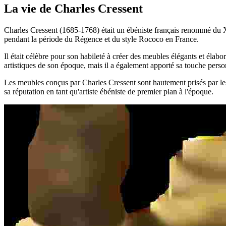
La vie de Charles Cressent
Charles Cressent (1685-1768) était un ébéniste français renommé du XVI
pendant la période du Régence et du style Rococo en France.
Il était célèbre pour son habileté à créer des meubles élégants et élabo
artistiques de son époque, mais il a également apporté sa touche person
Les meubles conçus par Charles Cressent sont hautement prisés par les c
sa réputation en tant qu'artiste ébéniste de premier plan à l'époque.