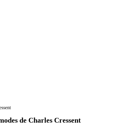
essent
mmodes de Charles Cressent