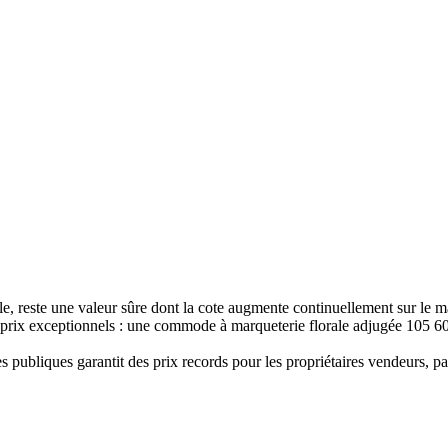
le, reste une valeur sûre dont la cote augmente continuellement sur le m
 prix exceptionnels : une commode à marqueterie florale adjugée 105 6
publiques garantit des prix records pour les propriétaires vendeurs, par