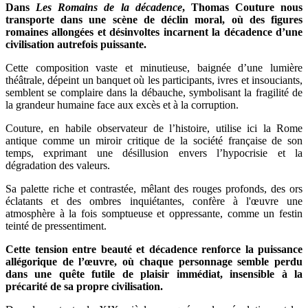
Dans
Les Romains de la décadence
, Thomas Couture nous
transporte dans une scène de déclin moral, où des figures
romaines allongées et désinvoltes incarnent la décadence d’une
civilisation autrefois puissante.
Cette composition vaste et minutieuse, baignée d’une lumière
théâtrale, dépeint un banquet où les participants, ivres et insouciants,
semblent se complaire dans la débauche, symbolisant la fragilité de
la grandeur humaine face aux excès et à la corruption.
Couture, en habile observateur de l’histoire, utilise ici la Rome
antique comme un miroir critique de la société française de son
temps, exprimant une désillusion envers l’hypocrisie et la
dégradation des valeurs.
Sa palette riche et contrastée, mêlant des rouges profonds, des ors
éclatants et des ombres inquiétantes, confère à l'œuvre une
atmosphère à la fois somptueuse et oppressante, comme un festin
teinté de pressentiment.
Cette tension entre beauté et décadence renforce la puissance
allégorique de l’œuvre, où chaque personnage semble perdu
dans une quête futile de plaisir immédiat, insensible à la
précarité de sa propre civilisation.