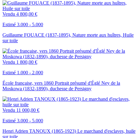
Vendu
4 800,00 €
Estimé 3.000 - 5.000
Guillaume FOUACE (1837-1895), Nature morte aux huîtres, Huile
sur toile
Vendu
1 800,00 €
Estimé 1.000 - 2.000
École française, vers 1860 Portrait présumé d'Églé Ney de la
Moskowa (1832-1890), duchesse de Persigny
Vendu
11 000,00 €
Estimé 3.000 - 5.000
Henri Adrien TANOUX (1865-1923) Le marchand d'esclaves, huile
sur toile