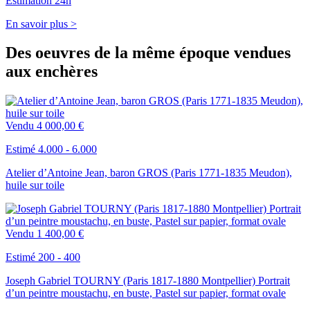
Estimation 24h
En savoir plus >
Des oeuvres de la même époque vendues
aux enchères
Vendu
4 000,00 €
Estimé 4.000 - 6.000
Atelier d’Antoine Jean, baron GROS (Paris 1771-1835 Meudon),
huile sur toile
Vendu
1 400,00 €
Estimé 200 - 400
Joseph Gabriel TOURNY (Paris 1817-1880 Montpellier) Portrait
d’un peintre moustachu, en buste, Pastel sur papier, format ovale