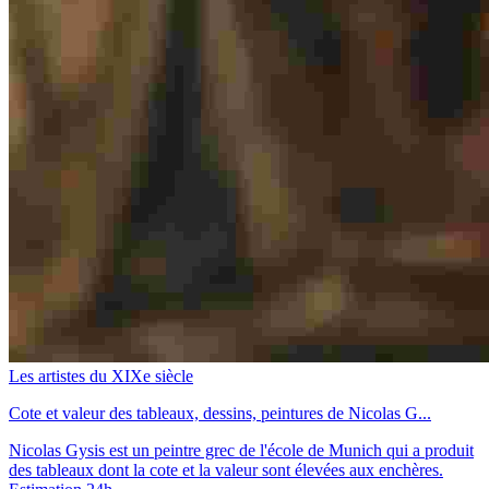
Les artistes du XIXe siècle
Cote et valeur des tableaux, dessins, peintures de Nicolas G...
Nicolas Gysis est un peintre grec de l'école de Munich qui a produit
des tableaux dont la cote et la valeur sont élevées aux enchères.