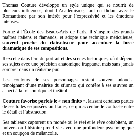
Thomas Couture développe un style unique qui se nourrit de
plusieurs influences, dont l’Académisme, tout en flirtant avec le
Romantisme par son intérêt pour l’expressivité et les émotions
intenses.
Formé à l’École des Beaux-Arts de Paris, il s’inspire des grands
maîtres italiens et flamands, et adopte une technique méticuleuse,
souvent proche du clair-obscur pour accentuer la force
dramatique de ses compositions
.
Il excelle dans l’art du portrait et des scènes historiques, où il dépeint
ses sujets avec une précision anatomique frappante, mais sans jamais
sombrer dans un réalisme pur.
Les contours de ses personnages restent souvent adoucis,
témoignant d’une maîtrise du sfumato qui confère à ses œuvres un
aspect à la fois onirique et théâtral.
Couture favorise parfois le « non finito »,
laissant certaines parties
de ses toiles esquissées ou floues, ce qui accentue le contraste entre
le détail et l’abstraction.
Ses tableaux capturent un monde où le réel et le rêve cohabitent, un
univers où l’histoire prend vie avec une profondeur psychologique
et un soupçon de mélancolie.