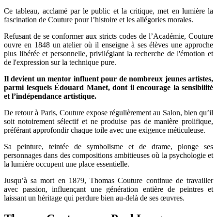
Ce tableau, acclamé par le public et la critique, met en lumière la
fascination de Couture pour l’histoire et les allégories morales.
Refusant de se conformer aux stricts codes de l’Académie, Couture
ouvre en 1848 un atelier où il enseigne à ses élèves une approche
plus libérée et personnelle, privilégiant la recherche de l'émotion et
de l'expression sur la technique pure.
Il devient un mentor influent pour de nombreux jeunes artistes,
parmi lesquels Édouard Manet, dont il encourage la sensibilité
et l’indépendance artistique.
De retour à Paris, Couture expose régulièrement au Salon, bien qu’il
soit notoirement sélectif et ne produise pas de manière prolifique,
préférant approfondir chaque toile avec une exigence méticuleuse.
Sa peinture, teintée de symbolisme et de drame, plonge ses
personnages dans des compositions ambitieuses où la psychologie et
la lumière occupent une place essentielle.
Jusqu’à sa mort en 1879, Thomas Couture continue de travailler
avec passion, influençant une génération entière de peintres et
laissant un héritage qui perdure bien au-delà de ses œuvres.