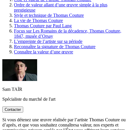
Ordre de valeur allant d’une œuvre simple à la plus
prestigieuse
Style et technique de Thomas Couture
La vie de Thomas Couture
Thomas Couture par Paul Lang
Focus sur Les Romains de la décadence, Thomas Couture,
1847, musée d’Orsay
L’empreinte de l’artiste sur sa période
Reconnaître la signature de Thomas Couture
Connaître la valeur d’une œuvre
Sam TAÏR
Spécialiste du marché de l'art
Contacter
Si vous détenez une œuvre réalisée par l’artiste Thomas Couture ou
d’après, et que vous souhaitez connaîtresa valeur, nos experts et