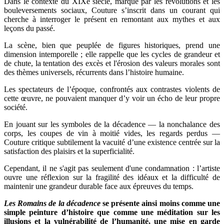
Dans le contexte du XIXe siècle, marqué par les révolutions et les
bouleversements sociaux, Couture s’inscrit dans un courant qui
cherche à interroger le présent en remontant aux mythes et aux
leçons du passé.
La scène, bien que peuplée de figures historiques, prend une
dimension intemporelle ; elle rappelle que les cycles de grandeur et
de chute, la tentation des excès et l'érosion des valeurs morales sont
des thèmes universels, récurrents dans l’histoire humaine.
Les spectateurs de l’époque, confrontés aux contrastes violents de
cette œuvre, ne pouvaient manquer d’y voir un écho de leur propre
société.
En jouant sur les symboles de la décadence — la nonchalance des
corps, les coupes de vin à moitié vides, les regards perdus —
Couture critique subtilement la vacuité d’une existence centrée sur la
satisfaction des plaisirs et la superficialité.
Cependant, il ne s'agit pas seulement d'une condamnation : l’artiste
ouvre une réflexion sur la fragilité des idéaux et la difficulté de
maintenir une grandeur durable face aux épreuves du temps.
Les Romains de la décadence
se présente ainsi moins comme une
simple peinture d’histoire que comme une méditation sur les
illusions et la vulnérabilité de l’humanité, une mise en garde