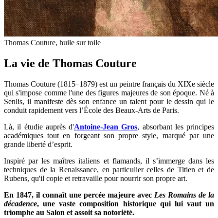
Thomas Couture, huile sur toile
La vie de Thomas Couture
Thomas Couture (1815–1879) est un peintre français du XIXe siècle
qui s'impose comme l'une des figures majeures de son époque. Né à
Senlis, il manifeste dès son enfance un talent pour le dessin qui le
conduit rapidement vers l’École des Beaux-Arts de Paris.
Là, il étudie auprès d'
Antoine-Jean Gros
, absorbant les principes
académiques tout en forgeant son propre style, marqué par une
grande liberté d’esprit.
Inspiré par les maîtres italiens et flamands, il s’immerge dans les
techniques de la Renaissance, en particulier celles de Titien et de
Rubens, qu'il copie et retravaille pour nourrir son propre art.
En 1847, il connaît une percée majeure avec
Les Romains de la
décadence
, une vaste composition historique qui lui vaut un
triomphe au Salon et assoit sa notoriété.