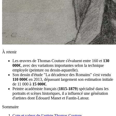
À retenir
Les œuvres de Thomas Couture s'évaluent entre 160 et
130
000€
, avec des variations importantes selon la technique
employée (peinture ou dessin-aquarelle).
Son dessin d'étude "La décadence des Romains" s'est vendu
110 000€
en 2013, dépassant largement son estimation initiale
de 11 000 à
15 000€
.
Peintre académiste français (
1815-1879
) spécialisé dans les
portraits et scènes historiques, il a influencé une génération
d'artistes dont Édouard Manet et Fantin-Latour.
Sommaire
Cote et valeur de l’artiste Thomas Couture