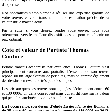
commissaires-priseurs agréés par l’État vous offriront leurs services
d'expertise.
Nos spécialistes s’emploieront à réaliser une expertise gratuite de
votre œuvre, et vous transmettront une estimation précise de sa
valeur sur le marché actuel.
Par la suite, si vous désirez vendre votre œuvre, nous vous
orienterons vers le meilleur dispositif possible pour en obtenir un
prix optimal.
Cote et valeur de l’artiste Thomas
Couture
Peintre français académiste par excellence, Thomas Couture s’est
principalement consacré aux portraits. L’essentiel de son œuvre
repose sur un large éventail de peintures, mais on compte également
des dessins, en revanche très peu d’estampes.
Les prix auxquels ses œuvres sont adjugées s’échelonnent entre 160
et 130 000€, un delta conséquent mais qui en dit long sur la valeur
qui peut être attribuée aux œuvres de l’artiste.
En l’occurrence, son dessin d’étude
La décadence des Romains
,
de 35 cm x 60 cm, s’est vendu à hauteur de 110 000€ en 2013,