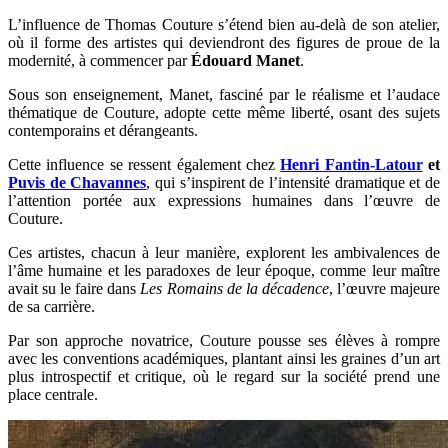
L’influence de Thomas Couture s’étend bien au-delà de son atelier,
où il forme des artistes qui deviendront des figures de proue de la
modernité, à commencer par
Édouard Manet
.
Sous son enseignement, Manet, fasciné par le réalisme et l’audace
thématique de Couture, adopte cette même liberté, osant des sujets
contemporains et dérangeants.
Cette influence se ressent également chez
Henri Fantin-Latour
et
Puvis de Chavannes
, qui s’inspirent de l’intensité dramatique et de
l’attention portée aux expressions humaines dans l’œuvre de
Couture.
Ces artistes, chacun à leur manière, explorent les ambivalences de
l’âme humaine et les paradoxes de leur époque, comme leur maître
avait su le faire dans
Les Romains de la décadence
, l’œuvre majeure
de sa carrière.
Par son approche novatrice, Couture pousse ses élèves à rompre
avec les conventions académiques, plantant ainsi les graines d’un art
plus introspectif et critique, où le regard sur la société prend une
place centrale.