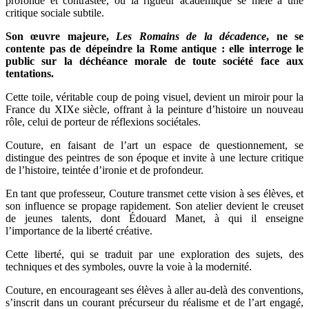
profonde et contrastée, où la rigueur académique se mêle à une
critique sociale subtile.
Son œuvre majeure,
Les Romains de la décadence
, ne se
contente pas de dépeindre la Rome antique : elle interroge le
public sur la déchéance morale de toute société face aux
tentations.
Cette toile, véritable coup de poing visuel, devient un miroir pour la
France du XIXe siècle, offrant à la peinture d’histoire un nouveau
rôle, celui de porteur de réflexions sociétales.
Couture, en faisant de l’art un espace de questionnement, se
distingue des peintres de son époque et invite à une lecture critique
de l’histoire, teintée d’ironie et de profondeur.
En tant que professeur, Couture transmet cette vision à ses élèves, et
son influence se propage rapidement. Son atelier devient le creuset
de jeunes talents, dont Édouard Manet, à qui il enseigne
l’importance de la liberté créative.
Cette liberté, qui se traduit par une exploration des sujets, des
techniques et des symboles, ouvre la voie à la modernité.
Couture, en encourageant ses élèves à aller au-delà des conventions,
s’inscrit dans un courant précurseur du réalisme et de l’art engagé,