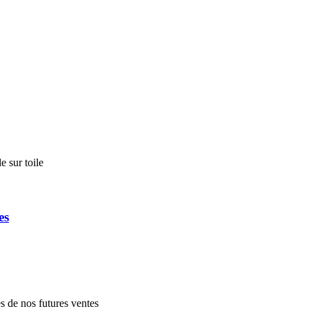
 sur toile
es
es de nos futures ventes