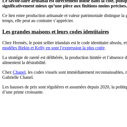
Le savoir-faire artisanal est directement lisible dans la cote, puis
significativement mieux qu’une pièce aux finitions moins précises.
Ce lien entre production artisanale et valeur patrimoniale distingue l
temps, elle peut au contraire s’apprécier.
Les grandes maisons et leurs codes identitaires
Chez Hermès, le point sellier irlandais est le code identitaire absolu, 
modèles Birkin et Kelly en sont l’expression la plus cotée
.
La stratégie de rareté est délibérée, la production limitée et l’absence 
alimentent la désirabilité.
Chez
Chanel
, les codes visuels sont immédiatement reconnaissables, n
Gabrielle Chanel.
Les hausses de prix sont régulières et assumées depuis 2020, la politiq
d’une prime croissante.