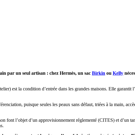
ain par un seul artisan : chez Hermès, un sac
Birkin
ou
Kelly
nécess
lier) est la condition d’entrée dans les grandes maisons. Elle garantit l’
férenciation, puisque seules les peaux sans défaut, triées à la main, acc
hon font l’objet d’un approvisionnement réglementé (CITES) et d’un tanna
s.