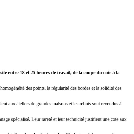
ite entre 18 et 25 heures de travail, de la coupe du cuir à la
homogénéité des points, la régularité des bordes et la solidité des
èdent aux ateliers de grandes maisons et les rebuts sont revendus à
ge spécialisé. Leur rareté et leur technicité justifient une cote aux