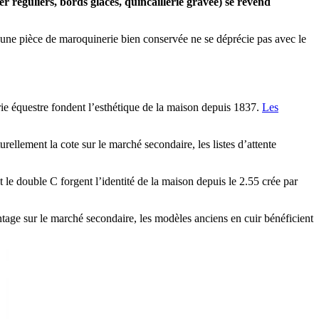
ier réguliers, bords glacés, quincaillerie gravée) se revend
, une pièce de maroquinerie bien conservée ne se déprécie pas avec le
lerie équestre fondent l’esthétique de la maison depuis 1837.
Les
urellement la cote sur le marché secondaire, les listes d’attente
 le double C forgent l’identité de la maison depuis le 2.55 crée par
intage sur le marché secondaire, les modèles anciens en cuir bénéficient