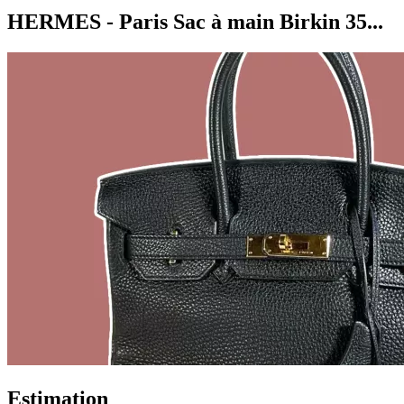
HERMES - Paris Sac à main Birkin 35...
Estimation