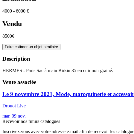
4000 - 6000 €
Vendu
8500€
Faire estimer un objet similaire
Description
HERMES - Paris Sac à main Birkin 35 en cuir noir grainé.
Vente associée
Le 9 novembre 2021, Mode, maroquinerie et accessoir
Drouot Live
mar.
09
nov.
Recevoir nos futurs catalogues
Inscrivez-vous avec votre adresse e-mail afin de recevoir les catalogu