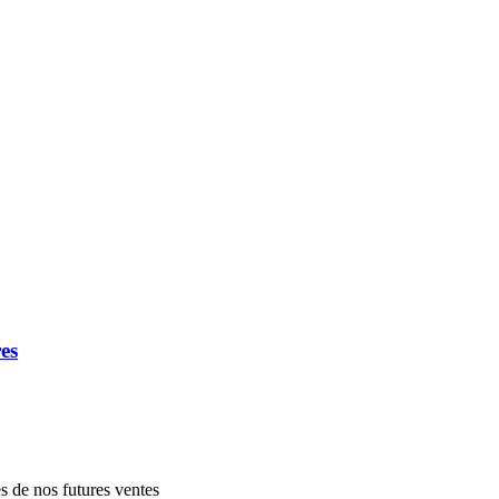
es
es de nos futures ventes