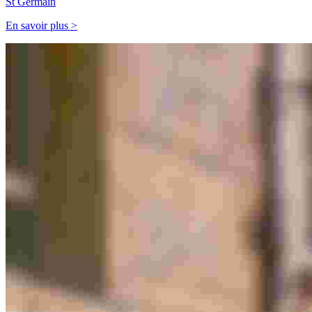
St Germain
En savoir plus >