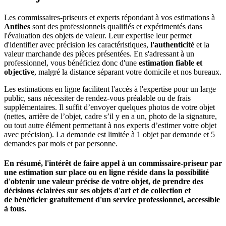
Les commissaires-priseurs et experts répondant à vos estimations à
Antibes
sont des professionnels qualifiés et expérimentés dans
l'évaluation des objets de valeur. Leur expertise leur permet
d'identifier avec précision les caractéristiques,
l'authenticité
et la
valeur marchande des pièces présentées. En s'adressant à un
professionnel, vous bénéficiez donc d'une
estimation fiable et
objective
, malgré la distance séparant votre domicile et nos bureaux.
Les estimations en ligne facilitent l'accès à l'expertise pour un large
public, sans nécessiter de rendez-vous préalable ou de frais
supplémentaires. Il suffit d’envoyer quelques photos de votre objet
(nettes, arrière de l’objet, cadre s’il y en a un, photo de la signature,
ou tout autre élément permettant à nos experts d’estimer votre objet
avec précision). La demande est limitée à 1 objet par demande et 5
demandes par mois et par personne.
En résumé, l'intérêt de faire appel à un commissaire-priseur par
une estimation sur place ou en ligne réside dans la possibilité
d'obtenir une valeur précise de votre objet, de prendre des
décisions éclairées sur ses objets d'art et de collection et
de
bénéficier gratuitement d'un service professionnel, accessible
à tous
.