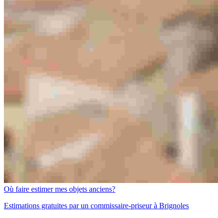
Où faire estimer mes objets anciens?
Estimations gratuites par un commissaire-priseur à Brignoles