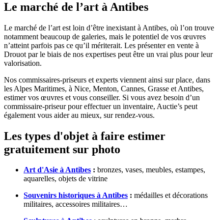
Le marché de l’art à Antibes
Le marché de l’art est loin d’être inexistant à Antibes, où l’on trouve
notamment beaucoup de galeries, mais le potentiel de vos œuvres
n’atteint parfois pas ce qu’il mériterait. Les présenter en vente à
Drouot par le biais de nos expertises peut être un vrai plus pour leur
valorisation.
Nos commissaires-priseurs et experts viennent ainsi sur place, dans
les Alpes Maritimes, à Nice, Menton, Cannes, Grasse et Antibes,
estimer vos œuvres et vous conseiller. Si vous avez besoin d’un
commissaire-priseur pour effectuer un inventaire, Auctie’s peut
également vous aider au mieux, sur rendez-vous.
Les types d'objet à faire estimer
gratuitement sur photo
Art d'Asie à Antibes
:
bronzes, vases, meubles, estampes,
aquarelles, objets de vitrine
Souvenirs historiques à Antibes
:
médailles et décorations
militaires, accessoires militaires…