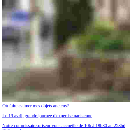
Où faire estimer mes objets anciens?
Le 19 avril, grande journée d'expertise parisienne
Notre commissaire-priseur vous accueille de 10h à 18h30 au 258bd