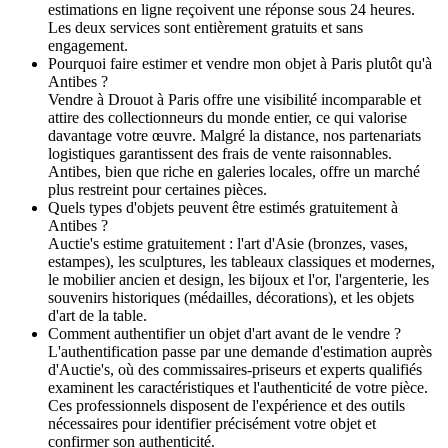
estimations en ligne reçoivent une réponse sous 24 heures.
Les deux services sont entièrement gratuits et sans
engagement.
Pourquoi faire estimer et vendre mon objet à Paris plutôt qu'à
Antibes ?
Vendre à Drouot à Paris offre une visibilité incomparable et
attire des collectionneurs du monde entier, ce qui valorise
davantage votre œuvre. Malgré la distance, nos partenariats
logistiques garantissent des frais de vente raisonnables.
Antibes, bien que riche en galeries locales, offre un marché
plus restreint pour certaines pièces.
Quels types d'objets peuvent être estimés gratuitement à
Antibes ?
Auctie's estime gratuitement : l'art d'Asie (bronzes, vases,
estampes), les sculptures, les tableaux classiques et modernes,
le mobilier ancien et design, les bijoux et l'or, l'argenterie, les
souvenirs historiques (médailles, décorations), et les objets
d'art de la table.
Comment authentifier un objet d'art avant de le vendre ?
L'authentification passe par une demande d'estimation auprès
d'Auctie's, où des commissaires-priseurs et experts qualifiés
examinent les caractéristiques et l'authenticité de votre pièce.
Ces professionnels disposent de l'expérience et des outils
nécessaires pour identifier précisément votre objet et
confirmer son authenticité.