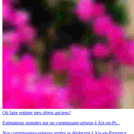
Où faire estimer mes objets anciens?
Estimations gratuites par un commissaire-priseur à Aix-en-Pr...
Nos commissaires-priseurs agrées se déplacent à Aix-en-Provence