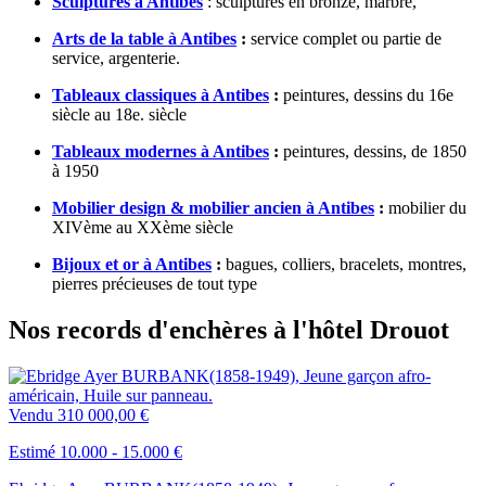
Sculptures à Antibes
: sculptures en bronze, marbre,
Arts de la table à Antibes
:
service complet ou partie de
service, argenterie.
Tableaux classiques à Antibes
:
peintures, dessins du 16e
siècle au 18e. siècle
Tableaux modernes à Antibes
:
peintures, dessins, de 1850
à 1950
Mobilier design & mobilier ancien à Antibes
:
mobilier du
XIVème au XXème siècle
Bijoux et or à Antibes
:
bagues, colliers, bracelets, montres,
pierres précieuses de tout type
Nos records d'enchères à l'hôtel Drouot
Vendu
310 000,00 €
Estimé 10.000 - 15.000 €