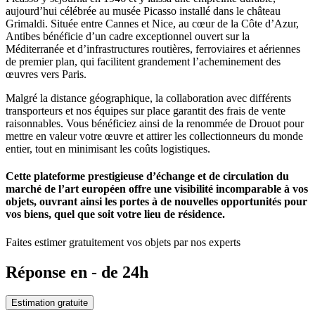
aujourd’hui célébrée au musée Picasso installé dans le château
Grimaldi. Située entre Cannes et Nice, au cœur de la Côte d’Azur,
Antibes bénéficie d’un cadre exceptionnel ouvert sur la
Méditerranée et d’infrastructures routières, ferroviaires et aériennes
de premier plan, qui facilitent grandement l’acheminement des
œuvres vers Paris.
Malgré la distance géographique, la collaboration avec différents
transporteurs et nos équipes sur place garantit des frais de vente
raisonnables. Vous bénéficiez ainsi de la renommée de Drouot pour
mettre en valeur votre œuvre et attirer les collectionneurs du monde
entier, tout en minimisant les coûts logistiques.
Cette plateforme prestigieuse d’échange et de circulation du
marché de l’art européen offre une visibilité incomparable à vos
objets, ouvrant ainsi les portes à de nouvelles opportunités pour
vos biens, quel que soit votre lieu de résidence.
Faites estimer gratuitement vos objets par nos experts
Réponse en - de 24h
Estimation gratuite