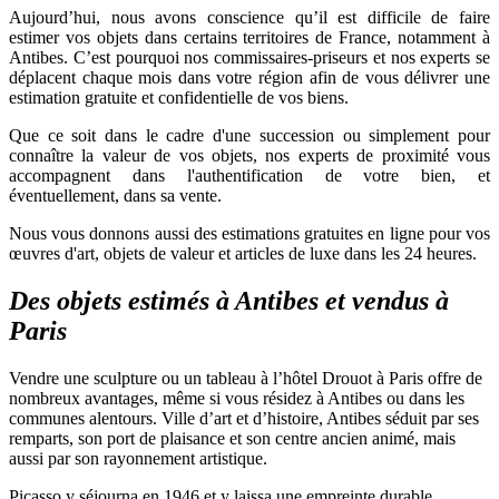
Aujourd’hui, nous avons conscience qu’il est difficile de faire
estimer vos objets dans certains territoires de France, notamment à
Antibes. C’est pourquoi nos commissaires-priseurs et nos experts se
déplacent chaque mois dans votre région afin de vous délivrer une
estimation gratuite et confidentielle de vos biens.
Que ce soit dans le cadre d'une succession ou simplement pour
connaître la valeur de vos objets, nos experts de proximité vous
accompagnent dans l'authentification de votre bien, et
éventuellement, dans sa vente.
Nous vous donnons aussi des estimations gratuites en ligne pour vos
œuvres d'art, objets de valeur et articles de luxe dans les 24 heures.
Des objets estimés à Antibes et vendus à
Paris
Vendre une sculpture ou un tableau à l’hôtel Drouot à Paris offre de
nombreux avantages, même si vous résidez à Antibes ou dans les
communes alentours. Ville d’art et d’histoire, Antibes séduit par ses
remparts, son port de plaisance et son centre ancien animé, mais
aussi par son rayonnement artistique.
Picasso y séjourna en 1946 et y laissa une empreinte durable,