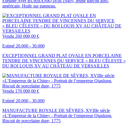
Ebridge Ayer BURBANK(1858-1949), Jeune garçon afro-
américain, Huile sur panneau.
Vendu
260 000,00 €
Estimé 20.000 - 30.000
EXCEPTIONNEL GRAND PLAT OVALE EN PORCELAINE
TENDRE DE VINCENNES DU SERVICE « BLEU CÉLESTE »
DU ROI LOUIS XV AU CHÂTEAU DE VERSAILLES
Vendu
170 000,00 €
Estimé 20.000 - 30.000
MANUFACTURE ROYALE DE SÈVRES, XVIIIe siècle
«L’Empereur de la Chine» - Portrait de l’empereur Qianlong,
Biscuit de porcelaine dure, 1775