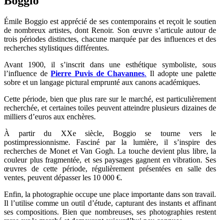
Boggio
Émile Boggio est apprécié de ses contemporains et reçoit le soutien
de nombreux artistes, dont Renoir. Son œuvre s’articule autour de
trois périodes distinctes, chacune marquée par des influences et des
recherches stylistiques différentes.
Avant 1900, il s’inscrit dans une esthétique symboliste, sous
l’influence de
Pierre Puvis de Chavannes
.
Il adopte une palette
sobre et un langage pictural emprunté aux canons académiques.
Cette période, bien que plus rare sur le marché, est particulièrement
recherchée, et certaines toiles peuvent atteindre plusieurs dizaines de
milliers d’euros aux enchères.
À partir du XXe siècle, Boggio se tourne vers le
postimpressionnisme. Fasciné par la lumière, il s’inspire des
recherches de Monet et Van Gogh. La touche devient plus libre, la
couleur plus fragmentée, et ses paysages gagnent en vibration. Ses
œuvres de cette période, régulièrement présentées en salle des
ventes, peuvent dépasser les 10 000 €.
Enfin, la photographie occupe une place importante dans son travail.
Il l’utilise comme un outil d’étude, capturant des instants et affinant
ses compositions. Bien que nombreuses, ses photographies restent