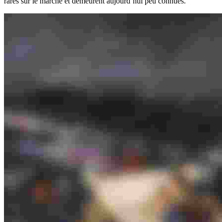
rares sur le marché et demeurent aujourd’hui peu connues.