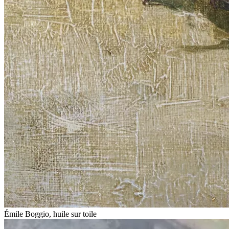
Émile Boggio, huile sur toile