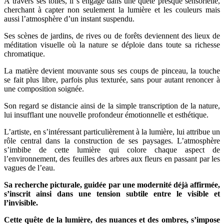
À travers ses toiles, il s’engage dans une quête presque sensorielle,
cherchant à capter non seulement la lumière et les couleurs mais
aussi l’atmosphère d’un instant suspendu.
Ses scènes de jardins, de rives ou de forêts deviennent des lieux de
méditation visuelle où la nature se déploie dans toute sa richesse
chromatique.
La matière devient mouvante sous ses coups de pinceau, la touche
se fait plus libre, parfois plus texturée, sans pour autant renoncer à
une composition soignée.
Son regard se distancie ainsi de la simple transcription de la nature,
lui insufflant une nouvelle profondeur émotionnelle et esthétique.
L’artiste, en s’intéressant particulièrement à la lumière, lui attribue un
rôle central dans la construction de ses paysages. L’atmosphère
s’imbibe de cette lumière qui colore chaque aspect de
l’environnement, des feuilles des arbres aux fleurs en passant par les
vagues de l’eau.
Sa recherche picturale, guidée par une modernité déjà affirmée,
s’inscrit ainsi dans une tension subtile entre le visible et
l’invisible.
Cette quête de la lumière, des nuances et des ombres, s’impose