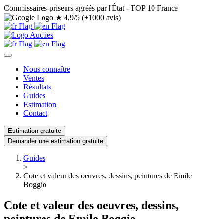
Commissaires-priseurs agréés par l'État - TOP 10 France
★
4,9/5 (+1000 avis)
Nous connaître
Ventes
Résultats
Guides
Estimation
Contact
Estimation gratuite
Demander une estimation gratuite
Guides
>
Cote et valeur des oeuvres, dessins, peintures de Emile
Boggio
Cote et valeur des oeuvres, dessins,
peintures de Emile Boggio