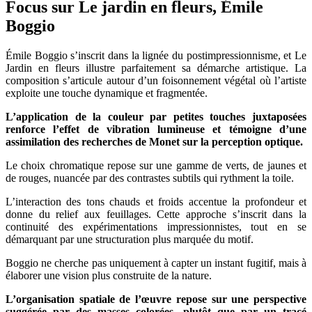
Focus sur Le jardin en fleurs, Émile
Boggio
Émile Boggio s’inscrit dans la lignée du postimpressionnisme, et Le
Jardin en fleurs illustre parfaitement sa démarche artistique. La
composition s’articule autour d’un foisonnement végétal où l’artiste
exploite une touche dynamique et fragmentée.
L’application de la couleur par petites touches juxtaposées
renforce l’effet de vibration lumineuse et témoigne d’une
assimilation des recherches de Monet sur la perception optique.
Le choix chromatique repose sur une gamme de verts, de jaunes et
de rouges, nuancée par des contrastes subtils qui rythment la toile.
L’interaction des tons chauds et froids accentue la profondeur et
donne du relief aux feuillages. Cette approche s’inscrit dans la
continuité des expérimentations impressionnistes, tout en se
démarquant par une structuration plus marquée du motif.
Boggio ne cherche pas uniquement à capter un instant fugitif, mais à
élaborer une vision plus construite de la nature.
L’organisation spatiale de l’œuvre repose sur une perspective
suggérée par des masses colorées, plutôt que par un tracé