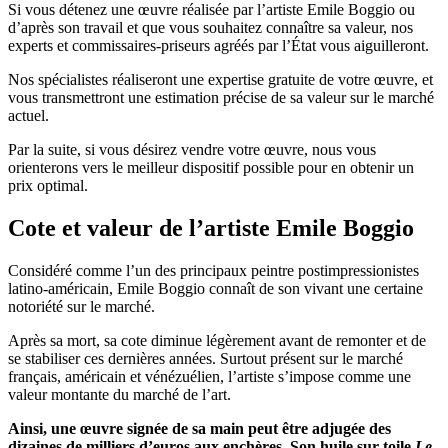
Si vous détenez une œuvre réalisée par l’artiste Emile Boggio ou
d’après son travail et que vous souhaitez connaître sa valeur, nos
experts et commissaires-priseurs agréés par l’État vous aiguilleront.
Nos spécialistes réaliseront une expertise gratuite de votre œuvre, et
vous transmettront une estimation précise de sa valeur sur le marché
actuel.
Par la suite, si vous désirez vendre votre œuvre, nous vous
orienterons vers le meilleur dispositif possible pour en obtenir un
prix optimal.
Cote et valeur de l’artiste Emile Boggio
Considéré comme l’un des principaux peintre postimpressionistes
latino-américain, Emile Boggio connaît de son vivant une certaine
notoriété sur le marché.
Après sa mort, sa cote diminue légèrement avant de remonter et de
se stabiliser ces dernières années. Surtout présent sur le marché
français, américain et vénézuélien, l’artiste s’impose comme une
valeur montante du marché de l’art.
Ainsi, une œuvre signée de sa main peut être adjugée des
dizaines de milliers d’euros aux enchères. Son huile sur toile
Le