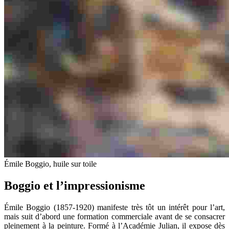
Émile Boggio, huile sur toile
Boggio et l’impressionisme
Émile Boggio (1857-1920) manifeste très tôt un intérêt pour l’art,
mais suit d’abord une formation commerciale avant de se consacrer
pleinement à la peinture. Formé à l’Académie Julian, il expose dès