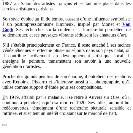
1887 au Salon des artistes français et se fait une place dans les
cercles artistiques parisiens.
Son style évolue au fil du temps, passant d’une influence symboliste
à un postimpressionnisme lumineux, inspiré par Monet et
Van
Gogh
. Ses recherches sur la couleur et la lumière lui permettent de
se démarquer, et ses paysages vibrants séduisent les amateurs d’art.
S’il s’établit principalement en France, il reste attaché à ses racines
vénézuéliennes et effectue plusieurs séjours dans son pays natal, où
il contribue activement au développement artistique local. Il
enseigne la peinture, transmettant son savoir à une nouvelle
génération d’artistes.
Proche des grands peintres de son époque, il entretient des relations
avec Renoir et Pissarro et s’intéresse aussi à la photographie, qu’il
utilise comme support d’étude pour ses compositions.
E
n 1919, affaibli par la maladie, il se retire à Auvers-sur-Oise, où il
continue à peindre jusqu’à sa mort en 1920. Ses toiles, aujourd’hui
redécouvertes, témoignent d’une recherche picturale sensible et
raffinée, et suscitent un intérêt croissant sur le marché de l’art.