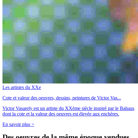
Les artistes du XXe
Cote et valeur des oeuvres, dessins, peintures de Victor Vas...
Victor Vasarely est un artiste du XXème siècle inspiré par le Bahaus
dont la cote et la valeur des oeuvres est élevée aux enchères.
En savoir plus >
Des oeuvres de la même époque vendues