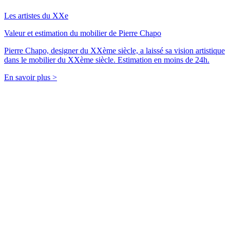
Les artistes du XXe
Valeur et estimation du mobilier de Pierre Chapo
Pierre Chapo, designer du XXème siècle, a laissé sa vision artistique
dans le mobilier du XXème siècle. Estimation en moins de 24h.
En savoir plus >