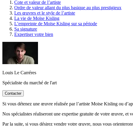
Cote et valeur de l’artiste
Ordre de valeur allant du plus basique au plus prestigieux
Les œuvres et le style de l’artiste
La vie de Moïse Kisling
L’empreinte de Moïse Kisling sur sa période
Sa signature
Expertiser votre bien
Louis Le Carréres
Spécialiste du marché de l'art
Contacter
Si vous détenez une œuvre réalisée par l’artiste Moise Kisling ou d’apr
Nos spécialistes réaliseront une expertise gratuite de votre œuvre, et 
Par la suite, si vous désirez vendre votre œuvre, nous vous orienterons