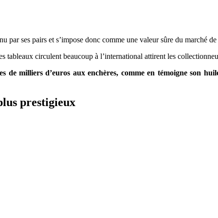
nnu par ses pairs et s’impose donc comme une valeur sûre du marché de l
es tableaux circulent beaucoup à l’international attirent les collectionne
nes de milliers d’euros aux enchères, comme en témoigne son huil
plus prestigieux