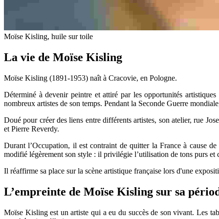
Moïse Kisling, huile sur toile
La vie de Moïse Kisling
Moïse Kisling (1891-1953) naît à Cracovie, en Pologne.
Déterminé à devenir peintre et attiré par les opportunités artistiques
nombreux artistes de son temps. Pendant la Seconde Guerre mondiale, il
Doué pour créer des liens entre différents artistes, son atelier, rue J
et Pierre Reverdy.
Durant l’Occupation, il est contraint de quitter la France à cause d
modifié légèrement son style : il privilégie l’utilisation de tons purs e
Il réaffirme sa place sur la scène artistique française lors d'une expo
L’empreinte de Moïse Kisling sur sa pério
Moïse Kisling est un artiste qui a eu du succès de son vivant. Les ta