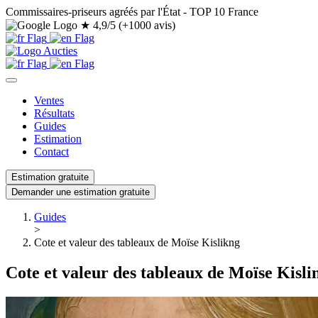
Commissaires-priseurs agréés par l'État - TOP 10 France
★
4,9/5 (+1000 avis)
Ventes
Résultats
Guides
Estimation
Contact
Estimation gratuite
Demander une estimation gratuite
Guides
>
Cote et valeur des tableaux de Moïse Kislikng
Cote et valeur des tableaux de Moïse Kisli