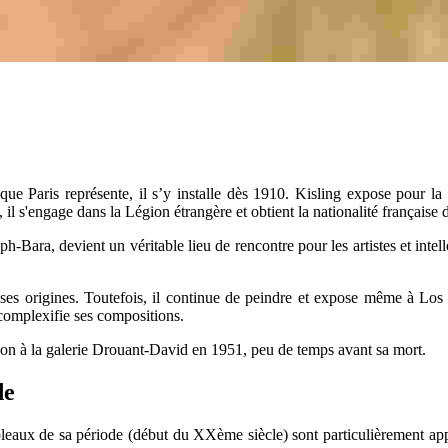
 que Paris représente, il s’y installe dès 1910. Kisling expose pour la
 s'engage dans la Légion étrangère et obtient la nationalité française 
oseph-Bara, devient un véritable lieu de rencontre pour les artistes et i
e ses origines. Toutefois, il continue de peindre et expose même à Los
t complexifie ses compositions.
sition à la galerie Drouant-David en 1951, peu de temps avant sa mort.
de
bleaux de sa période (début du XXème siècle) sont particulièrement app