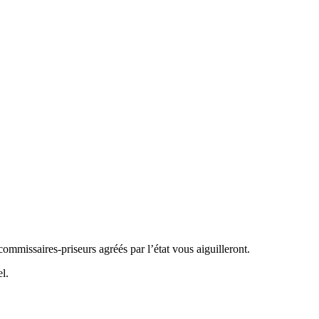
commissaires-priseurs agréés par l’état vous aiguilleront.
l.