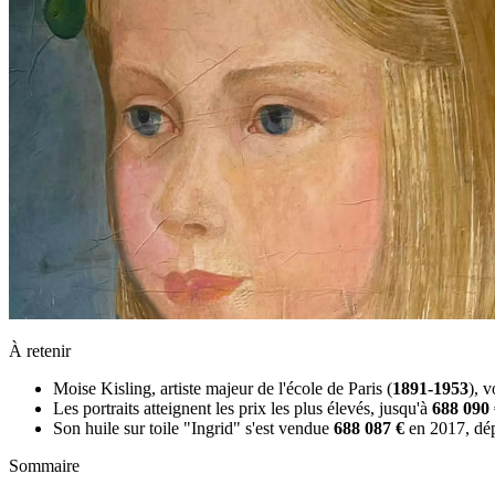
À retenir
Moise Kisling, artiste majeur de l'école de Paris (
1891-1953
), 
Les portraits atteignent les prix les plus élevés, jusqu'à
688 090 
Son huile sur toile "Ingrid" s'est vendue
688 087 €
en 2017, dép
Sommaire