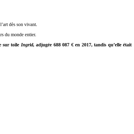
’art dès son vivant.
urs du monde entier.
e sur toile
Ingrid,
adjugée 688 087 € en 2017, tandis qu’elle était