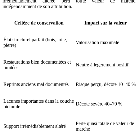
irrémédiablement altérée perd toute valeur de marché,
indépendamment de son attribution.
Critère de conservation
Impact sur la valeur
État structurel parfait (bois, toile,
Valorisation maximale
pierre)
Restaurations bien documentées et
Neutre à légèrement positif
limitées
Reprints anciens mal documentés
Risque perçu, décote 10–40 %
Lacunes importantes dans la couche
Décote sévère 40–70 %
picturale
Perte quasi totale de valeur de
Support irrémédiablement altéré
marché