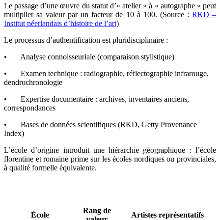
Le passage d’une œuvre du statut d’« atelier » à « autographe » peut
multiplier sa valeur par un facteur de 10 à 100. (Source :
RKD –
Institut néerlandais d’histoire de l’art
)
Le processus d’authentification est pluridisciplinaire :
• Analyse connoisseuriale (comparaison stylistique)
• Examen technique : radiographie, réflectographie infrarouge,
dendrochronologie
• Expertise documentaire : archives, inventaires anciens,
correspondances
• Bases de données scientifiques (RKD, Getty Provenance
Index)
L’école d’origine introduit une hiérarchie géographique : l’école
florentine et romaine prime sur les écoles nordiques ou provinciales,
à qualité formelle équivalente.
Rang de
École
Artistes représentatifs
valeur