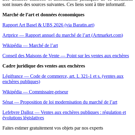
sont issues des sources suivantes. Ces liens sont à titre informatif.
Marché de l’art et données économiques
Rapport Art Basel & UBS 2026 (via
Baratin.art
)
Artprice — Rapport annuel du marché de l’art (
Artmarket.com
)
Wikipédia — Marché de l’art
Conseil des Maisons de Vente — Point sur les ventes aux enchères
Cadre juridique des ventes aux enchères
Légifrance — Code de commerce, art. L 321-1 et s. (ventes aux
enchères publiques)
Wikipédia — Commissaire-priseur
Sénat — Proposition de loi modernisation du marché de l’art
Lefebvre Dalloz — Ventes aux enchères publiques : régulation et
évolutions législatives
Faites estimer gratuitement vos objets par nos experts