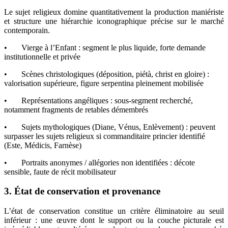
Le sujet religieux domine quantitativement la production maniériste
et structure une hiérarchie iconographique précise sur le marché
contemporain.
• Vierge à l’Enfant : segment le plus liquide, forte demande
institutionnelle et privée
• Scènes christologiques (déposition, piétà, christ en gloire) :
valorisation supérieure, figure serpentina pleinement mobilisée
• Représentations angéliques : sous-segment recherché,
notamment fragments de retables démembrés
• Sujets mythologiques (Diane, Vénus, Enlèvement) : peuvent
surpasser les sujets religieux si commanditaire princier identifié
(Este, Médicis, Farnèse)
• Portraits anonymes / allégories non identifiées : décote
sensible, faute de récit mobilisateur
3. État de conservation et provenance
L’état de conservation constitue un critère éliminatoire au seuil
inférieur : une œuvre dont le support ou la couche picturale est