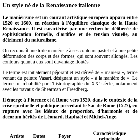
Un style né de la Renaissance italienne
Le maniérisme est un courant artistique européen apparu entre
1520 et 1600, en réaction à l’équilibre classique de la Haute
Renaissance. Il est caractérisé par une recherche délibérée de
sophistication formelle, d’artifice et de tension visuelle, au
détriment du naturalisme.
On reconnaît une toile maniériste à ses couleurs pastel et à une petite
déformation des corps et des formes, qui sont souvent allongés. Les
contours quant à eux sont davantage floutés.
Le terme est initialement péjoratif et est dérivé de « maniera », terme
venant du peintre Vasari, désignant un style « à la manière de ». Le
terme fut réhabilité par l’historiographie du XXᵉ siècle, notamment
avec les travaux de Shearman et Freedberg.
Il émerge à Florence et à Rome vers 1520, dans le contexte de la
crise spirituelle et politique précédant le Sac de Rome (1527), en
rupture avec les idéaux de proportion, d’harmonie et de
decorum hérités de Léonard, Raphaël et Michel-Ange.
Caractéristique
Artiste
Dates
Foyer
principale