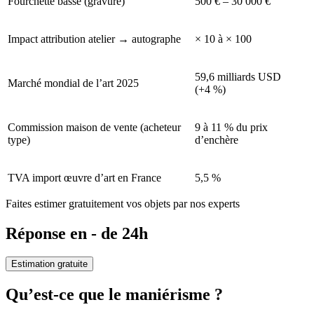
Fourchette basse (gravure)
500 € – 30 000 €
Impact attribution atelier → autographe
× 10 à × 100
59,6 milliards USD
Marché mondial de l’art 2025
(+4 %)
Commission maison de vente (acheteur
9 à 11 % du prix
type)
d’enchère
TVA import œuvre d’art en France
5,5 %
Faites estimer gratuitement vos objets par nos experts
Réponse en - de 24h
Estimation gratuite
Qu’est-ce que le maniérisme ?