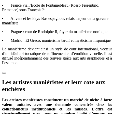
• France via l’École de Fontainebleau (Rosso Fiorentino,
Primatice) sous François Iᵉ·
• Anvers et les Pays-Bas espagnols, relais majeur de la gravure
maniériste
• Prague : cour de Rodolphe II, foyer du maniérisme nordique
• Madrid : El Greco, maniérisme tardif et mysticisme hispanique
Le maniérisme devient ainsi un style de cour international, vecteur
d’un idéal aristocratique de raffinement et d’érudition visuelle. Il est
diffusé indépendamment des œuvres grâce aux arts graphiques et à
l’estampe.
Les artistes maniéristes et leur cote aux
enchères
Les artistes maniéristes constituent un marché de niche à forte
valeur unitaire, avec une demande concentrée chez les
collectionneurs institutionnels et les musées. L’offre est
structurellement rare, avec un nombre limité d’œuvres en