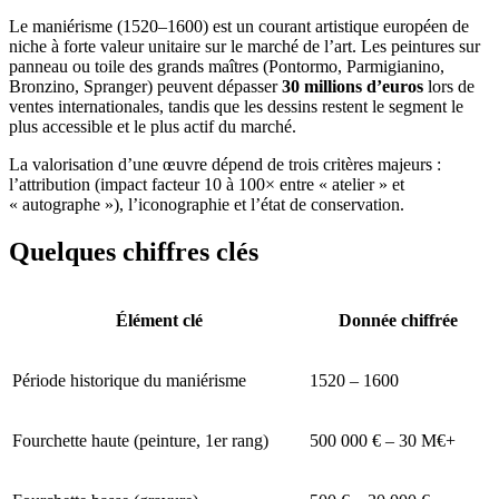
Le maniérisme (1520–1600) est un courant artistique européen de
niche à forte valeur unitaire sur le marché de l’art. Les peintures sur
panneau ou toile des grands maîtres (Pontormo, Parmigianino,
Bronzino, Spranger) peuvent dépasser
30 millions d’euros
lors de
ventes internationales, tandis que les dessins restent le segment le
plus accessible et le plus actif du marché.
La valorisation d’une œuvre dépend de trois critères majeurs :
l’attribution (impact facteur 10 à 100× entre « atelier » et
« autographe »), l’iconographie et l’état de conservation.
Quelques chiffres clés
Élément clé
Donnée chiffrée
Période historique du maniérisme
1520 – 1600
Fourchette haute (peinture, 1er rang)
500 000 € – 30 M€+