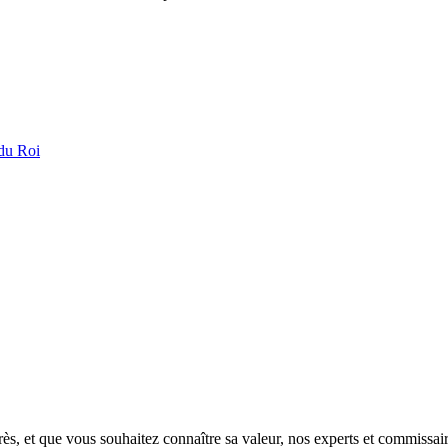
 du Roi
s, et que vous souhaitez connaître sa valeur, nos experts et commissaires