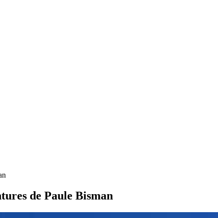
an
intures de Paule Bisman