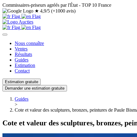
Commissaires-priseurs agréés par l'État - TOP 10 France
★
4,9/5 (+1000 avis)
Nous connaître
Ventes
Résultats
Guides
Estimation
Contact
Estimation gratuite
Demander une estimation gratuite
Guides
>
Cote et valeur des sculptures, bronzes, peintures de Paule Bism
Cote et valeur des sculptures, bronzes, pe