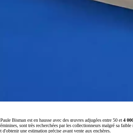
de Paule Bisman est en hausse avec des œuvres adjugées entre 50 et
4 00
féminines, sont très recherchées par les collectionneurs malgré sa faible
et d'obtenir une estimation précise avant vente aux enchères.