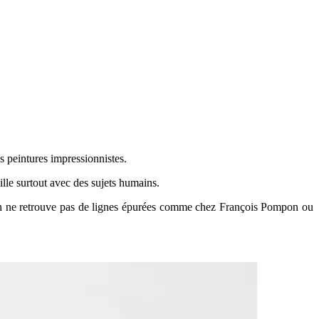
es peintures impressionnistes.
ille surtout avec des sujets humains.
e, on ne retrouve pas de lignes épurées comme chez François Pompon ou