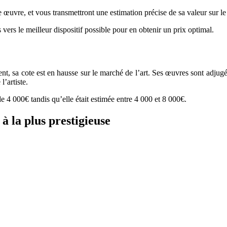
re œuvre, et vous transmettront une estimation précise de sa valeur sur l
 vers le meilleur dispositif possible pour en obtenir un prix optimal.
man
ent, sa cote est en hausse sur le marché de l’art. Ses œuvres sont adju
l’artiste.
 4 000€ tandis qu’elle était estimée entre 4 000 et 8 000€.
à la plus prestigieuse