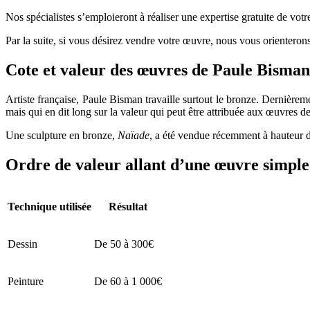
Nos spécialistes s’emploieront à réaliser une expertise gratuite de vot
Par la suite, si vous désirez vendre votre œuvre, nous vous orienterons
Cote et valeur des œuvres de Paule Bis
Artiste française, Paule Bisman travaille surtout le bronze. Dernièrem
mais qui en dit long sur la valeur qui peut être attribuée aux œuvres de 
Une sculpture en bronze,
Naïade
, a été vendue récemment à hauteur de
Ordre de valeur allant d’une œuvre simple 
Technique utilisée
Résultat
Dessin
De 50 à 300€
Peinture
De 60 à 1 000€