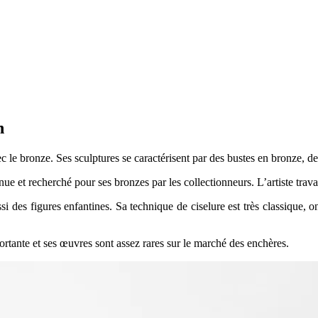
man
ec le bronze. Ses sculptures se caractérisent par des bustes en bronze, d
ue et recherché pour ses bronzes par les collectionneurs. L’artiste trava
si des figures enfantines. Sa technique de ciselure est très classiqu
ortante et ses œuvres sont assez rares sur le marché des enchères.