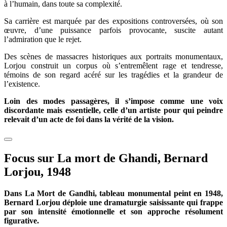
à l’humain, dans toute sa complexité.
Sa carrière est marquée par des expositions controversées, où son
œuvre, d’une puissance parfois provocante, suscite autant
l’admiration que le rejet.
Des scènes de massacres historiques aux portraits monumentaux,
Lorjou construit un corpus où s’entremêlent rage et tendresse,
témoins de son regard acéré sur les tragédies et la grandeur de
l’existence.
Loin des modes passagères, il s’impose comme une voix
discordante mais essentielle, celle d’un artiste pour qui peindre
relevait d’un acte de foi dans la vérité de la vision.
Focus sur La mort de Ghandi, Bernard
Lorjou, 1948
Dans La Mort de Gandhi, tableau monumental peint en 1948,
Bernard Lorjou déploie une dramaturgie saisissante qui frappe
par son intensité émotionnelle et son approche résolument
figurative.