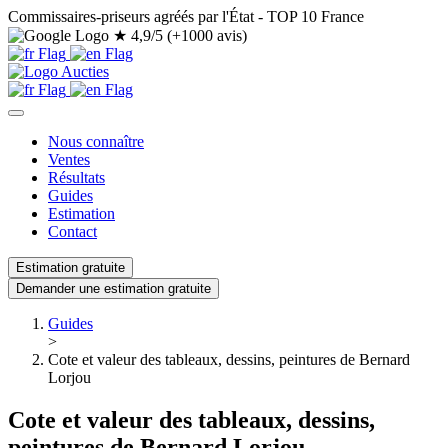
Commissaires-priseurs agréés par l'État - TOP 10 France
★
4,9/5 (+1000 avis)
Nous connaître
Ventes
Résultats
Guides
Estimation
Contact
Estimation gratuite
Demander une estimation gratuite
Guides
>
Cote et valeur des tableaux, dessins, peintures de Bernard
Lorjou
Cote et valeur des tableaux, dessins,
peintures de Bernard Lorjou