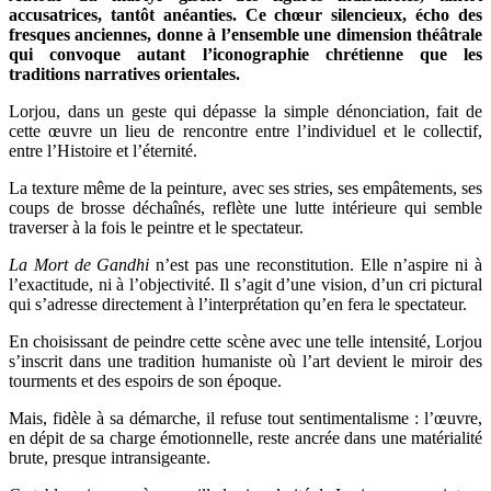
accusatrices, tantôt anéanties. Ce chœur silencieux, écho des
fresques anciennes, donne à l’ensemble une dimension théâtrale
qui convoque autant l’iconographie chrétienne que les
traditions narratives orientales.
Lorjou, dans un geste qui dépasse la simple dénonciation, fait de
cette œuvre un lieu de rencontre entre l’individuel et le collectif,
entre l’Histoire et l’éternité.
La texture même de la peinture, avec ses stries, ses empâtements, ses
coups de brosse déchaînés, reflète une lutte intérieure qui semble
traverser à la fois le peintre et le spectateur.
La Mort de Gandhi
n’est pas une reconstitution. Elle n’aspire ni à
l’exactitude, ni à l’objectivité. Il s’agit d’une vision, d’un cri pictural
qui s’adresse directement à l’interprétation qu’en fera le spectateur.
En choisissant de peindre cette scène avec une telle intensité, Lorjou
s’inscrit dans une tradition humaniste où l’art devient le miroir des
tourments et des espoirs de son époque.
Mais, fidèle à sa démarche, il refuse tout sentimentalisme : l’œuvre,
en dépit de sa charge émotionnelle, reste ancrée dans une matérialité
brute, presque intransigeante.