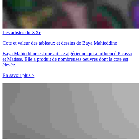
Les artistes du XXe
Cote et valeur des tableaux et dessins de Baya Mahieddine
Baya Mahieddine est une artiste algérienne qui a influencé Picasso
et Matisse. Elle a produit de nombreuses oeuvres dont la cote est
élevée.
En savoir plus >