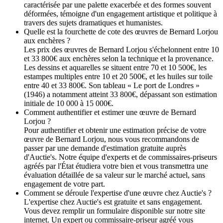
caractérisée par une palette exacerbée et des formes souvent
déformées, témoigne d'un engagement artistique et politique à
travers des sujets dramatiques et humanistes.
Quelle est la fourchette de cote des œuvres de Bernard Lorjou
aux enchères ?
Les prix des œuvres de Bernard Lorjou s'échelonnent entre 10
et 33 800€ aux enchères selon la technique et la provenance.
Les dessins et aquarelles se situent entre 70 et 10 500€, les
estampes multiples entre 10 et 20 500€, et les huiles sur toile
entre 40 et 33 800€. Son tableau « Le port de Londres »
(1946) a notamment atteint 33 800€, dépassant son estimation
initiale de 10 000 à 15 000€.
Comment authentifier et estimer une œuvre de Bernard
Lorjou ?
Pour authentifier et obtenir une estimation précise de votre
œuvre de Bernard Lorjou, nous vous recommandons de
passer par une demande d'estimation gratuite auprès
d'Auctie's. Notre équipe d'experts et de commissaires-priseurs
agréés par l'État étudiera votre bien et vous transmettra une
évaluation détaillée de sa valeur sur le marché actuel, sans
engagement de votre part.
Comment se déroule l'expertise d'une œuvre chez Auctie's ?
L'expertise chez Auctie's est gratuite et sans engagement.
Vous devez remplir un formulaire disponible sur notre site
internet. Un expert ou commissaire-priseur agréé vous