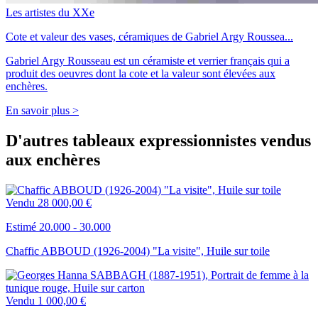
Les artistes du XXe
Cote et valeur des vases, céramiques de Gabriel Argy Roussea...
Gabriel Argy Rousseau est un céramiste et verrier français qui a
produit des oeuvres dont la cote et la valeur sont élevées aux
enchères.
En savoir plus >
D'autres tableaux expressionnistes vendus
aux enchères
Vendu
28 000,00 €
Estimé 20.000 - 30.000
Chaffic ABBOUD (1926-2004) "La visite", Huile sur toile
Vendu
1 000,00 €