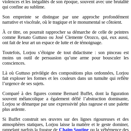
violences et les inégalités de son époque, souvent avec une brutalité
qui confine au sublime.
Son empreinte se distingue par une approche profondément
narrative et viscérale, où le tragique et le monumental se côtoient.
À ce titre, on pourrait rapprocher sa démarche de celle de peintres
comme Renato Guttuso ou José Clemente Orozco, qui, eux aussi,
ont fait de leur art un espace de lutte et de témoignage.
Toutefois, Lorjou s’éloigne de tout didactisme : son pinceau est
moins un outil de persuasion qu’une arme pour bousculer les
consciences.
Là où Guttuso privilégie des compositions plus ordonnées, Lorjou
fait exploser les formes et les couleurs dans un tumulte qui reflète
l’urgence de ses sujets.
Comparé à des figures comme Bernard Buffet, dont la figuration
souvent mélancolique a également défié l’abstraction dominante,
Lorjou se démarque par une expressivité plus rageuse et une palette
plus ardente.
Si Buffet construit ses œuvres sur des lignes rigoureuses et des
atmosphères statiques, Lorjou laisse la matière et le geste dominer,
rappelant parfois la fougue de
Chaïm Soutine
ou la véhémence des