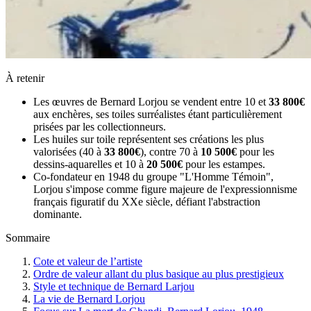
À retenir
Les œuvres de Bernard Lorjou se vendent entre 10 et
33 800€
aux enchères, ses toiles surréalistes étant particulièrement
prisées par les collectionneurs.
Les huiles sur toile représentent ses créations les plus
valorisées (40 à
33 800€
), contre 70 à
10 500€
pour les
dessins-aquarelles et 10 à
20 500€
pour les estampes.
Co-fondateur en 1948 du groupe "L'Homme Témoin",
Lorjou s'impose comme figure majeure de l'expressionnisme
français figuratif du XXe siècle, défiant l'abstraction
dominante.
Sommaire
Cote et valeur de l’artiste
Ordre de valeur allant du plus basique au plus prestigieux
Style et technique de Bernard Larjou
La vie de Bernard Lorjou