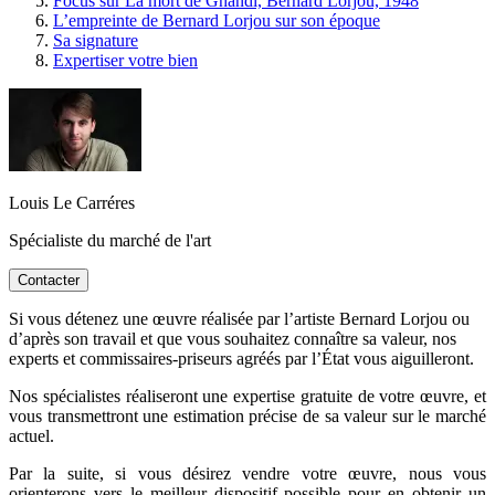
Focus sur La mort de Ghandi, Bernard Lorjou, 1948
L’empreinte de Bernard Lorjou sur son époque
Sa signature
Expertiser votre bien
Louis Le Carréres
Spécialiste du marché de l'art
Contacter
Si vous détenez une œuvre réalisée par l’artiste Bernard Lorjou ou
d’après son travail et que vous souhaitez connaître sa valeur, nos
experts et commissaires-priseurs agréés par l’État vous aiguilleront.
Nos spécialistes réaliseront une expertise gratuite de votre œuvre, et
vous transmettront une estimation précise de sa valeur sur le marché
actuel.
Par la suite, si vous désirez vendre votre œuvre, nous vous
orienterons vers le meilleur dispositif possible pour en obtenir un