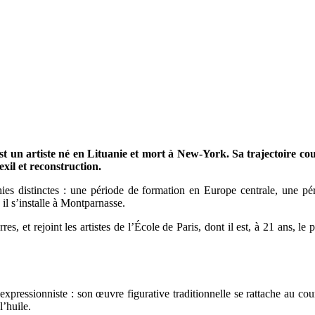
t un artiste né en Lituanie et mort à New-York. Sa trajectoire cou
il et reconstruction.
ies distinctes : une période de formation en Europe centrale, une pér
 il s’installe à Montparnasse.
es, et rejoint les artistes de l’École de Paris, dont il est, à 21 ans, l
 expressionniste : son œuvre figurative traditionnelle se rattache au c
l’huile.