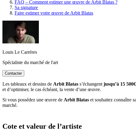
FAQ – Comment estimer une œuvre de Arbit Blatas ?
Sa signature
Faire estimer votre œuvre de Arbit Blatas
Louis Le Carréres
Spécialiste du marché de l'art
Contacter
Les tableaux et dessins de
Arbit Blatas
s’échangent
jusqu’à 15 500€
et d’optimiser, le cas échéant, la vente d’une œuvre.
Si vous possédez une œuvre de
Arbit Blatas
et souhaitez connaître sa
marché.
Cote et valeur de l’artiste