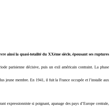
vre ainsi la quasi-totalité du XXème siècle, épousant ses ruptures
iode parisienne décisive, puis un exil américain contraint. La phase
e plus jeune membre. En 1941, il fuit la France occupée et l’installe aux
ourant expressionniste si poignant, apanage des pays d’Europe centrale,