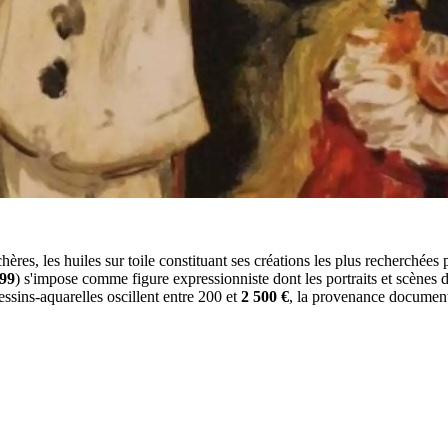
ères, les huiles sur toile constituant ses créations les plus recherchées 
99
) s'impose comme figure expressionniste dont les portraits et scènes 
dessins-aquarelles oscillent entre 200 et
2 500 €
, la provenance document