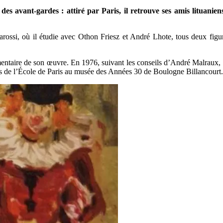
des avant-gardes : attiré par Paris, il retrouve ses amis lituani
ossi, où il étudie avec Othon Friesz et André Lhote, tous deux figure
mentaire de son œuvre. En 1976, suivant les conseils d’André Malraux, 
istes de l’École de Paris au musée des Années 30 de Boulogne Billancourt.