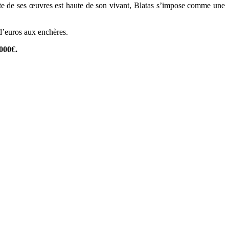
 cote de ses œuvres est haute de son vivant, Blatas s’impose comme une
s d’euros aux enchères.
 000€.