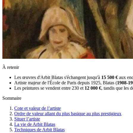
À retenir
Les œuvres d'Arbit Blatas s'échangent jusqu'à
15 500 €
aux ench
Artiste majeur de l'École de Paris depuis 1925, Blatas (
1908-19
Les peintures se vendent entre 230 et
12 000 €
, tandis que les 
Sommaire
Cote et valeur de l’artiste
Ordre de valeur allant du plus basique au plus prestigieux
Situer l’artiste
La vie de Arbit Blatas
Techniques de Arbit Blatas