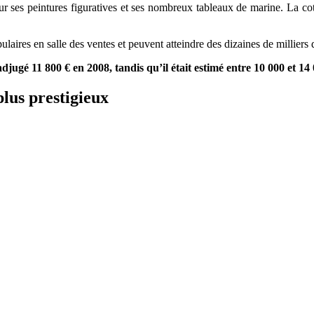
 pour ses peintures figuratives et ses nombreux tableaux de marine. La
opulaires en salle des ventes et peuvent atteindre des dizaines de millier
adjugé 11 800 € en 2008, tandis qu’il était estimé entre 10 000 et 14
plus prestigieux