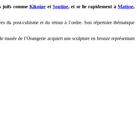
ens juifs comme
Kikoine
et
Soutine
, et se lie rapidement à
Matisse
,
s du post-cubisme et du retour à l’ordre. Son répertoire thématique
le musée de l’Orangerie acquiert une sculpture en bronze représentant