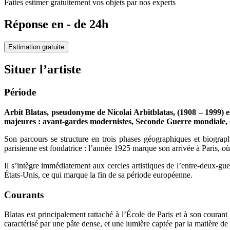
Faites estimer gratuitement vos objets par nos experts
Réponse en - de 24h
Estimation gratuite
Situer l’artiste
Période
Arbit Blatas, pseudonyme de Nicolai Arbitblatas, (1908 – 1999) es
majeures : avant-gardes modernistes, Seconde Guerre mondiale, ex
Son parcours se structure en trois phases géographiques et biograph
parisienne est fondatrice : l’année 1925 marque son arrivée à Paris, où
Il s’intègre immédiatement aux cercles artistiques de l’entre-deux-guerr
États-Unis, ce qui marque la fin de sa période européenne.
Courants
Blatas est principalement rattaché à l’École de Paris et à son courant
caractérisé par une pâte dense, et une lumière captée par la matière de 