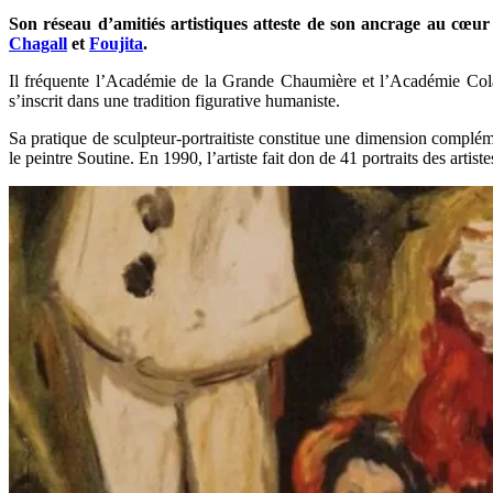
Son réseau d’amitiés artistiques atteste de son ancrage au cœur 
Chagall
et
Foujita
.
Il fréquente l’Académie de la Grande Chaumière et l’Académie Colar
s’inscrit dans une tradition figurative humaniste.
Sa pratique de sculpteur-portraitiste constitue une dimension complé
le peintre Soutine. En 1990, l’artiste fait don de 41 portraits des art