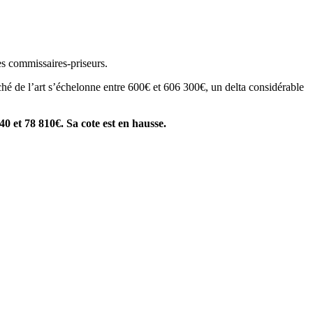
s commissaires-priseurs.
arché de l’art s’échelonne entre 600€ et 606 300€, un delta considérable
40 et 78 810€. Sa cote est en hausse.