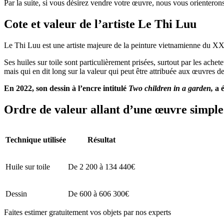
Par la suite, si vous désirez vendre votre œuvre, nous vous orienterons
Cote et valeur de l’artiste Le Thi Luu
Le Thi Luu est une artiste majeure de la peinture vietnamienne du XX
Ses huiles sur toile sont particulièrement prisées, surtout par les ache
mais qui en dit long sur la valeur qui peut être attribuée aux œuvres de 
En 2022, son dessin à l’encre intitulé
Two children in a garden,
a 
Ordre de valeur allant d’une œuvre simple 
Technique utilisée
Résultat
Huile sur toile
De 2 200 à 134 440€
Dessin
De 600 à 606 300€
Faites estimer gratuitement vos objets par nos experts