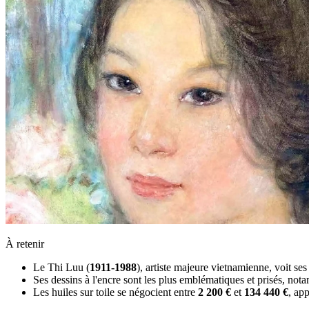
À retenir
Le Thi Luu (
1911-1988
), artiste majeure vietnamienne, voit se
Ses dessins à l'encre sont les plus emblématiques et prisés, n
Les huiles sur toile se négocient entre
2 200 €
et
134 440 €
, ap