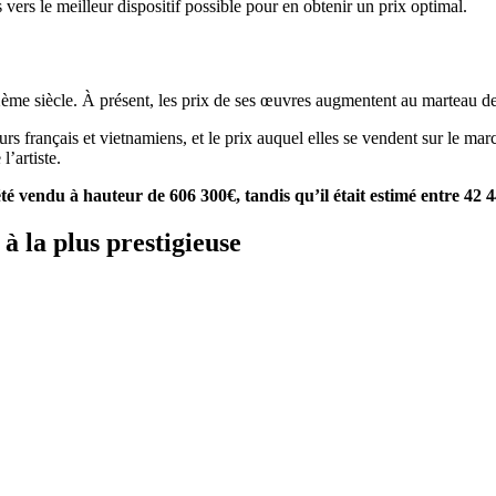
 vers le meilleur dispositif possible pour en obtenir un prix optimal.
ème siècle. À présent, les prix de ses œuvres augmentent au marteau de
teurs français et vietnamiens, et le prix auquel elles se vendent sur le m
l’artiste.
été vendu à hauteur de 606 300€, tandis qu’il était estimé entre 42 4
à la plus prestigieuse