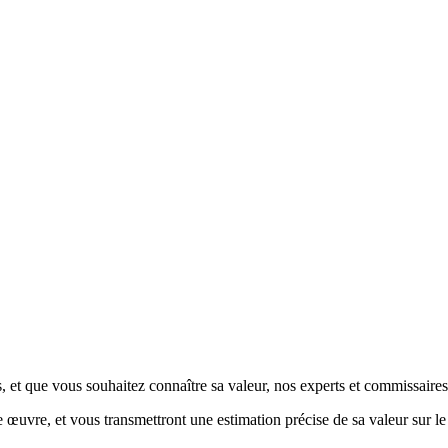
 et que vous souhaitez connaître sa valeur, nos experts et commissaires-p
re œuvre, et vous transmettront une estimation précise de sa valeur sur l