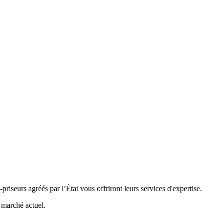
riseurs agréés par l’État vous offriront leurs services d'expertise.
e marché actuel.