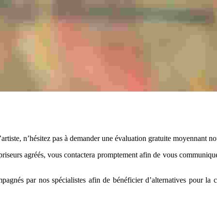
tiste, n’hésitez pas à demander une évaluation gratuite moyennant notre
riseurs agréés, vous contactera promptement afin de vous communiquer 
gnés par nos spécialistes afin de bénéficier d’alternatives pour la cé