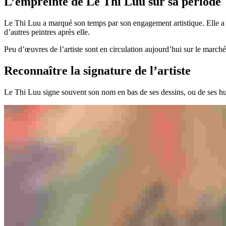
L’empreinte de Le Thi Luu sur sa période
Le Thi Luu a marqué son temps par son engagement artistique. Elle a ég
d’autres peintres après elle.
Peu d’œuvres de l’artiste sont en circulation aujourd’hui sur le marché 
Reconnaître la signature de l’artiste
Le Thi Luu signe souvent son nom en bas de ses dessins, ou de ses huile