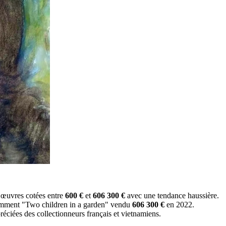
s œuvres cotées entre
600 €
et
606 300 €
avec une tendance haussière.
otamment "Two children in a garden" vendu
606 300 €
en 2022.
préciées des collectionneurs français et vietnamiens.