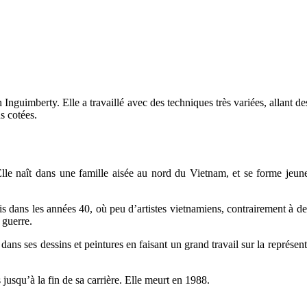
Inguimberty. Elle a travaillé avec des techniques très variées, allant des 
s cotées.
le naît dans une famille aisée au nord du Vietnam, et se forme jeun
ris dans les années 40, où peu d’artistes vietnamiens, contrairement à des
 guerre.
 dans ses dessins et peintures en faisant un grand travail sur la représe
 jusqu’à la fin de sa carrière. Elle meurt en 1988.