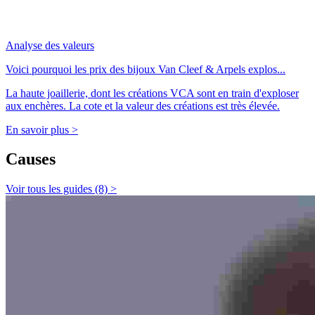
Analyse des valeurs
Voici pourquoi les prix des bijoux Van Cleef & Arpels explos...
La haute joaillerie, dont les créations VCA sont en train d'exploser
aux enchères. La cote et la valeur des créations est très élevée.
En savoir plus >
Causes
Voir tous les guides (8) >