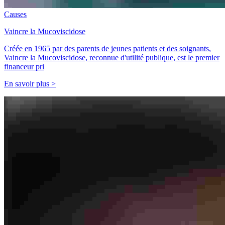
Causes
Vaincre la Mucoviscidose
Créée en 1965 par des parents de jeunes patients et des soignants,
Vaincre la Mucoviscidose, reconnue d'utilité publique, est le premier
financeur pri
En savoir plus >