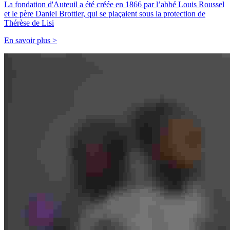
La fondation d'Auteuil a été créée en 1866 par l’abbé Louis Roussel
et le père Daniel Brottier, qui se plaçaient sous la protection de
Thérèse de Lisi
En savoir plus >