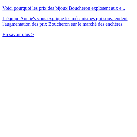
Voici pourquoi les prix des bijoux Boucheron explosent aux e...
L'équipe Auctie's vous explique les mécanismes qui sous-tendent
l'augmentation des prix Boucheron sur le marché des enchères.
En savoir plus >