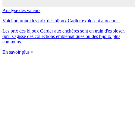
Analyse des valeurs
Voici pourquoi les prix des bijoux Cartier explosent aux enc...
Les prix des bijoux Cartier aux enchères sont en train d'exploser,
qu'il s'agisse des collections emblématiques ou des bijoux plus
communs.
En savoir plus >