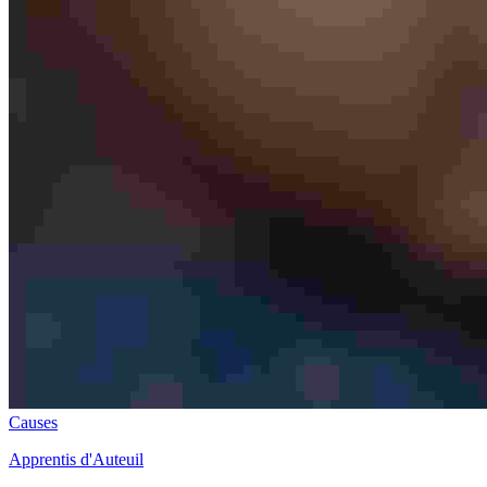
Causes
Apprentis d'Auteuil