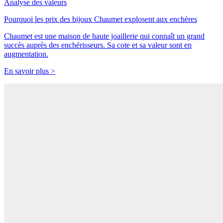
Analyse des valeurs
Pourquoi les prix des bijoux Chaumet explosent aux enchères
Chaumet est une maison de haute joaillerie qui connaît un grand
succès auprès des enchérisseurs. Sa cote et sa valeur sont en
augmentation.
En savoir plus >