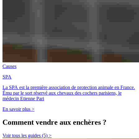
Causes
SPA
La SPA est la première association de protection animale en France.
Ému par le sort réservé aux chevaux des cochers parisiens, le
médecin Etienne Pari
En savoir plus >
Comment vendre aux enchères ?
Voir tous les guides (5) >