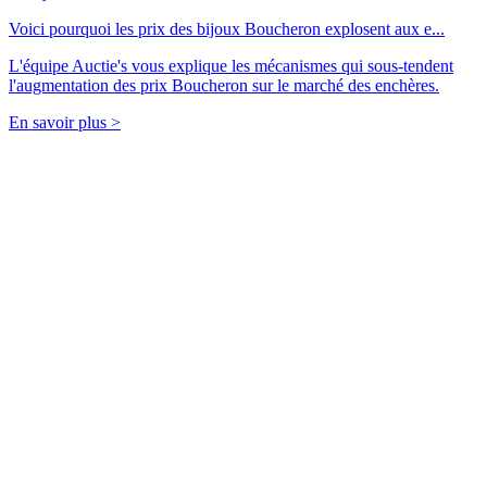
Voici pourquoi les prix des bijoux Boucheron explosent aux e...
L'équipe Auctie's vous explique les mécanismes qui sous-tendent
l'augmentation des prix Boucheron sur le marché des enchères.
En savoir plus >