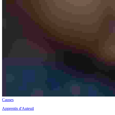
Causes
Apprentis d'Auteuil