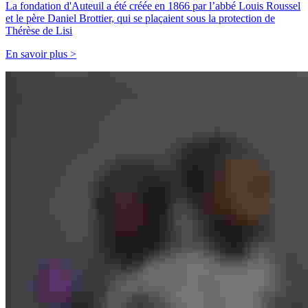
La fondation d'Auteuil a été créée en 1866 par l’abbé Louis Roussel
et le père Daniel Brottier, qui se plaçaient sous la protection de
Thérèse de Lisi
En savoir plus >