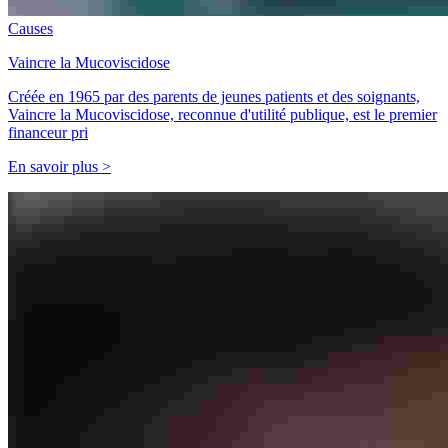
Causes
Vaincre la Mucoviscidose
Créée en 1965 par des parents de jeunes patients et des soignants,
Vaincre la Mucoviscidose, reconnue d'utilité publique, est le premier
financeur pri
En savoir plus >