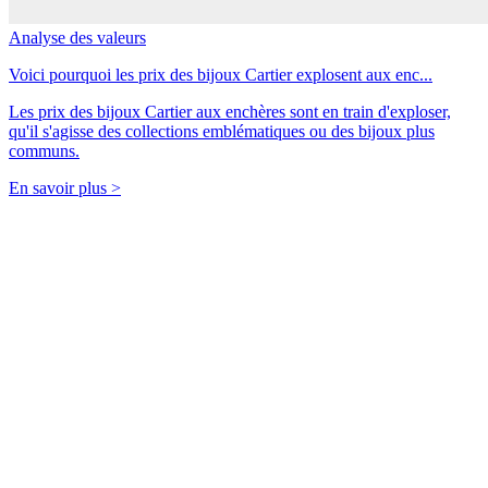
Analyse des valeurs
Voici pourquoi les prix des bijoux Cartier explosent aux enc...
Les prix des bijoux Cartier aux enchères sont en train d'exploser,
qu'il s'agisse des collections emblématiques ou des bijoux plus
communs.
En savoir plus >