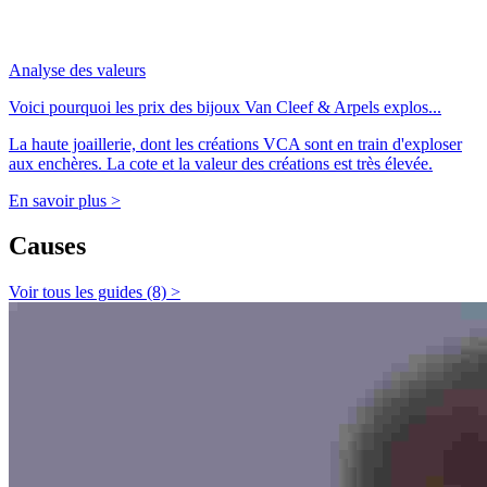
Analyse des valeurs
Voici pourquoi les prix des bijoux Van Cleef & Arpels explos...
La haute joaillerie, dont les créations VCA sont en train d'exploser
aux enchères. La cote et la valeur des créations est très élevée.
En savoir plus >
Causes
Voir tous les guides (8) >