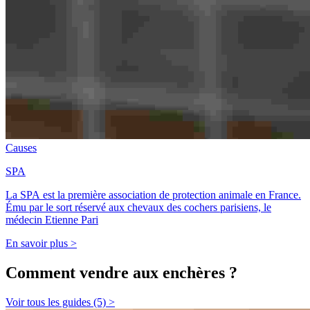
Causes
SPA
La SPA est la première association de protection animale en France.
Ému par le sort réservé aux chevaux des cochers parisiens, le
médecin Etienne Pari
En savoir plus >
Comment vendre aux enchères ?
Voir tous les guides (5) >