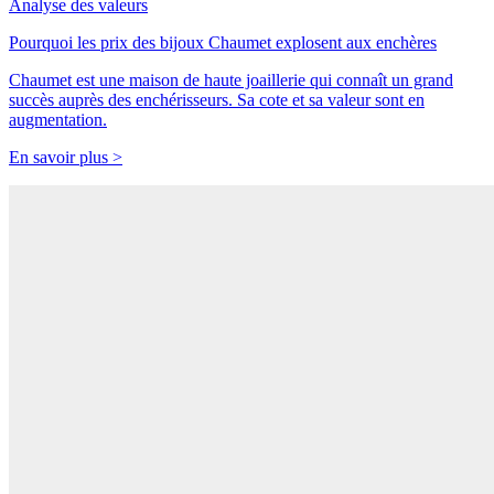
Analyse des valeurs
Pourquoi les prix des bijoux Chaumet explosent aux enchères
Chaumet est une maison de haute joaillerie qui connaît un grand
succès auprès des enchérisseurs. Sa cote et sa valeur sont en
augmentation.
En savoir plus >