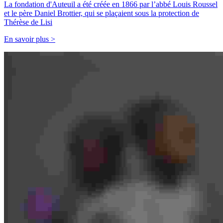
La fondation d'Auteuil a été créée en 1866 par l’abbé Louis Roussel
et le père Daniel Brottier, qui se plaçaient sous la protection de
Thérèse de Lisi
En savoir plus >