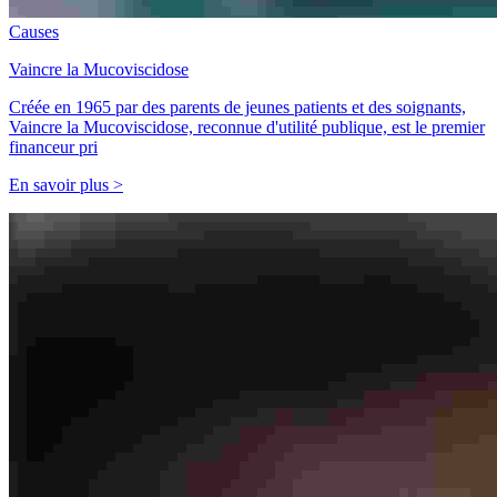
Causes
Vaincre la Mucoviscidose
Créée en 1965 par des parents de jeunes patients et des soignants,
Vaincre la Mucoviscidose, reconnue d'utilité publique, est le premier
financeur pri
En savoir plus >