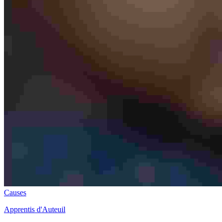
Causes
Apprentis d'Auteuil