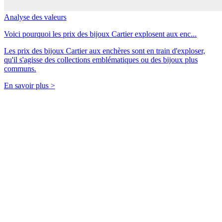
Analyse des valeurs
Voici pourquoi les prix des bijoux Cartier explosent aux enc...
Les prix des bijoux Cartier aux enchères sont en train d'exploser,
qu'il s'agisse des collections emblématiques ou des bijoux plus
communs.
En savoir plus >