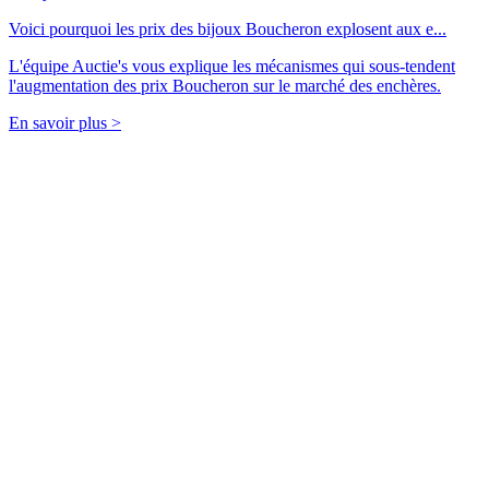
Voici pourquoi les prix des bijoux Boucheron explosent aux e...
L'équipe Auctie's vous explique les mécanismes qui sous-tendent
l'augmentation des prix Boucheron sur le marché des enchères.
En savoir plus >