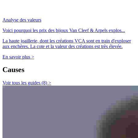
Analyse des valeurs
Voici pourquoi les prix des bijoux Van Cleef & Arpels explos...
La haute joaillerie, dont les créations VCA sont en train d'exploser
aux enchères. La cote et la valeur des créations est très élevée.
En savoir plus >
Causes
Voir tous les guides (8) >