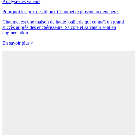
Analyse des valeurs
Pourquoi les prix des bijoux Chaumet explosent aux enchères
Chaumet est une maison de haute joaillerie qui connaît un grand
succès auprès des enchérisseurs. Sa cote et sa valeur sont en
augmentation.
En savoir plus >