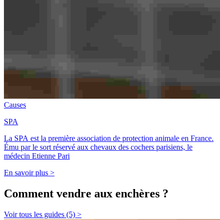
Causes
SPA
La SPA est la première association de protection animale en France.
Ému par le sort réservé aux chevaux des cochers parisiens, le
médecin Etienne Pari
En savoir plus >
Comment vendre aux enchères ?
Voir tous les guides (5) >