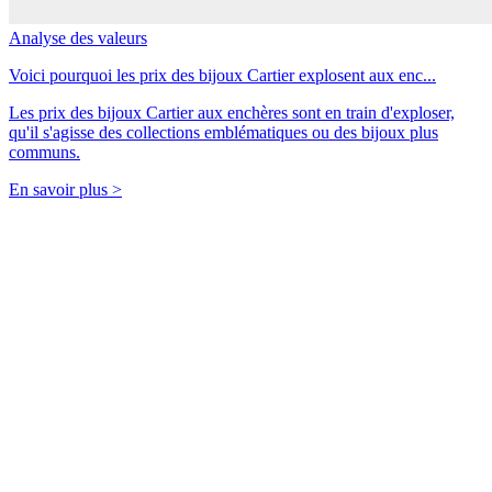
Analyse des valeurs
Voici pourquoi les prix des bijoux Cartier explosent aux enc...
Les prix des bijoux Cartier aux enchères sont en train d'exploser,
qu'il s'agisse des collections emblématiques ou des bijoux plus
communs.
En savoir plus >