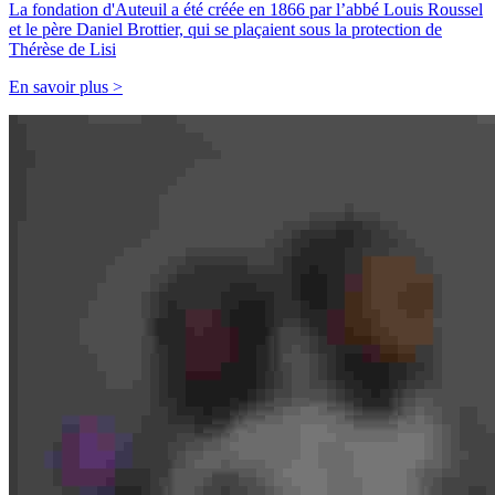
La fondation d'Auteuil a été créée en 1866 par l’abbé Louis Roussel
et le père Daniel Brottier, qui se plaçaient sous la protection de
Thérèse de Lisi
En savoir plus >