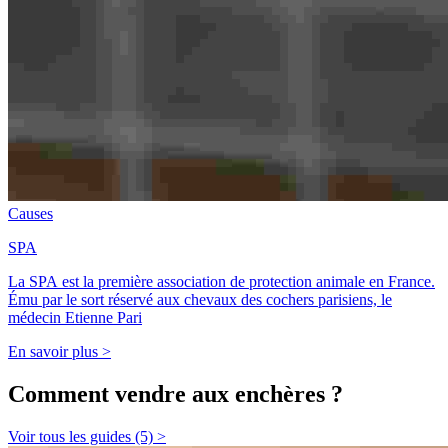
Causes
SPA
La SPA est la première association de protection animale en France.
Ému par le sort réservé aux chevaux des cochers parisiens, le
médecin Etienne Pari
En savoir plus >
Comment vendre aux enchères ?
Voir tous les guides (5) >