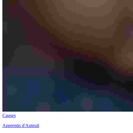
Causes
Apprentis d'Auteuil