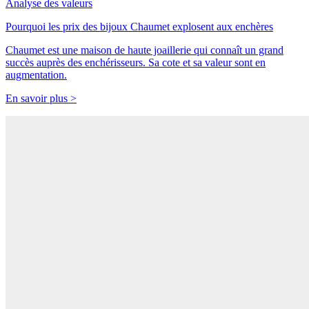
Analyse des valeurs
Pourquoi les prix des bijoux Chaumet explosent aux enchères
Chaumet est une maison de haute joaillerie qui connaît un grand
succès auprès des enchérisseurs. Sa cote et sa valeur sont en
augmentation.
En savoir plus >