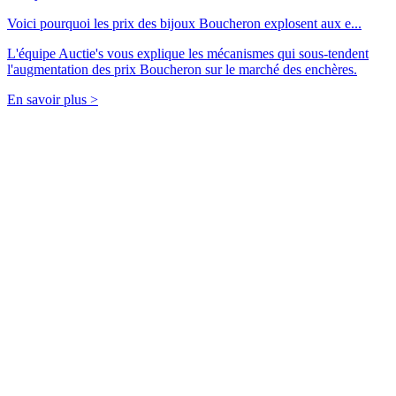
Voici pourquoi les prix des bijoux Boucheron explosent aux e...
L'équipe Auctie's vous explique les mécanismes qui sous-tendent
l'augmentation des prix Boucheron sur le marché des enchères.
En savoir plus >