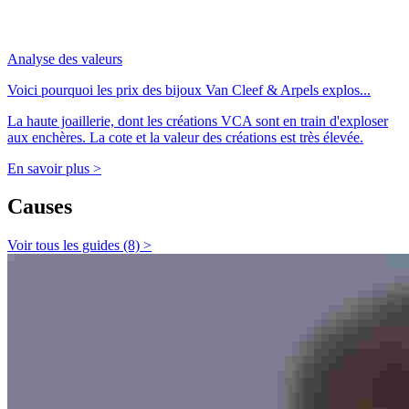
Analyse des valeurs
Voici pourquoi les prix des bijoux Van Cleef & Arpels explos...
La haute joaillerie, dont les créations VCA sont en train d'exploser
aux enchères. La cote et la valeur des créations est très élevée.
En savoir plus >
Causes
Voir tous les guides (8) >