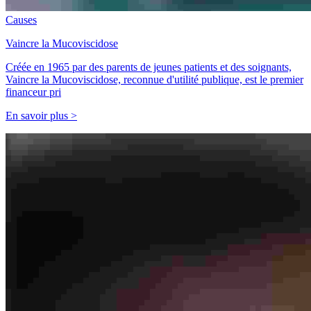
Causes
Vaincre la Mucoviscidose
Créée en 1965 par des parents de jeunes patients et des soignants,
Vaincre la Mucoviscidose, reconnue d'utilité publique, est le premier
financeur pri
En savoir plus >