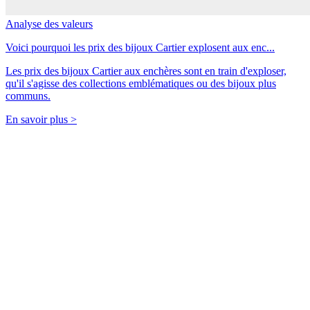
Analyse des valeurs
Voici pourquoi les prix des bijoux Cartier explosent aux enc...
Les prix des bijoux Cartier aux enchères sont en train d'exploser,
qu'il s'agisse des collections emblématiques ou des bijoux plus
communs.
En savoir plus >