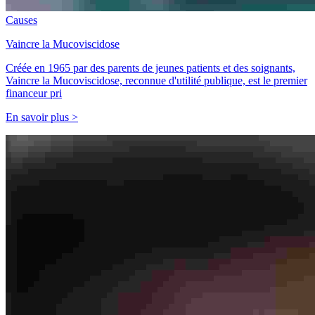
Causes
Vaincre la Mucoviscidose
Créée en 1965 par des parents de jeunes patients et des soignants,
Vaincre la Mucoviscidose, reconnue d'utilité publique, est le premier
financeur pri
En savoir plus >