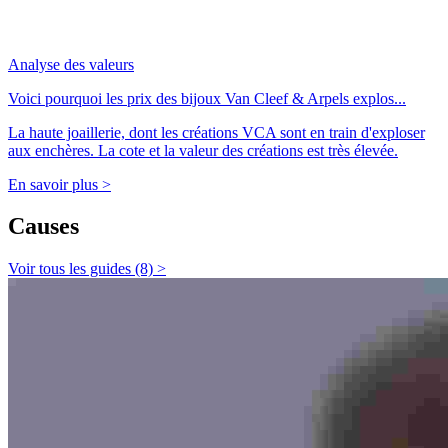
Analyse des valeurs
Voici pourquoi les prix des bijoux Van Cleef & Arpels explos...
La haute joaillerie, dont les créations VCA sont en train d'exploser
aux enchères. La cote et la valeur des créations est très élevée.
En savoir plus >
Causes
Voir tous les guides (8) >