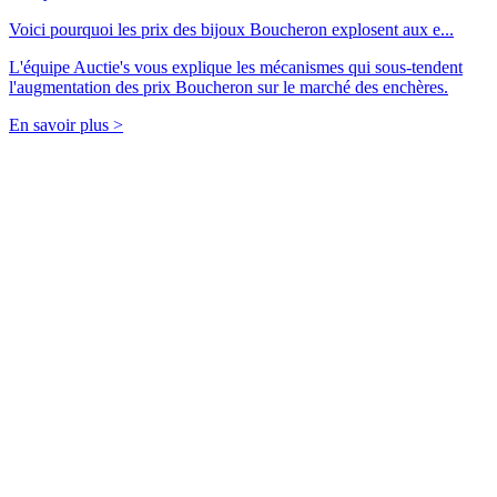
Voici pourquoi les prix des bijoux Boucheron explosent aux e...
L'équipe Auctie's vous explique les mécanismes qui sous-tendent
l'augmentation des prix Boucheron sur le marché des enchères.
En savoir plus >