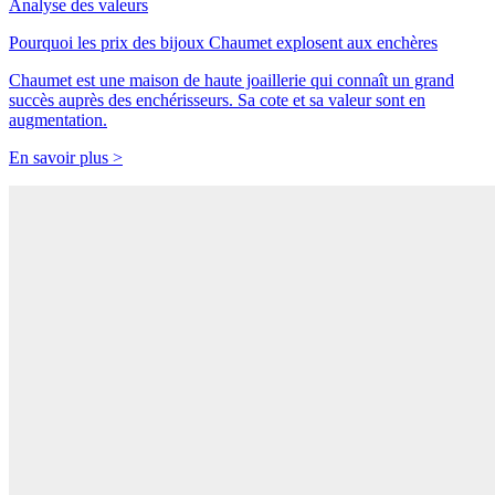
Analyse des valeurs
Pourquoi les prix des bijoux Chaumet explosent aux enchères
Chaumet est une maison de haute joaillerie qui connaît un grand
succès auprès des enchérisseurs. Sa cote et sa valeur sont en
augmentation.
En savoir plus >