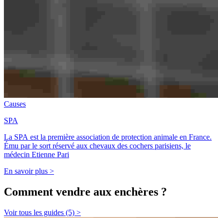
Causes
SPA
La SPA est la première association de protection animale en France.
Ému par le sort réservé aux chevaux des cochers parisiens, le
médecin Etienne Pari
En savoir plus >
Comment vendre aux enchères ?
Voir tous les guides (5) >