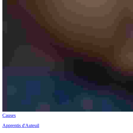
Causes
Apprentis d'Auteuil