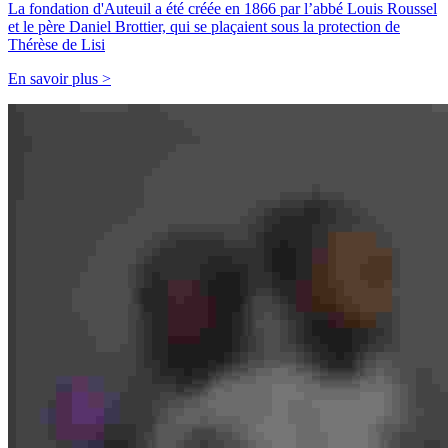
La fondation d'Auteuil a été créée en 1866 par l’abbé Louis Roussel
et le père Daniel Brottier, qui se plaçaient sous la protection de
Thérèse de Lisi
En savoir plus >