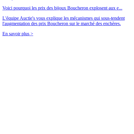
Voici pourquoi les prix des bijoux Boucheron explosent aux e...
L'équipe Auctie's vous explique les mécanismes qui sous-tendent
l'augmentation des prix Boucheron sur le marché des enchères.
En savoir plus >