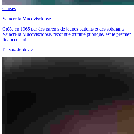
Causes
Vaincre la Mucoviscidose
Créée en 1965 par des parents de jeunes patients et des soignants,
Vaincre la Mucoviscidose, reconnue d'utilité publique, est le premier
financeur pri
En savoir plus >