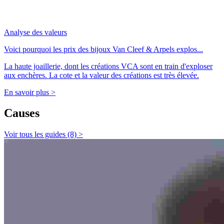
Analyse des valeurs
Voici pourquoi les prix des bijoux Van Cleef & Arpels explos...
La haute joaillerie, dont les créations VCA sont en train d'exploser
aux enchères. La cote et la valeur des créations est très élevée.
En savoir plus >
Causes
Voir tous les guides (8) >