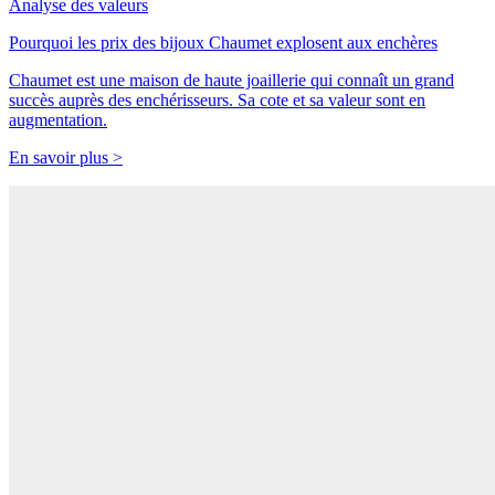
Analyse des valeurs
Pourquoi les prix des bijoux Chaumet explosent aux enchères
Chaumet est une maison de haute joaillerie qui connaît un grand
succès auprès des enchérisseurs. Sa cote et sa valeur sont en
augmentation.
En savoir plus >