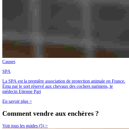
Causes
SPA
La SPA est la première association de protection animale en France.
Ému par le sort réservé aux chevaux des cochers parisiens, le
médecin Etienne Pari
En savoir plus >
Comment vendre aux enchères ?
Voir tous les guides (5) >