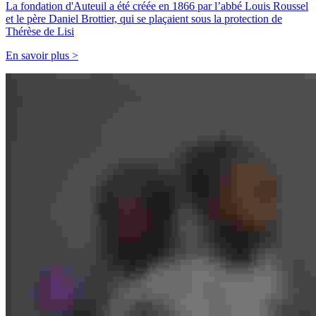
La fondation d'Auteuil a été créée en 1866 par l’abbé Louis Roussel
et le père Daniel Brottier, qui se plaçaient sous la protection de
Thérèse de Lisi
En savoir plus >