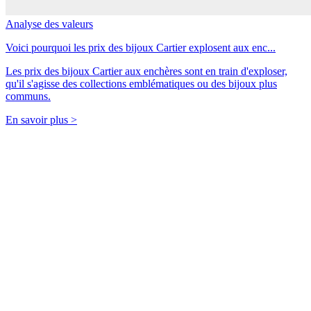
Analyse des valeurs
Voici pourquoi les prix des bijoux Cartier explosent aux enc...
Les prix des bijoux Cartier aux enchères sont en train d'exploser,
qu'il s'agisse des collections emblématiques ou des bijoux plus
communs.
En savoir plus >