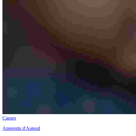
Causes
Apprentis d'Auteuil