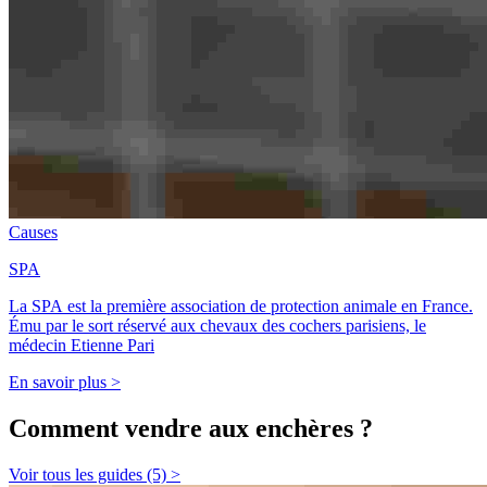
Causes
SPA
La SPA est la première association de protection animale en France.
Ému par le sort réservé aux chevaux des cochers parisiens, le
médecin Etienne Pari
En savoir plus >
Comment vendre aux enchères ?
Voir tous les guides (5) >