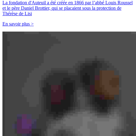
La fondation d'Auteuil a été créée en 1866 par l’abbé Louis Roussel
et le père Daniel Brottier, qui se plaçaient sous la protection de
Thérèse de Lisi
En savoir plus >