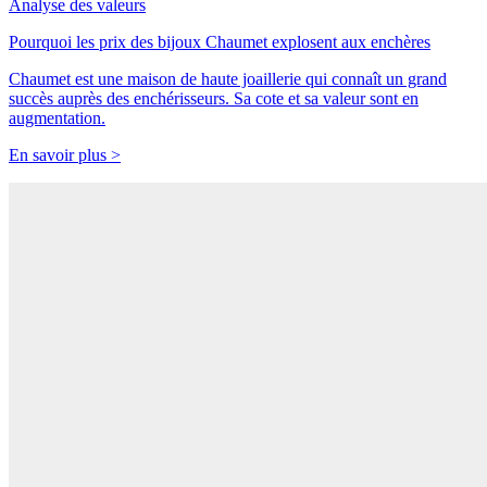
Analyse des valeurs
Pourquoi les prix des bijoux Chaumet explosent aux enchères
Chaumet est une maison de haute joaillerie qui connaît un grand
succès auprès des enchérisseurs. Sa cote et sa valeur sont en
augmentation.
En savoir plus >