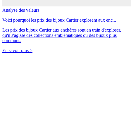
Analyse des valeurs
Voici pourquoi les prix des bijoux Cartier explosent aux enc...
Les prix des bijoux Cartier aux enchères sont en train d'exploser,
qu'il s'agisse des collections emblématiques ou des bijoux plus
communs.
En savoir plus >