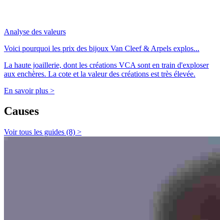
Analyse des valeurs
Voici pourquoi les prix des bijoux Van Cleef & Arpels explos...
La haute joaillerie, dont les créations VCA sont en train d'exploser
aux enchères. La cote et la valeur des créations est très élevée.
En savoir plus >
Causes
Voir tous les guides (8) >