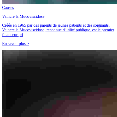
Causes
Vaincre la Mucoviscidose
Créée en 1965 par des parents de jeunes patients et des soignants,
Vaincre la Mucoviscidose, reconnue d'utilité publique, est le premier
financeur pri
En savoir plus >