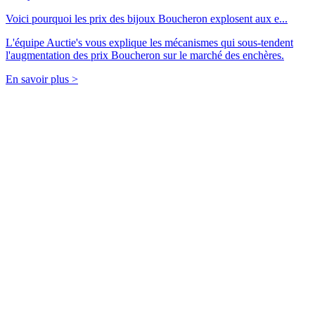
Voici pourquoi les prix des bijoux Boucheron explosent aux e...
L'équipe Auctie's vous explique les mécanismes qui sous-tendent
l'augmentation des prix Boucheron sur le marché des enchères.
En savoir plus >