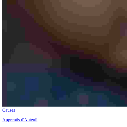
Causes
Apprentis d'Auteuil