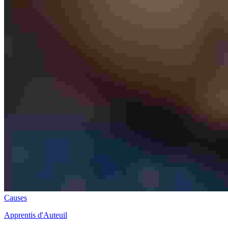
Causes
Apprentis d'Auteuil