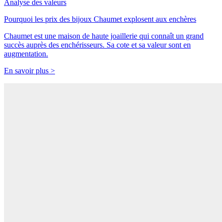
Analyse des valeurs
Pourquoi les prix des bijoux Chaumet explosent aux enchères
Chaumet est une maison de haute joaillerie qui connaît un grand
succès auprès des enchérisseurs. Sa cote et sa valeur sont en
augmentation.
En savoir plus >