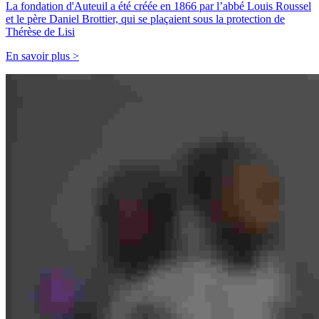
La fondation d'Auteuil a été créée en 1866 par l’abbé Louis Roussel
et le père Daniel Brottier, qui se plaçaient sous la protection de
Thérèse de Lisi
En savoir plus >