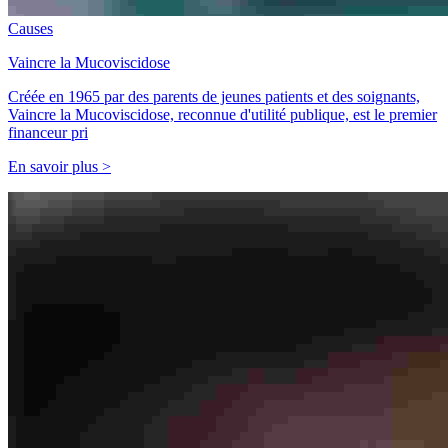
Causes
Vaincre la Mucoviscidose
Créée en 1965 par des parents de jeunes patients et des soignants,
Vaincre la Mucoviscidose, reconnue d'utilité publique, est le premier
financeur pri
En savoir plus >