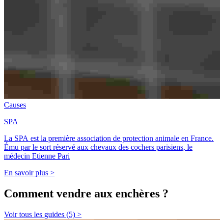
Causes
SPA
La SPA est la première association de protection animale en France.
Ému par le sort réservé aux chevaux des cochers parisiens, le
médecin Etienne Pari
En savoir plus >
Comment vendre aux enchères ?
Voir tous les guides (5) >