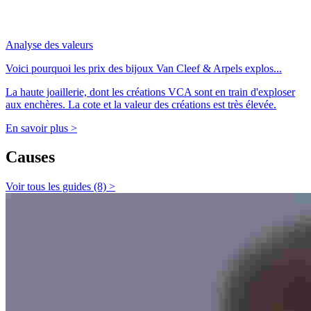
Analyse des valeurs
Voici pourquoi les prix des bijoux Van Cleef & Arpels explos...
La haute joaillerie, dont les créations VCA sont en train d'exploser
aux enchères. La cote et la valeur des créations est très élevée.
En savoir plus >
Causes
Voir tous les guides (8) >