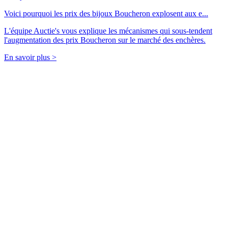
Voici pourquoi les prix des bijoux Boucheron explosent aux e...
L'équipe Auctie's vous explique les mécanismes qui sous-tendent
l'augmentation des prix Boucheron sur le marché des enchères.
En savoir plus >