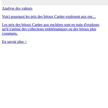
Analyse des valeurs
Voici pourquoi les prix des bijoux Cartier explosent aux enc...
Les prix des bijoux Cartier aux enchères sont en train d'exploser,
qu'il s'agisse des collections emblématiques ou des bijoux plus
communs.
En savoir plus >