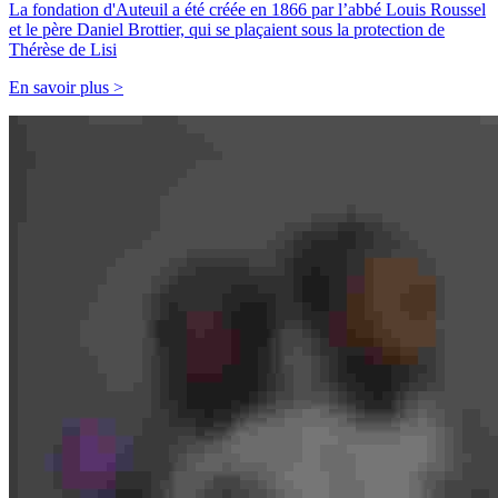
La fondation d'Auteuil a été créée en 1866 par l’abbé Louis Roussel
et le père Daniel Brottier, qui se plaçaient sous la protection de
Thérèse de Lisi
En savoir plus >