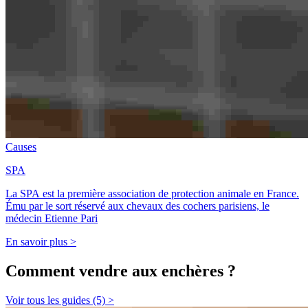
Causes
SPA
La SPA est la première association de protection animale en France.
Ému par le sort réservé aux chevaux des cochers parisiens, le
médecin Etienne Pari
En savoir plus >
Comment vendre aux enchères ?
Voir tous les guides (5) >