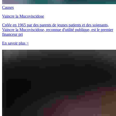
Causes
Vaincre la Mucoviscidose
Créée en 1965 par des parents de jeunes patients et des soignants,
Vaincre la Mucoviscidose, reconnue d'utilité publique, est le premier
financeur pri
En savoir plus >