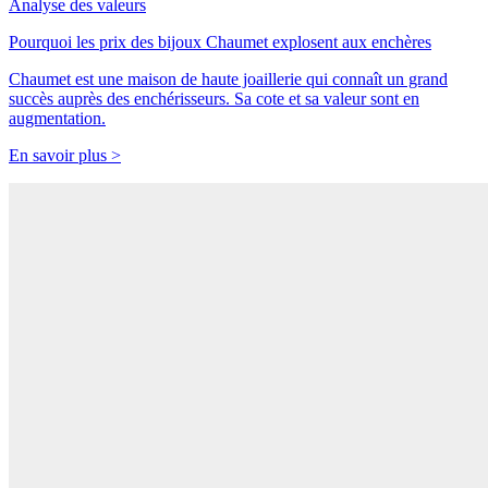
Analyse des valeurs
Pourquoi les prix des bijoux Chaumet explosent aux enchères
Chaumet est une maison de haute joaillerie qui connaît un grand
succès auprès des enchérisseurs. Sa cote et sa valeur sont en
augmentation.
En savoir plus >