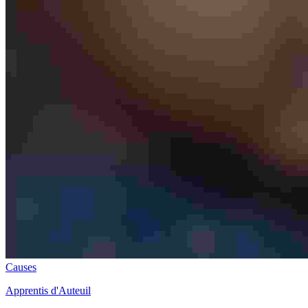
Causes
Apprentis d'Auteuil