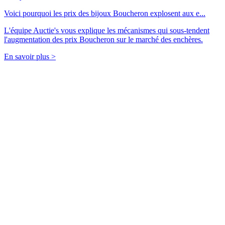
Voici pourquoi les prix des bijoux Boucheron explosent aux e...
L'équipe Auctie's vous explique les mécanismes qui sous-tendent
l'augmentation des prix Boucheron sur le marché des enchères.
En savoir plus >