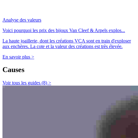
Analyse des valeurs
Voici pourquoi les prix des bijoux Van Cleef & Arpels explos...
La haute joaillerie, dont les créations VCA sont en train d'exploser
aux enchères. La cote et la valeur des créations est très élevée.
En savoir plus >
Causes
Voir tous les guides (8) >