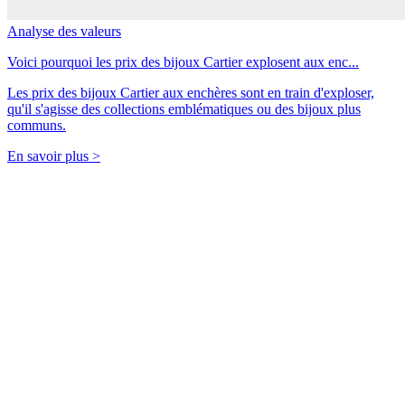
Analyse des valeurs
Voici pourquoi les prix des bijoux Cartier explosent aux enc...
Les prix des bijoux Cartier aux enchères sont en train d'exploser,
qu'il s'agisse des collections emblématiques ou des bijoux plus
communs.
En savoir plus >