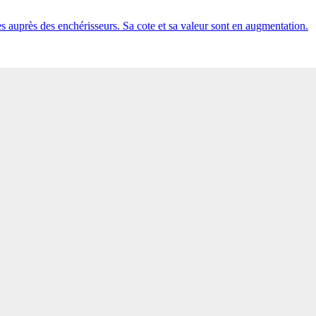
s auprès des enchérisseurs. Sa cote et sa valeur sont en augmentation.