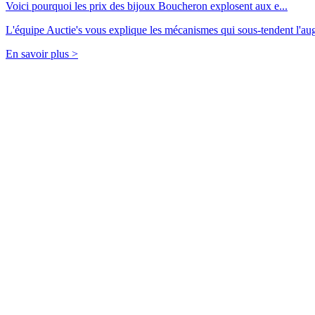
Voici pourquoi les prix des bijoux Boucheron explosent aux e...
L'équipe Auctie's vous explique les mécanismes qui sous-tendent l'a
En savoir plus >