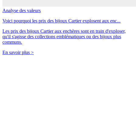
Analyse des valeurs
Voici pourquoi les prix des bijoux Cartier explosent aux enc...
Les prix des bijoux Cartier aux enchères sont en train d'exploser,
qu'il s'agisse des collections emblématiques ou des bijoux plus
communs.
En savoir plus >