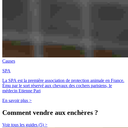
Causes
SPA
La SPA est la première association de protection animale en France.
Ému par le sort réservé aux chevaux des cochers parisiens, le
médecin Etienne Pari
En savoir plus >
Comment vendre aux enchères ?
Voir tous les guides (5) >