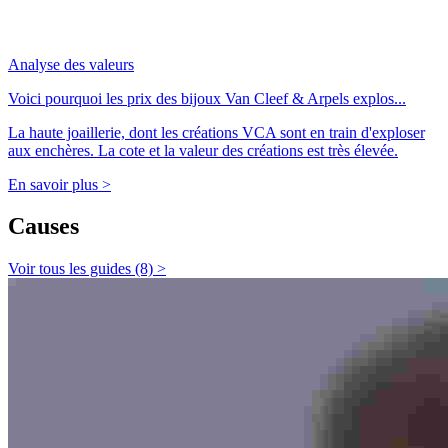
Analyse des valeurs
Voici pourquoi les prix des bijoux Van Cleef & Arpels explos...
La haute joaillerie, dont les créations VCA sont en train d'exploser
aux enchères. La cote et la valeur des créations est très élevée.
En savoir plus >
Causes
Voir tous les guides (8) >