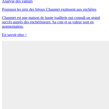
Analyse des valeurs
Pourquoi les prix des bijoux Chaumet explosent aux enchères
Chaumet est une maison de haute joaillerie qui connaît un grand
succès auprès des enchérisseurs. Sa cote et sa valeur sont en
augmentation.
En savoir plus >