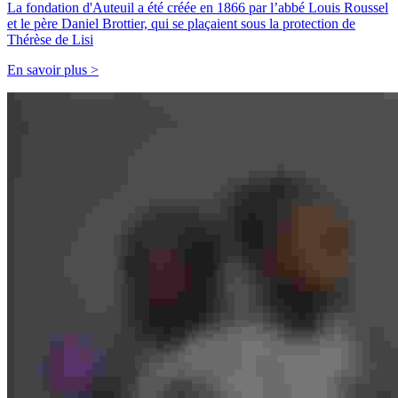
La fondation d'Auteuil a été créée en 1866 par l’abbé Louis Roussel
et le père Daniel Brottier, qui se plaçaient sous la protection de
Thérèse de Lisi
En savoir plus >