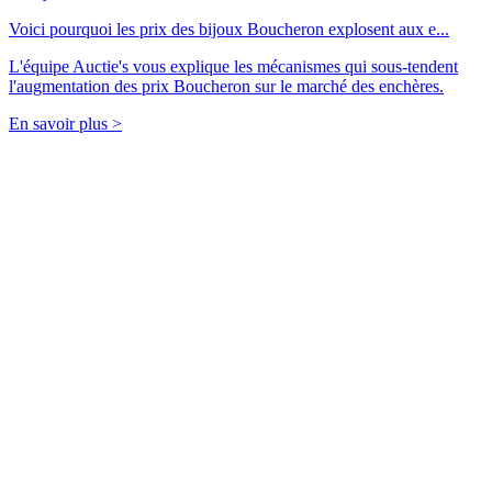
Voici pourquoi les prix des bijoux Boucheron explosent aux e...
L'équipe Auctie's vous explique les mécanismes qui sous-tendent
l'augmentation des prix Boucheron sur le marché des enchères.
En savoir plus >