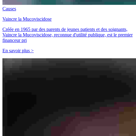
Causes
Vaincre la Mucoviscidose
Créée en 1965 par des parents de jeunes patients et des soignants,
Vaincre la Mucoviscidose, reconnue d'utilité publique, est le premier
financeur pri
En savoir plus >