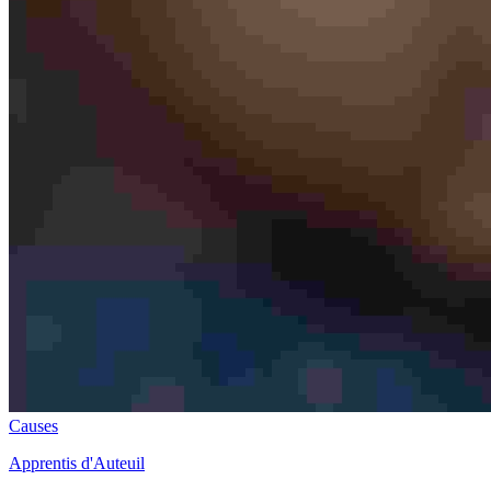
Causes
Apprentis d'Auteuil