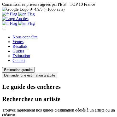
Commissaires-priseurs agréés par l'État - TOP 10 France
★
4,9/5 (+1000 avis)
Nous connaître
Ventes
Résultats
Guides
Estimation
Contact
Estimation gratuite
Demander une estimation gratuite
Le guide des enchères
Recherchez un artiste
Trouvez rapidement nos guides d'estimation dédiés à un artiste ou un
créateur.