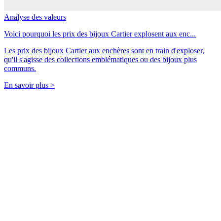
Analyse des valeurs
Voici pourquoi les prix des bijoux Cartier explosent aux enc...
Les prix des bijoux Cartier aux enchères sont en train d'exploser,
qu'il s'agisse des collections emblématiques ou des bijoux plus
communs.
En savoir plus >