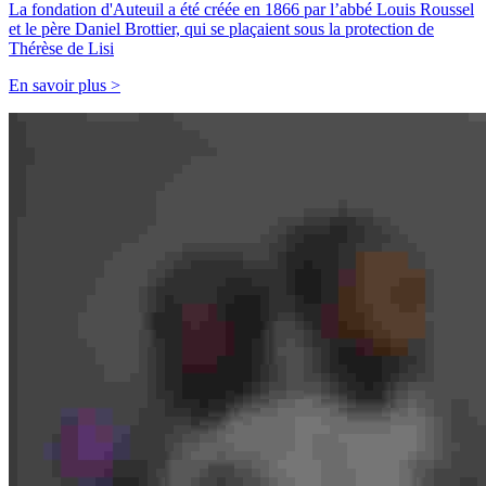
La fondation d'Auteuil a été créée en 1866 par l’abbé Louis Roussel
et le père Daniel Brottier, qui se plaçaient sous la protection de
Thérèse de Lisi
En savoir plus >