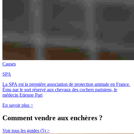
Causes
SPA
La SPA est la première association de protection animale en France.
Ému par le sort réservé aux chevaux des cochers parisiens, le
médecin Etienne Pari
En savoir plus >
Comment vendre aux enchères ?
Voir tous les guides (5) >