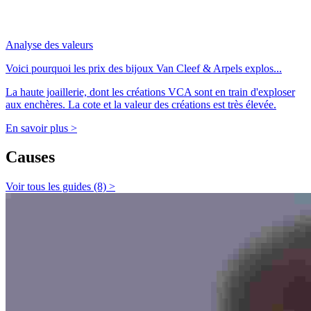
Analyse des valeurs
Voici pourquoi les prix des bijoux Van Cleef & Arpels explos...
La haute joaillerie, dont les créations VCA sont en train d'exploser
aux enchères. La cote et la valeur des créations est très élevée.
En savoir plus >
Causes
Voir tous les guides (8) >