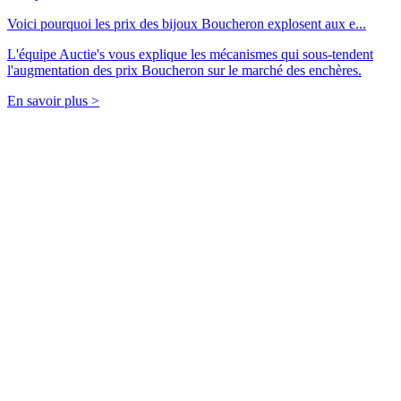
Voici pourquoi les prix des bijoux Boucheron explosent aux e...
L'équipe Auctie's vous explique les mécanismes qui sous-tendent
l'augmentation des prix Boucheron sur le marché des enchères.
En savoir plus >