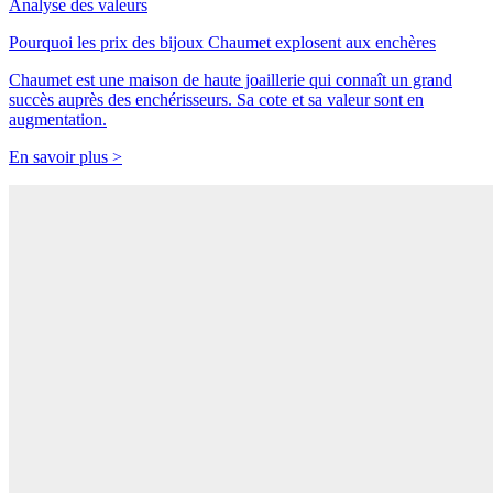
Analyse des valeurs
Pourquoi les prix des bijoux Chaumet explosent aux enchères
Chaumet est une maison de haute joaillerie qui connaît un grand
succès auprès des enchérisseurs. Sa cote et sa valeur sont en
augmentation.
En savoir plus >