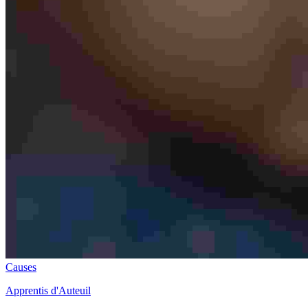
Causes
Apprentis d'Auteuil