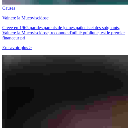
Causes
Vaincre la Mucoviscidose
Créée en 1965 par des parents de jeunes patients et des soignants,
Vaincre la Mucoviscidose, reconnue d'utilité publique, est le premier
financeur pri
En savoir plus >