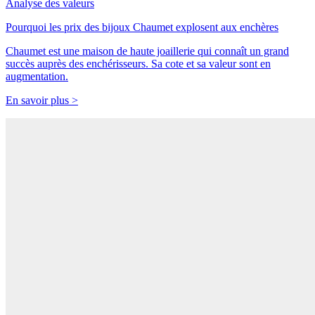
Analyse des valeurs
Pourquoi les prix des bijoux Chaumet explosent aux enchères
Chaumet est une maison de haute joaillerie qui connaît un grand
succès auprès des enchérisseurs. Sa cote et sa valeur sont en
augmentation.
En savoir plus >