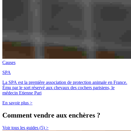
Causes
SPA
La SPA est la première association de protection animale en France.
Ému par le sort réservé aux chevaux des cochers parisiens, le
médecin Etienne Pari
En savoir plus >
Comment vendre aux enchères ?
Voir tous les guides (5) >