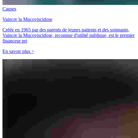
Causes
Vaincre la Mucoviscidose
Créée en 1965 par des parents de jeunes patients et des soignants,
Vaincre la Mucoviscidose, reconnue d'utilité publique, est le premier
financeur pri
En savoir plus >