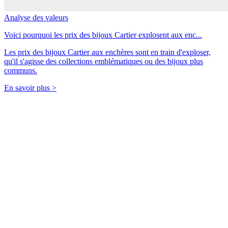
Analyse des valeurs
Voici pourquoi les prix des bijoux Cartier explosent aux enc...
Les prix des bijoux Cartier aux enchères sont en train d'exploser,
qu'il s'agisse des collections emblématiques ou des bijoux plus
communs.
En savoir plus >