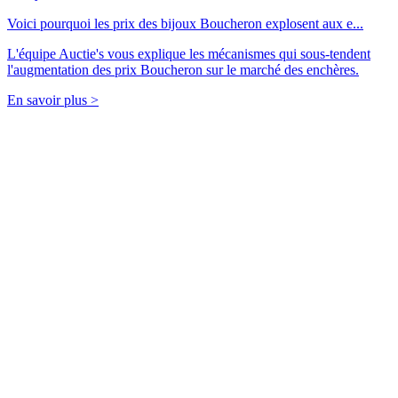
Voici pourquoi les prix des bijoux Boucheron explosent aux e...
L'équipe Auctie's vous explique les mécanismes qui sous-tendent
l'augmentation des prix Boucheron sur le marché des enchères.
En savoir plus >