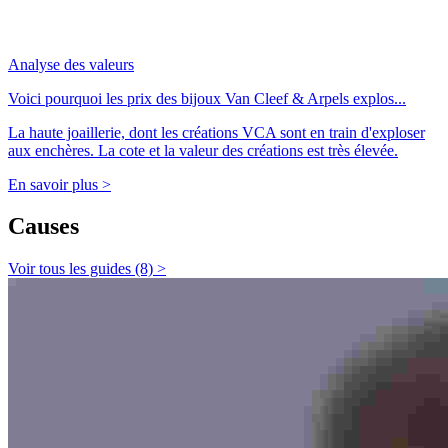
Analyse des valeurs
Voici pourquoi les prix des bijoux Van Cleef & Arpels explos...
La haute joaillerie, dont les créations VCA sont en train d'exploser
aux enchères. La cote et la valeur des créations est très élevée.
En savoir plus >
Causes
Voir tous les guides (8) >