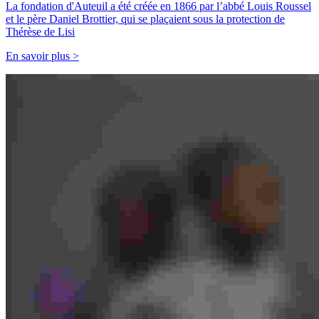
La fondation d'Auteuil a été créée en 1866 par l’abbé Louis Roussel
et le père Daniel Brottier, qui se plaçaient sous la protection de
Thérèse de Lisi
En savoir plus >