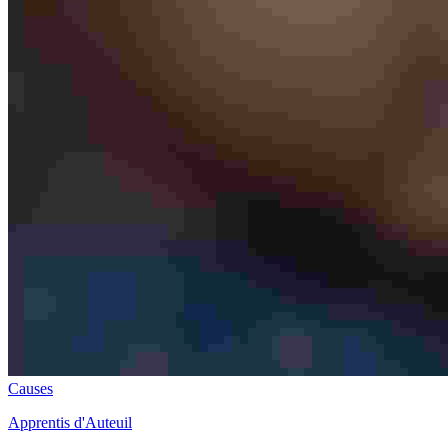
Causes
Apprentis d'Auteuil