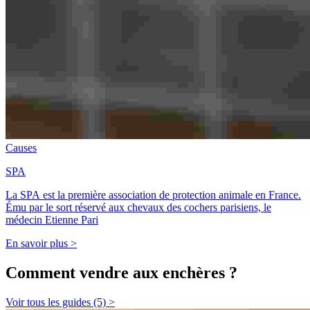
Causes
SPA
La SPA est la première association de protection animale en France.
Ému par le sort réservé aux chevaux des cochers parisiens, le
médecin Etienne Pari
En savoir plus >
Comment vendre aux enchères ?
Voir tous les guides (5) >