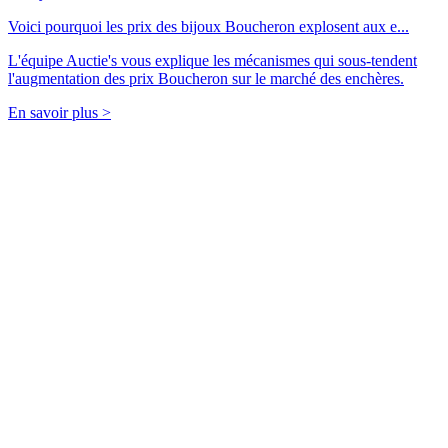
Voici pourquoi les prix des bijoux Boucheron explosent aux e...
L'équipe Auctie's vous explique les mécanismes qui sous-tendent
l'augmentation des prix Boucheron sur le marché des enchères.
En savoir plus >