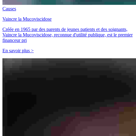
Causes
Vaincre la Mucoviscidose
Créée en 1965 par des parents de jeunes patients et des soignants,
Vaincre la Mucoviscidose, reconnue d'utilité publique, est le premier
financeur pri
En savoir plus >