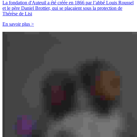
La fondation d'Auteuil a été créée en 1866 par l’abbé Louis Roussel
et le père Daniel Brottier, qui se plaçaient sous la protection de
Thérèse de Lisi
En savoir plus >