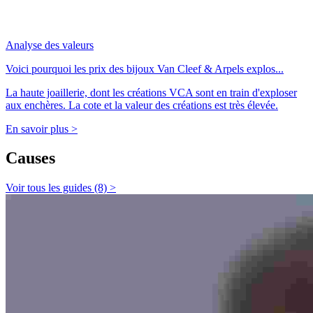
Analyse des valeurs
Voici pourquoi les prix des bijoux Van Cleef & Arpels explos...
La haute joaillerie, dont les créations VCA sont en train d'exploser
aux enchères. La cote et la valeur des créations est très élevée.
En savoir plus >
Causes
Voir tous les guides (8) >