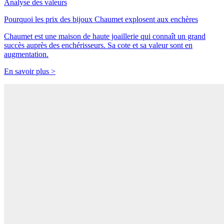
Analyse des valeurs
Pourquoi les prix des bijoux Chaumet explosent aux enchères
Chaumet est une maison de haute joaillerie qui connaît un grand
succès auprès des enchérisseurs. Sa cote et sa valeur sont en
augmentation.
En savoir plus >