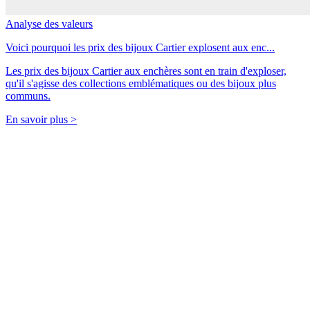
Analyse des valeurs
Voici pourquoi les prix des bijoux Cartier explosent aux enc...
Les prix des bijoux Cartier aux enchères sont en train d'exploser,
qu'il s'agisse des collections emblématiques ou des bijoux plus
communs.
En savoir plus >