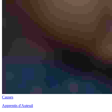
Causes
Apprentis d'Auteuil