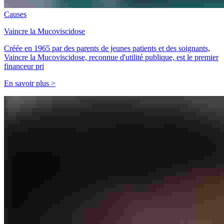
Causes
Vaincre la Mucoviscidose
Créée en 1965 par des parents de jeunes patients et des soignants,
Vaincre la Mucoviscidose, reconnue d'utilité publique, est le premier
financeur pri
En savoir plus >