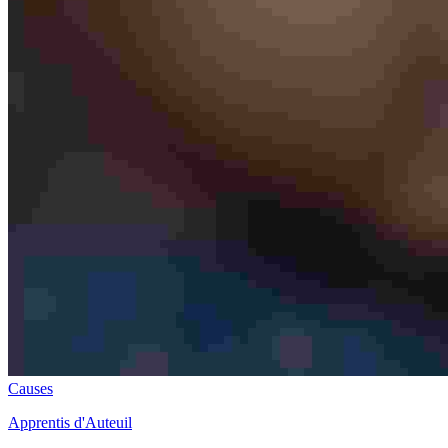
Causes
Apprentis d'Auteuil