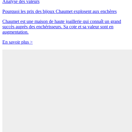
Analyse des valeurs
Pourquoi les prix des bijoux Chaumet explosent aux enchères
Chaumet est une maison de haute joaillerie qui connaît un grand
succès auprès des enchérisseurs. Sa cote et sa valeur sont en
augmentation.
En savoir plus >