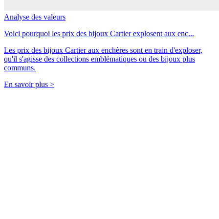
Analyse des valeurs
Voici pourquoi les prix des bijoux Cartier explosent aux enc...
Les prix des bijoux Cartier aux enchères sont en train d'exploser,
qu'il s'agisse des collections emblématiques ou des bijoux plus
communs.
En savoir plus >