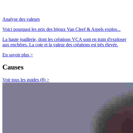
Analyse des valeurs
Voici pourquoi les prix des bijoux Van Cleef & Arpels explos...
La haute joaillerie, dont les créations VCA sont en train d'exploser
aux enchères. La cote et la valeur des créations est très élevée.
En savoir plus >
Causes
Voir tous les guides (8) >