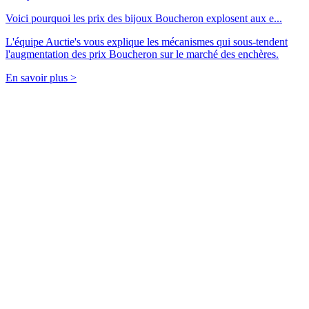
Voici pourquoi les prix des bijoux Boucheron explosent aux e...
L'équipe Auctie's vous explique les mécanismes qui sous-tendent
l'augmentation des prix Boucheron sur le marché des enchères.
En savoir plus >