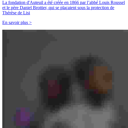
La fondation d'Auteuil a été créée en 1866 par l’abbé Louis Roussel
et le père Daniel Brottier, qui se plaçaient sous la protection de
Thérèse de Lisi
En savoir plus >