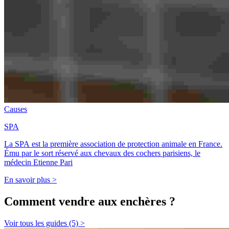
Causes
SPA
La SPA est la première association de protection animale en France.
Ému par le sort réservé aux chevaux des cochers parisiens, le
médecin Etienne Pari
En savoir plus >
Comment vendre aux enchères ?
Voir tous les guides (5) >