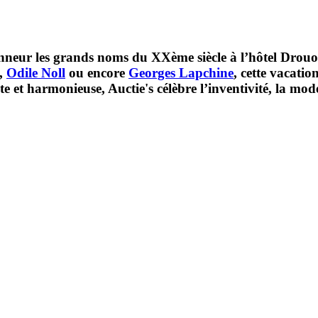
honneur les grands noms du XXème siècle à l’hôtel Drou
,
Odile Noll
ou encore
Georges Lapchine
, cette vacatio
et harmonieuse, Auctie's célèbre l’inventivité, la modern