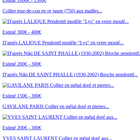
Estimé 1000€ - 1500€
Collier tour-de-cou en or jaune (750) aux mailles...
Estimé 300€ - 400€
D'après LALIQUE Pendentif modèle "Lys" en verre moulé...
Estimé 200€ - 300€
D'après Niki DE SAINT PHALLE (1930-2002) Broche pendentif...
Estimé 150€ - 300€
GAVILANE PARIS Collier en métal doré et pierres...
Estimé 200€ - 300€
YVES SAINT LAURENT Collier en métal doré aux...