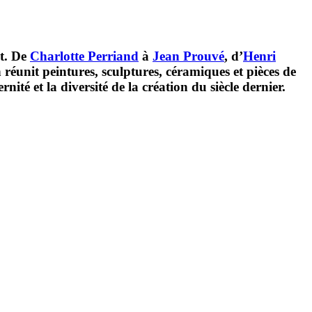
ot. De
Charlotte Perriand
à
Jean Prouvé
, d’
Henri
n réunit peintures, sculptures, céramiques et pièces de
ité et la diversité de la création du siècle dernier.