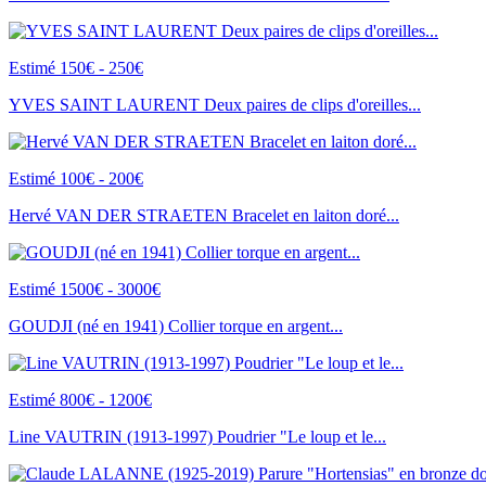
Estimé 150€ - 250€
YVES SAINT LAURENT Deux paires de clips d'oreilles...
Estimé 100€ - 200€
Hervé VAN DER STRAETEN Bracelet en laiton doré...
Estimé 1500€ - 3000€
GOUDJI (né en 1941) Collier torque en argent...
Estimé 800€ - 1200€
Line VAUTRIN (1913-1997) Poudrier "Le loup et le...